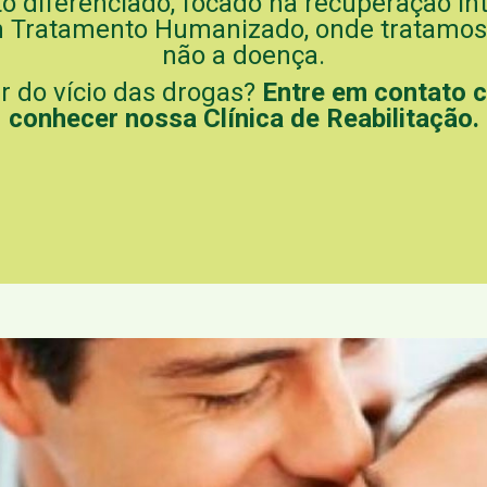
iferenciado, focado na recuperação integ
 Tratamento Humanizado, onde tratamos 
não a doença.
ar do vício das drogas?
Entre em contato 
conhecer nossa Clínica de Reabilitação.