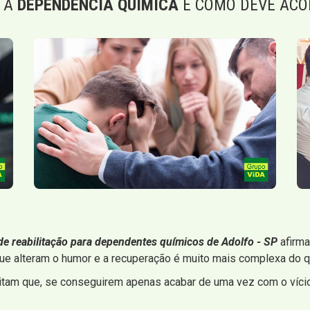
 A
DEPENDÊNCIA QUÍMICA
E COMO DEVE ACO
 de reabilitação para dependentes químicos de Adolfo - SP
afirma
e alteram o humor e a recuperação é muito mais complexa do qu
itam que, se conseguirem apenas acabar de uma vez com o vício