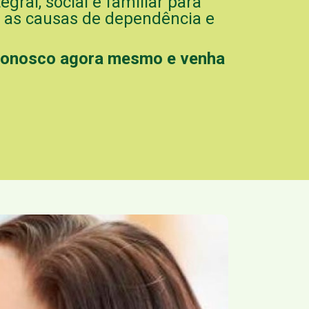
ral, social e familiar para
as causas de dependência e
conosco agora mesmo e venha