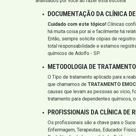
analisados por você ao fazer esta escolha.
DOCUMENTAÇÃO DA CLÍNICA DE
Cuidado com este tópico!
Clínicas conf
há muita coisa por aí e facilmente há rel
Então, sempre solicite cópias de registro
total responsabilidade e estamos registr
químicos de Adolfo - SP.
METODOLOGIA DE TRATAMENTO 
O Tipo de tratamento aplicado para a re
que chamamos de
TRATAMENTO EMOC
causas que levam as pessoas ao vício, fo
tratamento para dependentes químicos, c
PROFISSIONAIS DA CLÍNICA DE 
Os profissionais são a chave para o Suc
Enfermagem, Terapeutas, Educador Físico