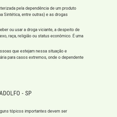
cterizada pela dependência de um produto
 Sintética, entre outras) e as drogas
beber ou usar a droga viciante, a despeito de
exo, raça, religião ou status econômico. É uma
ssoas que estejam nessa situação e
tária para casos extremos, onde o dependente
ADOLFO - SP
Alguns tópicos importantes devem ser