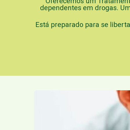
Oferecemos um Tratamento d
dependentes em drogas. Um
Está preparado para se libert