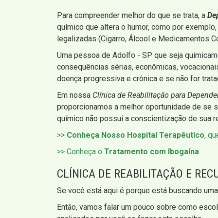
Para compreender melhor do que se trata, a
De
químico que altera o humor, como por exemplo, 
legalizadas (Cigarro, Álcool e Medicamentos Co
Uma pessoa de Adolfo - SP que seja quimicam
consequências sérias, econômicas, vocacionais, 
doença progressiva e crônica e se não for tratad
Em nossa
Clínica de Reabilitação para Depend
proporcionamos a melhor oportunidade de se so
químico não possui a conscientização de sua re
>>
Conheça Nosso Hospital Terapêutico
, q
>> Conheça o
Tratamento com Ibogaína
CLÍNICA DE REABILITAÇÃO E RE
Se você está aqui é porque está buscando um
Então, vamos falar um pouco sobre como escolh