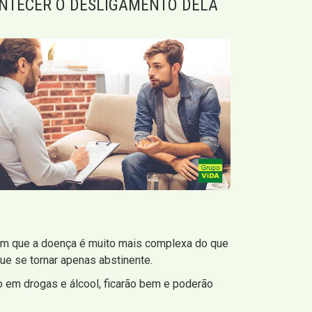
NTECER O DESLIGAMENTO DELA
m que a doença é muito mais complexa do que
e se tornar apenas abstinente.
 em drogas e álcool, ficarão bem e poderão