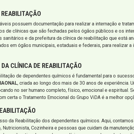
 REABILITAÇÃO
iáveis possuem documentação para realizar a internação e trat
atos de clínicas que são fechadas pelos ógãos públicos e os int
s sanitários e da prefeitura da clínica de reabilitação que está
ados em ógãos municipais, estaduais e federais, para realizar a
DA CLÍNICA DE REABILITAÇÃO
abilitação de dependentes químicos é fundamental para o suces
IAONAL
, criada ao longo dos mais de 30 anos de experiência. U
cando no ser humano completo, físico, emocional e espiritual. S
om certa o Tratamento Emocional do Grupo ViDA é a melhor opç
REABILITAÇÃO
esso da Reabilitação dos dependentes químicos. Aqui, contamos
, Nutricionista, Cozinheira e pessoas que cuidam da manutenção