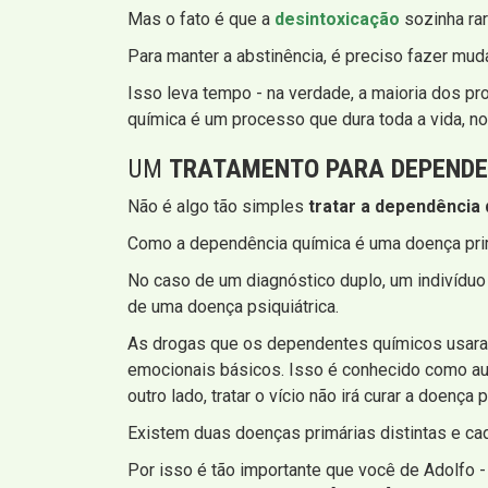
Mas o fato é que a
desintoxicação
sozinha rar
Para manter a abstinência, é preciso fazer mud
Isso leva tempo - na verdade, a maioria dos p
química é um processo que dura toda a vida, n
UM
TRATAMENTO PARA DEPENDE
Não é algo tão simples
tratar a dependência 
Como a dependência química é uma doença primá
No caso de um diagnóstico duplo, um indivíduo
de uma doença psiquiátrica.
As drogas que os dependentes químicos usaram
emocionais básicos. Isso é conhecido como auto
outro lado, tratar o vício não irá curar a doença p
Existem duas doenças primárias distintas e ca
Por isso é tão importante que você de Adolfo -