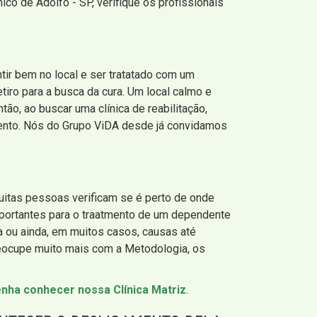
co de Adolfo - SP, verifique os profissionais
tir bem no local e ser tratatado com um
tiro para a busca da cura. Um local calmo e
tão, ao buscar uma clínica de reabilitação,
amento. Nós do Grupo ViDA desde já convidamos
muitas pessoas verificam se é perto de onde
portantes para o traatmento de um dependente
ma ou ainda, em muitos casos, causas até
reocupe muito mais com a Metodologia, os
nha conhecer nossa Clínica Matriz
.