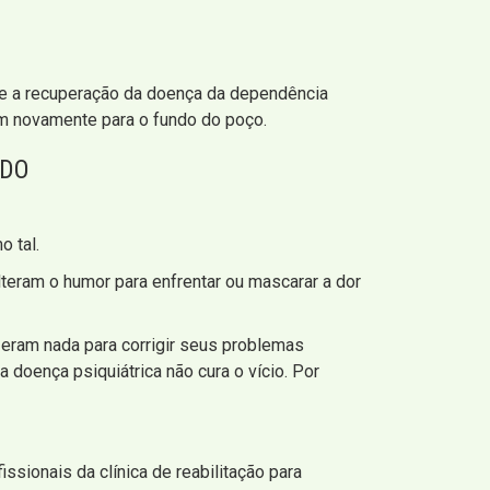
ue a recuperação da doença da dependência
em novamente para o fundo do poço.
IDO
 tal.
lteram o humor para enfrentar ou mascarar a dor
eram nada para corrigir seus problemas
 doença psiquiátrica não cura o vício. Por
sionais da clínica de reabilitação para