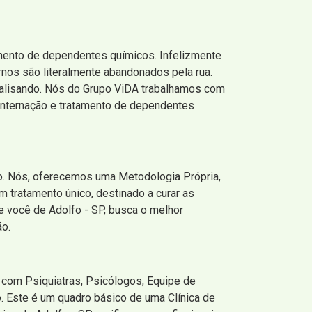
amento de dependentes químicos. Infelizmente
ernos são literalmente abandonados pela rua.
 analisando. Nós do Grupo ViDA trabalhamos com
 internação e tratamento de dependentes
so. Nós, oferecemos uma Metodologia Própria,
m tratamento único, destinado a curar as
e você de Adolfo - SP, busca o melhor
ão.
 com Psiquiatras, Psicólogos, Equipe de
. Este é um quadro básico de uma Clínica de