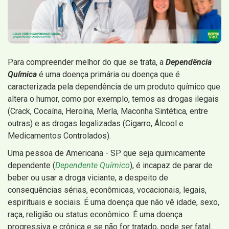
Para compreender melhor do que se trata, a
Dependência
Química
é uma doença primária ou doença que é
caracterizada pela dependência de um produto químico que
altera o humor, como por exemplo, temos as drogas ilegais
(Crack, Cocaína, Heroína, Merla, Maconha Sintética, entre
outras) e as drogas legalizadas (Cigarro, Álcool e
Medicamentos Controlados).
Uma pessoa de Americana - SP que seja quimicamente
dependente (
Dependente Químico
), é incapaz de parar de
beber ou usar a droga viciante, a despeito de
consequências sérias, econômicas, vocacionais, legais,
espirituais e sociais. É uma doença que não vê idade, sexo,
raça, religião ou status econômico. É uma doença
progressiva e crônica e se não for tratado, pode ser fatal.