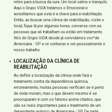
retiro para a busca da cura. Um local calmo e tranquilo.
Aqui o Grupo ViDA tratamos o Emocional e
acreditamos que esta é a chave para a reabilitação.
Então, ao buscar uma clínica de reabilitação, visite o
local, fique lá por algumas horas, converse com as
pessoas que ali trabalham ou estão em tratamento.
Nós do Grupo ViDA desde já convidamos voc^de
Americana - SP a vir conhecer e ver pessoalmente o
nosso trabalho.
LOCALIZAÇÃO DA CLÍNICA DE
REABILITAÇÃO
Ao definir a localização da clínica onde fará o
tratamento contra da dependência química,
erroneamente, muitas pessoas verificam se é perto
de onde moram, mas o que devem mesmo é se
preocuparam é com os fatores acima citados, que
são os reais importantes para o traatmento de um
dependente químico de Americana - SP. De nada