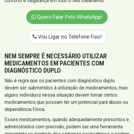
conforto e segurança em todo o seu tratamento.
Quero Falar Pelo WhatsApp!
Vou Ligar no Telefone Fixo!
NEM SEMPRE É NECESSÁRIO UTILIZAR
MEDICAMENTOS EM PACIENTES COM
DIAGNÓSTICO DUPLO
Não é regra que os pacientes com diagnóstico duplo
devam ser submetidos à utilização de medicamentos, mas
alguns indivíduos nessa situação devem tomar certos
medicamentos que possam ter um potencial para abuso ou
dependência física.
Esses medicamentos, quando adequadamente prescritos e
administrados com precisão, podem ser uma ferramenta
importante no controle dos sintomas psiquiátricos e podem