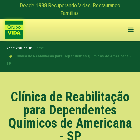
Desde
1988
Recuperando Vidas, Restaurando
Famílias.
Você está aqui:
Home
Clínica de Reabilitação para Dependentes Químicos de Americana -
SP
Clínica de Reabilitação
para Dependentes
Químicos de Americana
- SP