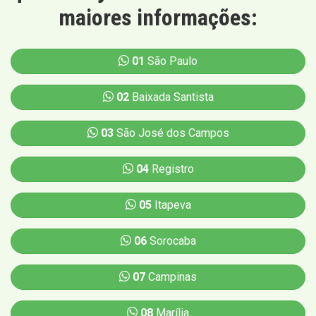
maiores informações:
01
São Paulo
02
Baixada Santista
03
São José dos Campos
04
Registro
05
Itapeva
06
Sorocaba
07
Campinas
08
Marília