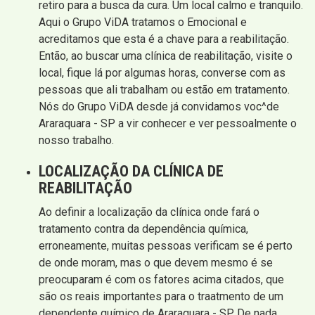
retiro para a busca da cura. Um local calmo e tranquilo.
Aqui o Grupo ViDA tratamos o Emocional e
acreditamos que esta é a chave para a reabilitação.
Então, ao buscar uma clínica de reabilitação, visite o
local, fique lá por algumas horas, converse com as
pessoas que ali trabalham ou estão em tratamento.
Nós do Grupo ViDA desde já convidamos voc^de
Araraquara - SP a vir conhecer e ver pessoalmente o
nosso trabalho.
LOCALIZAÇÃO DA CLÍNICA DE
REABILITAÇÃO
Ao definir a localização da clínica onde fará o
tratamento contra da dependência química,
erroneamente, muitas pessoas verificam se é perto
de onde moram, mas o que devem mesmo é se
preocuparam é com os fatores acima citados, que
são os reais importantes para o traatmento de um
dependente químico de Araraquara - SP. De nada