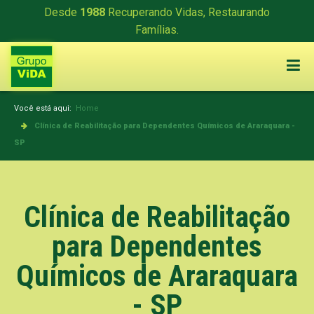
Desde
1988
Recuperando Vidas, Restaurando
Famílias.
Você está aqui:
Home
Clínica de Reabilitação para Dependentes Químicos de Araraquara -
SP
Clínica de Reabilitação
para Dependentes
Químicos de Araraquara
- SP