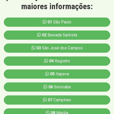
maiores informações:
01
São Paulo
02
Baixada Santista
03
São José dos Campos
04
Registro
05
Itapeva
06
Sorocaba
07
Campinas
08
Marília