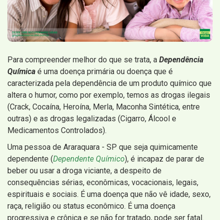
Para compreender melhor do que se trata, a
Dependência
Química
é uma doença primária ou doença que é
caracterizada pela dependência de um produto químico que
altera o humor, como por exemplo, temos as drogas ilegais
(Crack, Cocaína, Heroína, Merla, Maconha Sintética, entre
outras) e as drogas legalizadas (Cigarro, Álcool e
Medicamentos Controlados).
Uma pessoa de Araraquara - SP que seja quimicamente
dependente (
Dependente Químico
), é incapaz de parar de
beber ou usar a droga viciante, a despeito de
consequências sérias, econômicas, vocacionais, legais,
espirituais e sociais. É uma doença que não vê idade, sexo,
raça, religião ou status econômico. É uma doença
progressiva e crônica e se não for tratado, pode ser fatal.