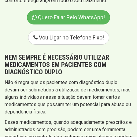
conforto e segurança em todo o seu tratamento.
Quero Falar Pelo WhatsApp!
Vou Ligar no Telefone Fixo!
NEM SEMPRE É NECESSÁRIO UTILIZAR
MEDICAMENTOS EM PACIENTES COM
DIAGNÓSTICO DUPLO
Não é regra que os pacientes com diagnóstico duplo
devam ser submetidos à utilização de medicamentos, mas
alguns indivíduos nessa situação devem tomar certos
medicamentos que possam ter um potencial para abuso ou
dependência física.
Esses medicamentos, quando adequadamente prescritos e
administrados com precisão, podem ser uma ferramenta
importante no controle dos sintomas psiquiátricos e podem