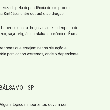
cterizada pela dependência de um produto
 Sintética, entre outras) e as drogas
e beber ou usar a droga viciante, a despeito de
exo, raça, religião ou status econômico. É uma
pessoas que estejam nessa situação e
tária para casos extremos, onde o dependente
BÁLSAMO - SP
. Alguns tópicos importantes devem ser