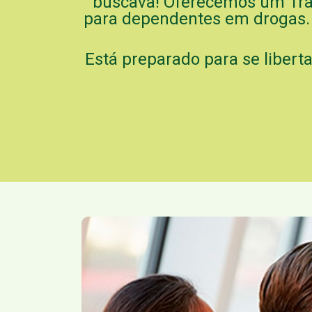
buscava! Oferecemos um Trata
para dependentes em drogas.
Está preparado para se libert