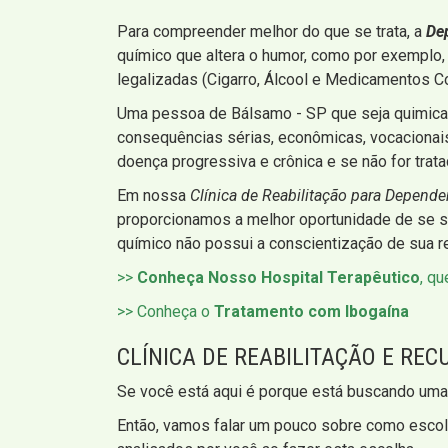
Para compreender melhor do que se trata, a
De
químico que altera o humor, como por exemplo, 
legalizadas (Cigarro, Álcool e Medicamentos Co
Uma pessoa de Bálsamo - SP que seja quimic
consequências sérias, econômicas, vocacionais, 
doença progressiva e crônica e se não for tratad
Em nossa
Clínica de Reabilitação para Depend
proporcionamos a melhor oportunidade de se so
químico não possui a conscientização de sua re
>>
Conheça Nosso Hospital Terapêutico
, q
>> Conheça o
Tratamento com Ibogaína
CLÍNICA DE REABILITAÇÃO E RE
Se você está aqui é porque está buscando um
Então, vamos falar um pouco sobre como escolh