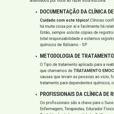
analisados por você ao fazer esta escolha.
DOCUMENTAÇÃO DA CLÍNICA DE
Cuidado com este tópico!
Clínicas conf
há muita coisa por aí e facilmente há rel
Então, sempre solicite cópias de registro
total responsabilidade e estamos registr
químicos de Bálsamo - SP.
METODOLOGIA DE TRATAMENTO 
O Tipo de tratamento aplicado para a re
que chamamos de
TRATAMENTO EMOC
causas que levam as pessoas ao vício, fo
tratamento para dependentes químicos, c
PROFISSIONAIS DA CLÍNICA DE 
Os profissionais são a chave para o Suc
Enfermagem, Terapeutas, Educador Físico