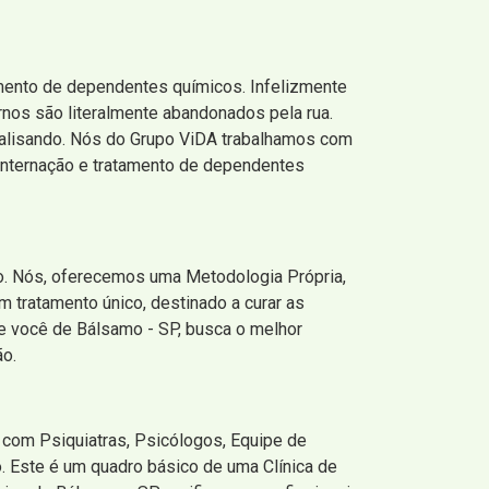
amento de dependentes químicos. Infelizmente
ernos são literalmente abandonados pela rua.
 analisando. Nós do Grupo ViDA trabalhamos com
 internação e tratamento de dependentes
so. Nós, oferecemos uma Metodologia Própria,
m tratamento único, destinado a curar as
Se você de Bálsamo - SP, busca o melhor
ão.
 com Psiquiatras, Psicólogos, Equipe de
. Este é um quadro básico de uma Clínica de