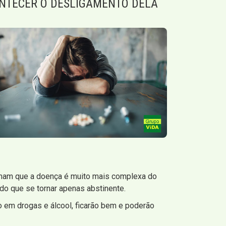
NTECER O DESLIGAMENTO DELA
mam que a doença é muito mais complexa do
o que se tornar apenas abstinente.
 em drogas e álcool, ficarão bem e poderão