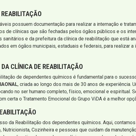
 REABILITAÇÃO
iáveis possuem documentação para realizar a internação e trat
atos de clínicas que são fechadas pelos ógãos públicos e os int
s sanitários e da prefeitura da clínica de reabilitação que está
ados em ógãos municipais, estaduais e federais, para realizar a
DA CLÍNICA DE REABILITAÇÃO
abilitação de dependentes químicos é fundamental para o suces
IAONAL
, criada ao longo dos mais de 30 anos de experiência. U
cando no ser humano completo, físico, emocional e espiritual. 
om certa o Tratamento Emocional do Grupo ViDA é a melhor opç
REABILITAÇÃO
esso da Reabilitação dos dependentes químicos. Aqui, contamos
, Nutricionista, Cozinheira e pessoas que cuidam da manutenção