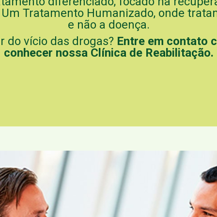
mento diferenciado, focado na recuperaçã
 Um Tratamento Humanizado, onde trata
e não a doença.
ar do vício das drogas?
Entre em contato 
conhecer nossa Clínica de Reabilitação.