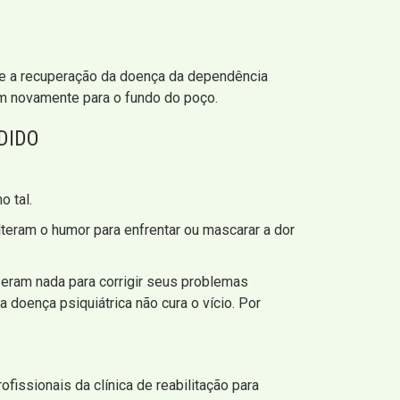
ue a recuperação da doença da dependência
em novamente para o fundo do poço.
DIDO
 tal.
lteram o humor para enfrentar ou mascarar a dor
eram nada para corrigir seus problemas
 doença psiquiátrica não cura o vício. Por
issionais da clínica de reabilitação para