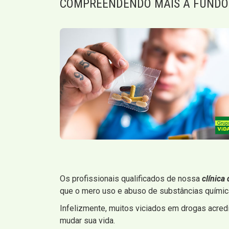
COMPREENDENDO MAIS A FUNDO
Os profissionais qualificados de nossa
clínica
que o mero uso e abuso de substâncias química
Infelizmente, muitos viciados em drogas acred
mudar sua vida.