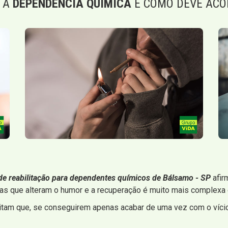
 A
DEPENDÊNCIA QUÍMICA
E COMO DEVE ACO
 de reabilitação para dependentes químicos de Bálsamo - SP
afir
s que alteram o humor e a recuperação é muito mais complexa d
itam que, se conseguirem apenas acabar de uma vez com o vício