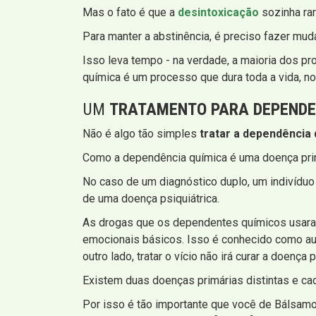
Mas o fato é que a
desintoxicação
sozinha rar
Para manter a abstinência, é preciso fazer mud
Isso leva tempo - na verdade, a maioria dos p
química é um processo que dura toda a vida, n
UM
TRATAMENTO PARA DEPENDE
Não é algo tão simples
tratar a dependência 
Como a dependência química é uma doença primá
No caso de um diagnóstico duplo, um indivíduo
de uma doença psiquiátrica.
As drogas que os dependentes químicos usaram
emocionais básicos. Isso é conhecido como auto
outro lado, tratar o vício não irá curar a doença p
Existem duas doenças primárias distintas e ca
Por isso é tão importante que você de Bálsamo 