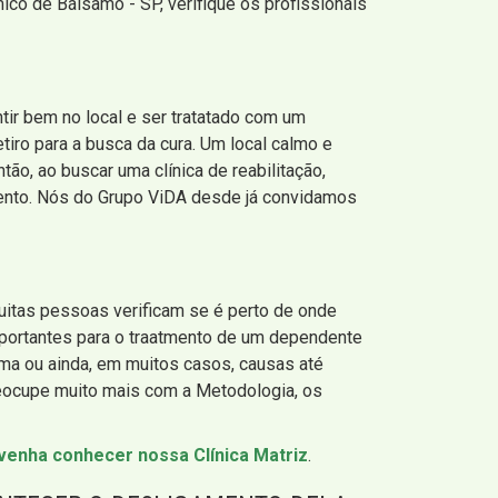
co de Bálsamo - SP, verifique os profissionais
tir bem no local e ser tratatado com um
tiro para a busca da cura. Um local calmo e
tão, ao buscar uma clínica de reabilitação,
amento. Nós do Grupo ViDA desde já convidamos
muitas pessoas verificam se é perto de onde
portantes para o traatmento de um dependente
ema ou ainda, em muitos casos, causas até
reocupe muito mais com a Metodologia, os
venha conhecer nossa Clínica Matriz
.