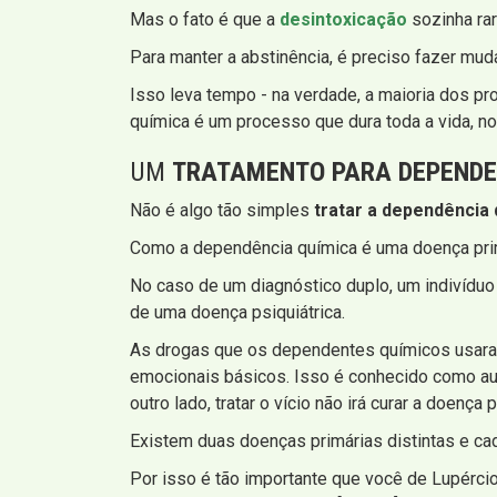
Mas o fato é que a
desintoxicação
sozinha rar
Para manter a abstinência, é preciso fazer mud
Isso leva tempo - na verdade, a maioria dos p
química é um processo que dura toda a vida, n
UM
TRATAMENTO PARA DEPENDE
Não é algo tão simples
tratar a dependência 
Como a dependência química é uma doença primá
No caso de um diagnóstico duplo, um indivíduo
de uma doença psiquiátrica.
As drogas que os dependentes químicos usaram
emocionais básicos. Isso é conhecido como auto
outro lado, tratar o vício não irá curar a doença p
Existem duas doenças primárias distintas e ca
Por isso é tão importante que você de Lupércio