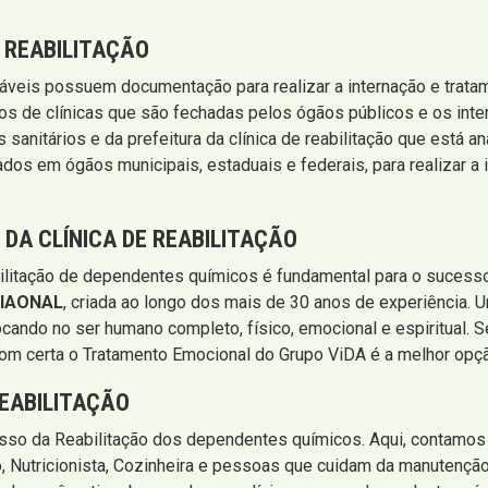
 REABILITAÇÃO
iáveis possuem documentação para realizar a internação e trat
atos de clínicas que são fechadas pelos ógãos públicos e os int
s sanitários e da prefeitura da clínica de reabilitação que está
ados em ógãos municipais, estaduais e federais, para realizar a
DA CLÍNICA DE REABILITAÇÃO
abilitação de dependentes químicos é fundamental para o suces
IAONAL
, criada ao longo dos mais de 30 anos de experiência. U
cando no ser humano completo, físico, emocional e espiritual. S
om certa o Tratamento Emocional do Grupo ViDA é a melhor opç
REABILITAÇÃO
esso da Reabilitação dos dependentes químicos. Aqui, contamos
, Nutricionista, Cozinheira e pessoas que cuidam da manutenção