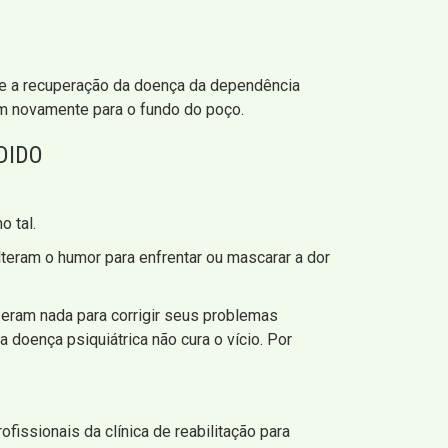
ue a recuperação da doença da dependência
em novamente para o fundo do poço.
DIDO
 tal.
lteram o humor para enfrentar ou mascarar a dor
eram nada para corrigir seus problemas
 doença psiquiátrica não cura o vício. Por
issionais da clínica de reabilitação para