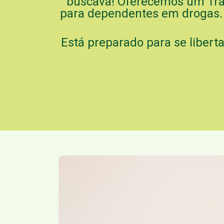
buscava! Oferecemos um Trata
para dependentes em drogas.
Está preparado para se libert