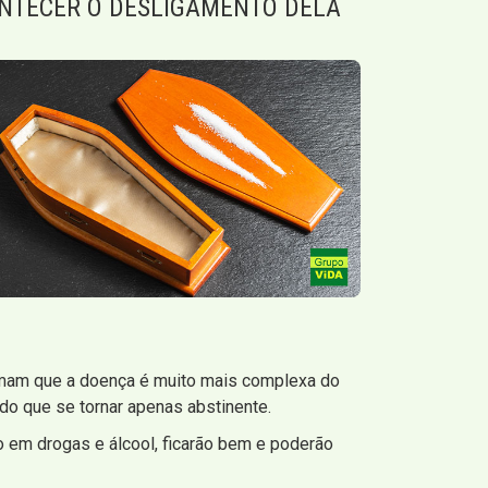
NTECER O DESLIGAMENTO DELA
mam que a doença é muito mais complexa do
o que se tornar apenas abstinente.
 em drogas e álcool, ficarão bem e poderão