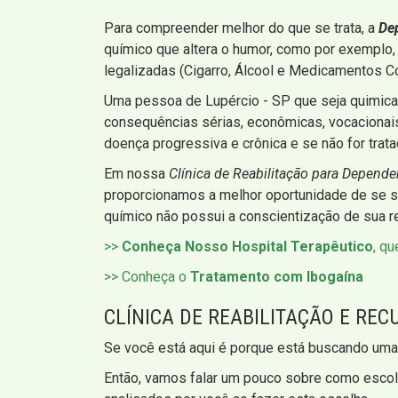
Para compreender melhor do que se trata, a
De
químico que altera o humor, como por exemplo, 
legalizadas (Cigarro, Álcool e Medicamentos Co
Uma pessoa de Lupércio - SP que seja quimic
consequências sérias, econômicas, vocacionais, 
doença progressiva e crônica e se não for tratad
Em nossa
Clínica de Reabilitação para Depende
proporcionamos a melhor oportunidade de se so
químico não possui a conscientização de sua re
>>
Conheça Nosso Hospital Terapêutico
, q
>> Conheça o
Tratamento com Ibogaína
CLÍNICA DE REABILITAÇÃO E RE
Se você está aqui é porque está buscando um
Então, vamos falar um pouco sobre como escolh