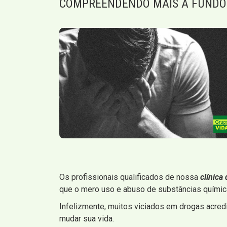
COMPREENDENDO MAIS A FUNDO
Os profissionais qualificados de nossa
clínica
que o mero uso e abuso de substâncias química
Infelizmente, muitos viciados em drogas acred
mudar sua vida.