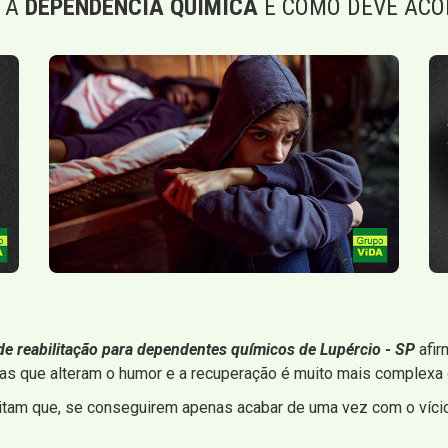
 A
DEPENDÊNCIA QUÍMICA
E COMO DEVE ACO
 de reabilitação para dependentes químicos de Lupércio - SP
afir
s que alteram o humor e a recuperação é muito mais complexa d
itam que, se conseguirem apenas acabar de uma vez com o vício