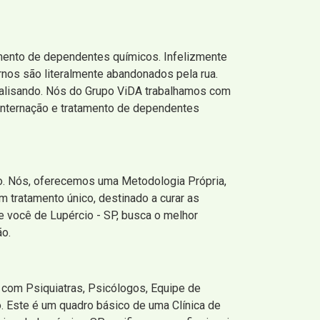
amento de dependentes químicos. Infelizmente
ernos são literalmente abandonados pela rua.
 analisando. Nós do Grupo ViDA trabalhamos com
 internação e tratamento de dependentes
so. Nós, oferecemos uma Metodologia Própria,
m tratamento único, destinado a curar as
e você de Lupércio - SP, busca o melhor
ão.
 com Psiquiatras, Psicólogos, Equipe de
. Este é um quadro básico de uma Clínica de