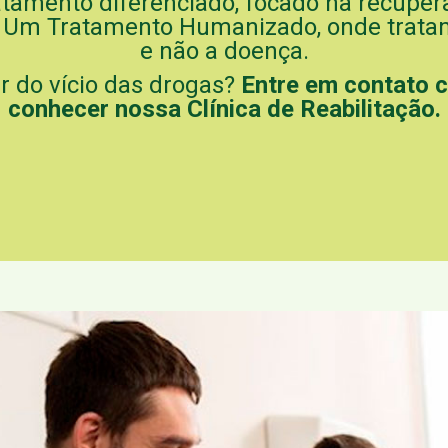
mento diferenciado, focado na recuperaçã
 Um Tratamento Humanizado, onde trata
e não a doença.
ar do vício das drogas?
Entre em contato 
conhecer nossa Clínica de Reabilitação.