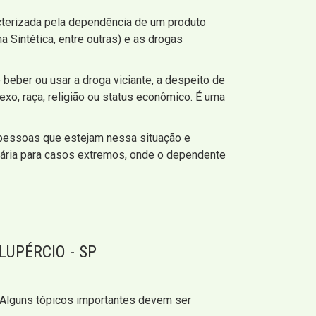
cterizada pela dependência de um produto
 Sintética, entre outras) e as drogas
e beber ou usar a droga viciante, a despeito de
exo, raça, religião ou status econômico. É uma
pessoas que estejam nessa situação e
tária para casos extremos, onde o dependente
UPÉRCIO - SP
. Alguns tópicos importantes devem ser