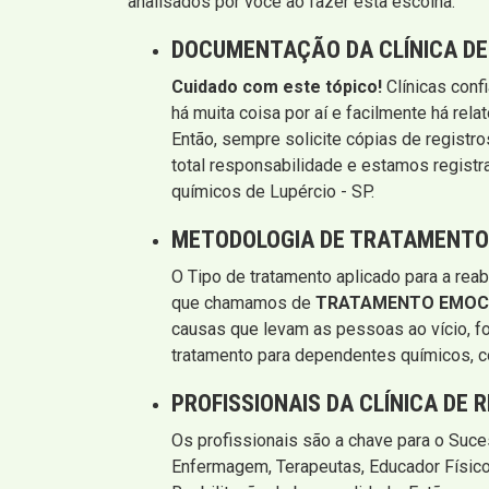
analisados por você ao fazer esta escolha.
DOCUMENTAÇÃO DA CLÍNICA DE
Cuidado com este tópico!
Clínicas conf
há muita coisa por aí e facilmente há rel
Então, sempre solicite cópias de registro
total responsabilidade e estamos registr
químicos de Lupércio - SP.
METODOLOGIA DE TRATAMENTO 
O Tipo de tratamento aplicado para a re
que chamamos de
TRATAMENTO EMOC
causas que levam as pessoas ao vício, fo
tratamento para dependentes químicos, c
PROFISSIONAIS DA CLÍNICA DE 
Os profissionais são a chave para o Suc
Enfermagem, Terapeutas, Educador Físico