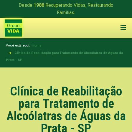
Desde
1988
Recuperando Vidas, Restaurando
Famílias.
Você está aqui:
Home
Clínica de Reabilitação para Tratamento de Alcoólatras de Águas da
Prata - SP
Clínica de Reabilitação
para Tratamento de
Alcoólatras de Águas da
Prata - SP