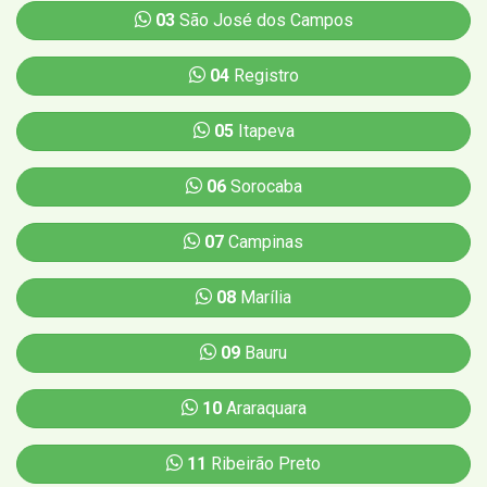
03
São José dos Campos
04
Registro
05
Itapeva
06
Sorocaba
07
Campinas
08
Marília
09
Bauru
10
Araraquara
11
Ribeirão Preto