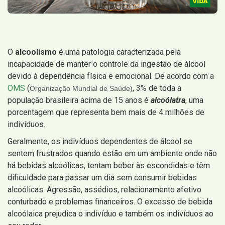
O
alcoolismo
é uma patologia caracterizada pela
incapacidade de manter o controle da ingestão de álcool
devido à dependência física e emocional. De acordo com a
OMS
(
, 3% de toda a
Organização Mundial de Saúde)
população brasileira acima de 15 anos é
alcoólatra
, uma
porcentagem que representa bem mais de 4 milhões de
indivíduos.
Geralmente, os indivíduos dependentes de álcool se
sentem frustrados quando estão em um ambiente onde não
há bebidas alcoólicas, tentam beber às escondidas e têm
dificuldade para passar um dia sem consumir bebidas
alcoólicas. Agressão, assédios, relacionamento afetivo
conturbado e problemas financeiros. O excesso de bebida
alcoólaica prejudica o indivíduo e também os indivíduos ao