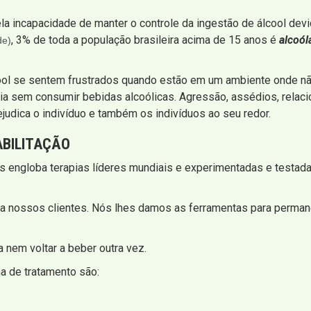
la incapacidade de manter o controle da ingestão de álcool dev
, 3% de toda a população brasileira acima de 15 anos é
alcoól
de)
ool se sentem frustrados quando estão em um ambiente onde não
ia sem consumir bebidas alcoólicas. Agressão, assédios, relac
ejudica o indivíduo e também os indivíduos ao seu redor.
BILITAÇÃO
s engloba terapias líderes mundiais e experimentadas e testada
a nossos clientes. Nós lhes damos as ferramentas para perman
 nem voltar a beber outra vez.
 de tratamento são: