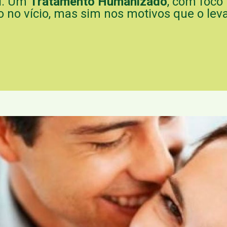
ol. Um
Tratamento Humanizado
, com foco 
 no vício, mas sim nos motivos que o levar