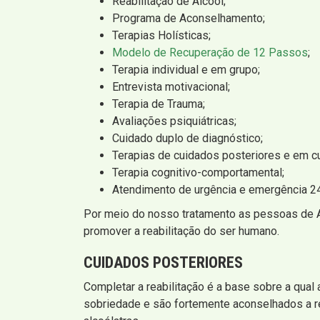
Reabilitação de Álcool;
Programa de Aconselhamento;
Terapias Holísticas;
Modelo de Recuperação de 12 Passos
;
Terapia individual e em grupo;
Entrevista motivacional;
Terapia de Trauma;
Avaliações psiquiátricas;
Cuidado duplo de diagnóstico;
Terapias de cuidados posteriores e em c
Terapia cognitivo-comportamental;
Atendimento de urgência e emergência 24
Por meio do nosso tratamento as pessoas de Al
promover a reabilitação do ser humano.
CUIDADOS POSTERIORES
Completar a reabilitação é a base sobre a qual
sobriedade e são fortemente aconselhados a rea