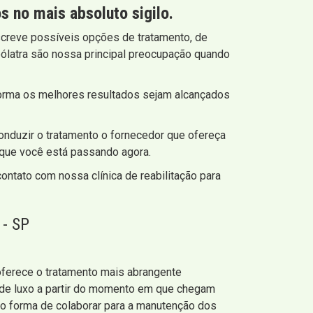
 no mais absoluto sigilo.
screve possíveis opções de tratamento, de
ólatra são nossa principal preocupação quando
forma os melhores resultados sejam alcançados
nduzir o tratamento o fornecedor que ofereça
 que você está passando agora.
ontato com nossa clínica de reabilitação para
- SP
P oferece o tratamento mais abrangente
 de luxo a partir do momento em que chegam
 forma de colaborar para a manutenção dos