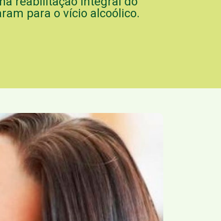
na reabilitação integral do
am para o vício alcoólico.