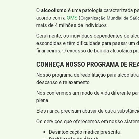
O
alcoolismo
é uma patologia caracterizada pe
acordo com a
OMS
(
Organização Mundial de Saú
mais de 4 milhões de indivíduos.
Geralmente, os indivíduos dependentes de álc
escondidas e têm dificuldade para passar um d
financeiros. O excesso de bebida alcoólaica pr
CONHEÇA NOSSO PROGRAMA DE REA
Nosso programa de reabilitação para alcoólatra
descanso e relaxamento.
Nós conferimos um modo de vida diferente par
plena.
Eles nunca precisam abusar de outra substância
Os serviços que oferecemos em nosso sistema
Desintoxicação médica prescrita;