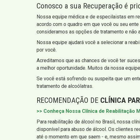
Conosco a sua Recuperação é pri
Nossa equipe médica e de especilaistas em rea
acordo com o quadro em que você ou seu ente 
consideramos as opções de tratamento e não 
Nossa equipe ajudará você a selecionar a rea
por você.
Acreditamos que as chances de você ter sucess
a melhor oportunidade. Muitos da nossa equip
Se você está sofrendo ou suspeita que um ent
tratamento de alcoólatras.
RECOMENDAÇÃO DE
CLÍNICA PA
>> Conheça Nossa Clínica de Reabilitação M
Para reabilitação de álcool no Brasil, nossa clí
disponível para abuso de álcool. Os clientes
até o momento em que saem - e, mesmo assim,