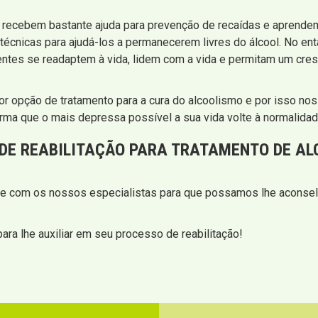
es recebem bastante ajuda para prevenção de recaídas e aprend
técnicas para ajudá-los a permanecerem livres do álcool. No ent
ientes se readaptem à vida, lidem com a vida e permitam um cres
or opção de tratamento para a cura do alcoolismo e por isso no
rma que o mais depressa possível a sua vida volte à normalidad
 DE REABILITAÇÃO PARA TRATAMENTO DE A
ale com os nossos especialistas para que possamos lhe aconsel
ra lhe auxiliar em seu processo de reabilitação!