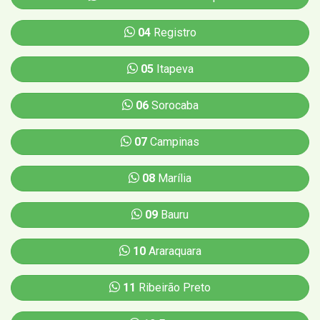
04
Registro
05
Itapeva
06
Sorocaba
07
Campinas
08
Marília
09
Bauru
10
Araraquara
11
Ribeirão Preto