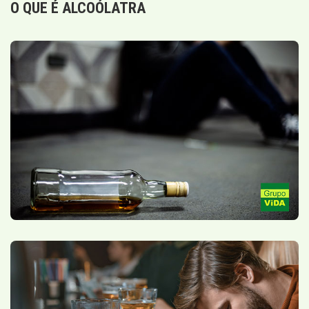
O QUE É ALCOÓLATRA