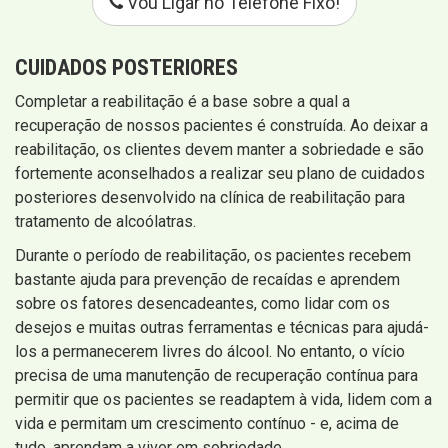
Vou Ligar no Telefone Fixo!
CUIDADOS POSTERIORES
Completar a reabilitação é a base sobre a qual a
recuperação de nossos pacientes é construída. Ao deixar a
reabilitação, os clientes devem manter a sobriedade e são
fortemente aconselhados a realizar seu plano de cuidados
posteriores desenvolvido na clínica de reabilitação para
tratamento de alcoólatras.
Durante o período de reabilitação, os pacientes recebem
bastante ajuda para prevenção de recaídas e aprendem
sobre os fatores desencadeantes, como lidar com os
desejos e muitas outras ferramentas e técnicas para ajudá-
los a permanecerem livres do álcool. No entanto, o vício
precisa de uma manutenção de recuperação contínua para
permitir que os pacientes se readaptem à vida, lidem com a
vida e permitam um crescimento contínuo - e, acima de
tudo, aprendam a viver em sobriedade.