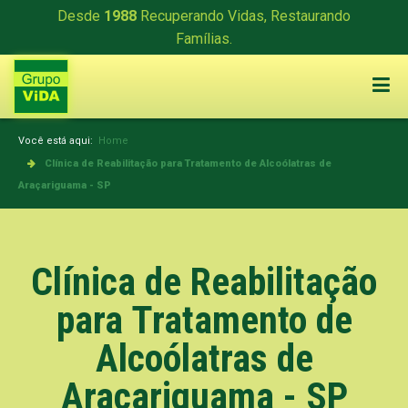
Desde
1988
Recuperando Vidas, Restaurando
Famílias.
Você está aqui:
Home
Clínica de Reabilitação para Tratamento de Alcoólatras de
Araçariguama - SP
Clínica de Reabilitação
para Tratamento de
Alcoólatras de
Araçariguama - SP