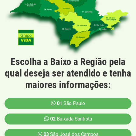
Escolha a Baixo a Região pela
qual deseja ser atendido e tenha
maiores informações:
01
São Paulo
02
Baixada Santista
03
São José dos Campos