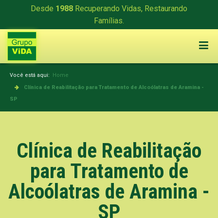
Desde
1988
Recuperando Vidas, Restaurando
Famílias.
Você está aqui:
Home
Clínica de Reabilitação para Tratamento de Alcoólatras de Aramina -
SP
Clínica de Reabilitação
para Tratamento de
Alcoólatras de Aramina -
SP