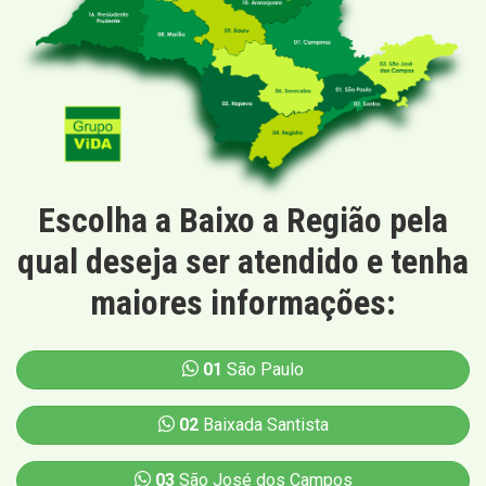
Escolha a Baixo a Região pela
qual deseja ser atendido e tenha
maiores informações:
01
São Paulo
02
Baixada Santista
03
São José dos Campos