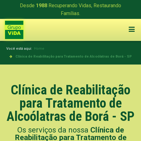
Desde
1988
Recuperando Vidas, Restaurando
Famílias.
Você está aqui:
Home
Clínica de Reabilitação para Tratamento de Alcoólatras de Borá - SP
Clínica de Reabilitação
para Tratamento de
Alcoólatras de Borá - SP
Os serviços da nossa
Clínica de
Reabilitação para Tratamento de