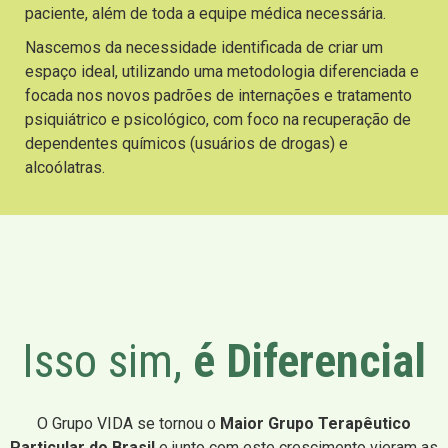
paciente, além de toda a equipe médica necessária.
Nascemos da necessidade identificada de criar um
espaço ideal, utilizando uma metodologia diferenciada e
focada nos novos padrões de internações e tratamento
psiquiátrico e psicológico, com foco na recuperação de
dependentes químicos (usuários de drogas) e
alcoólatras.
Isso sim,
é Diferencial
O Grupo VIDA se tornou o
Maior Grupo Terapêutico
Particular do Brasil
e junto com este crescimento vieram as