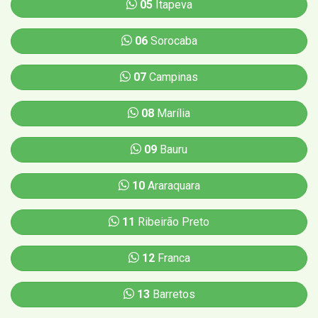
05
Itapeva
06
Sorocaba
07
Campinas
08
Marília
09
Bauru
10
Araraquara
11
Ribeirão Preto
12
Franca
13
Barretos