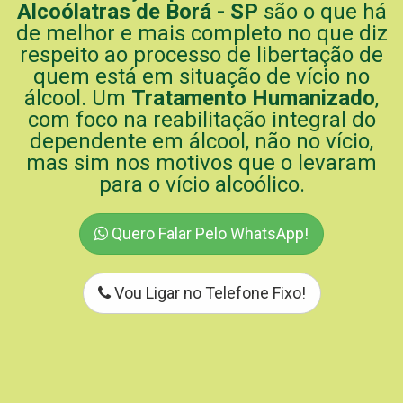
Alcoólatras de Borá - SP
são o que há
de melhor e mais completo no que diz
respeito ao processo de libertação de
quem está em situação de vício no
álcool. Um
Tratamento Humanizado
,
com foco na reabilitação integral do
dependente em álcool, não no vício,
mas sim nos motivos que o levaram
para o vício alcoólico.
Quero Falar Pelo WhatsApp!
Vou Ligar no Telefone Fixo!