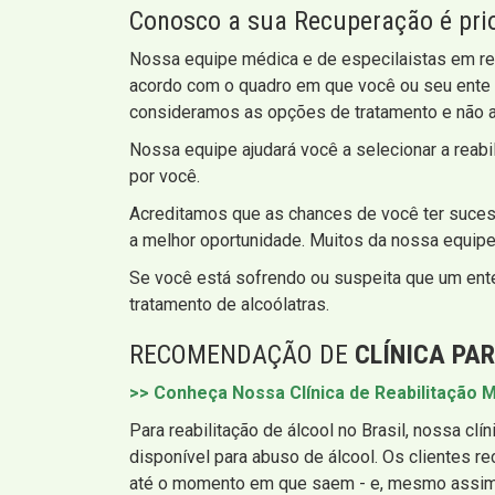
Conosco a sua Recuperação é pri
Nossa equipe médica e de especilaistas em rea
acordo com o quadro em que você ou seu ente 
consideramos as opções de tratamento e não 
Nossa equipe ajudará você a selecionar a rea
por você.
Acreditamos que as chances de você ter sucess
a melhor oportunidade. Muitos da nossa equip
Se você está sofrendo ou suspeita que um ent
tratamento de alcoólatras.
RECOMENDAÇÃO DE
CLÍNICA PA
>> Conheça Nossa Clínica de Reabilitação M
Para reabilitação de álcool no Brasil, nossa cl
disponível para abuso de álcool. Os clientes
até o momento em que saem - e, mesmo assim,