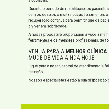
alcoólatras.
Durante o período de reabilitação, os pacient
com os desejos e muitas outras ferramentas e 
recuperação contínua para permitir que os pac
a viver em sobriedade.
A nossa proposta é proporcionar a você a melh
ferramentas e os melhores profissionais, de fo
VENHA PARA A
MELHOR CLÍNICA
MUDE DE VIDA AINDA HOJE
Ligue para a nossa central de atendimento e f
situação.
Nossos especialistas estão à sua disposição pa