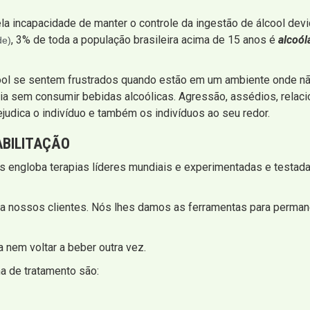
la incapacidade de manter o controle da ingestão de álcool dev
, 3% de toda a população brasileira acima de 15 anos é
alcoól
de)
ool se sentem frustrados quando estão em um ambiente onde não
ia sem consumir bebidas alcoólicas. Agressão, assédios, relac
ejudica o indivíduo e também os indivíduos ao seu redor.
BILITAÇÃO
s engloba terapias líderes mundiais e experimentadas e testada
a nossos clientes. Nós lhes damos as ferramentas para perman
 nem voltar a beber outra vez.
 de tratamento são: