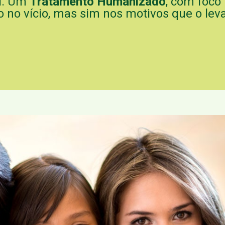
ol. Um
Tratamento Humanizado
, com foco 
 no vício, mas sim nos motivos que o levar