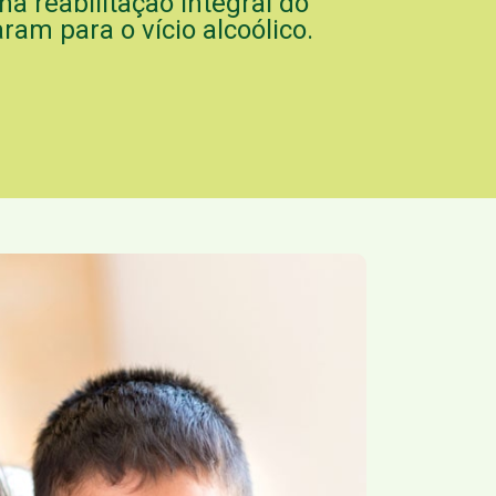
na reabilitação integral do
am para o vício alcoólico.