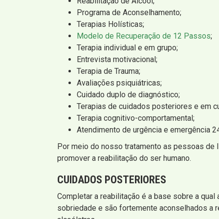
Reabilitação de Álcool;
Programa de Aconselhamento;
Terapias Holísticas;
Modelo de Recuperação de 12 Passos
;
Terapia individual e em grupo;
Entrevista motivacional;
Terapia de Trauma;
Avaliações psiquiátricas;
Cuidado duplo de diagnóstico;
Terapias de cuidados posteriores e em c
Terapia cognitivo-comportamental;
Atendimento de urgência e emergência 24
Por meio do nosso tratamento as pessoas de I
promover a reabilitação do ser humano.
CUIDADOS POSTERIORES
Completar a reabilitação é a base sobre a qual
sobriedade e são fortemente aconselhados a rea