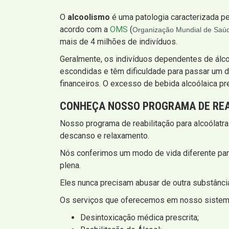
O
alcoolismo
é uma patologia caracterizada pe
acordo com a
OMS
(
Organização Mundial de Saú
mais de 4 milhões de indivíduos.
Geralmente, os indivíduos dependentes de álc
escondidas e têm dificuldade para passar um d
financeiros. O excesso de bebida alcoólaica pr
CONHEÇA NOSSO PROGRAMA DE REA
Nosso programa de reabilitação para alcoólatra
descanso e relaxamento.
Nós conferimos um modo de vida diferente par
plena.
Eles nunca precisam abusar de outra substância
Os serviços que oferecemos em nosso sistema
Desintoxicação médica prescrita;