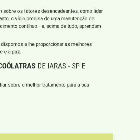
em sobre os fatores desencadeantes, como lidar
anto, o vício precisa de uma manutenção de
cimento contínuo - e, acima de tudo, aprendam
s dispomos a lhe proporcionar as melhores
e e à paz.
LCOÓLATRAS
DE IARAS - SP E
har sobre o melhor tratamento para a sua