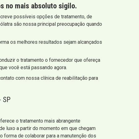
 no mais absoluto sigilo.
screve possíveis opções de tratamento, de
ólatra são nossa principal preocupação quando
forma os melhores resultados sejam alcançados
nduzir o tratamento o fornecedor que ofereça
 que você está passando agora.
ontato com nossa clínica de reabilitação para
- SP
P oferece o tratamento mais abrangente
 de luxo a partir do momento em que chegam
 forma de colaborar para a manutenção dos