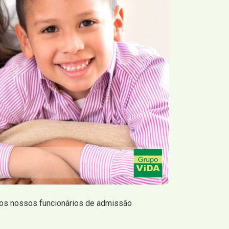
dos nossos funcionários de admissão