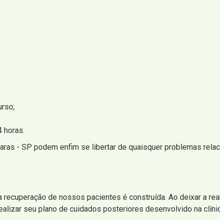
urso;
 horas.
aras - SP podem enfim se libertar de quaisquer problemas rela
 a recuperação de nossos pacientes é construída. Ao deixar a rea
lizar seu plano de cuidados posteriores desenvolvido na clínic