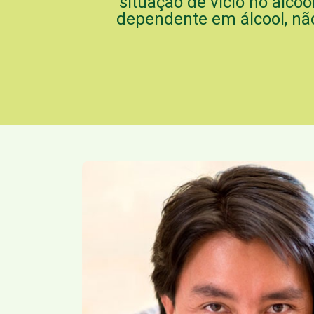
situação de vício no álco
dependente em álcool, não