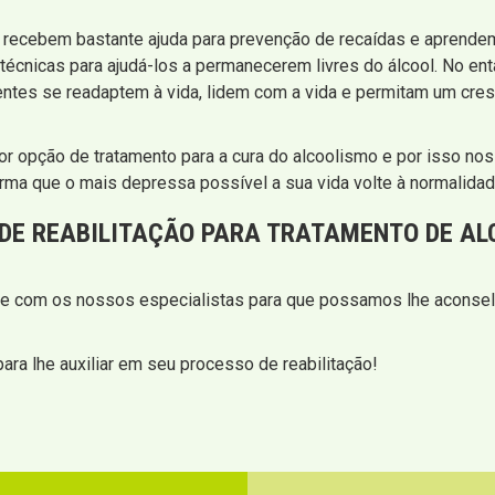
es recebem bastante ajuda para prevenção de recaídas e aprend
técnicas para ajudá-los a permanecerem livres do álcool. No ent
ientes se readaptem à vida, lidem com a vida e permitam um cres
or opção de tratamento para a cura do alcoolismo e por isso no
rma que o mais depressa possível a sua vida volte à normalidad
 DE REABILITAÇÃO PARA TRATAMENTO DE A
ale com os nossos especialistas para que possamos lhe aconsel
ra lhe auxiliar em seu processo de reabilitação!