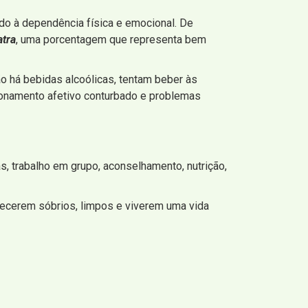
ido à dependência física e emocional. De
atra
, uma porcentagem que representa bem
 há bebidas alcoólicas, tentam beber às
ionamento afetivo conturbado e problemas
s, trabalho em grupo, aconselhamento, nutrição,
ecerem sóbrios, limpos e viverem uma vida