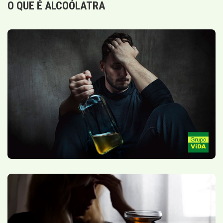
O QUE É ALCOÓLATRA