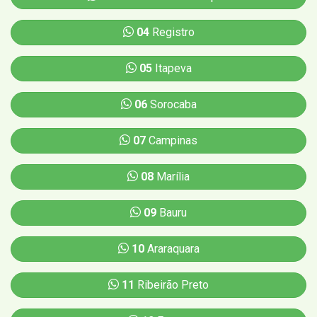
04
Registro
05
Itapeva
06
Sorocaba
07
Campinas
08
Marília
09
Bauru
10
Araraquara
11
Ribeirão Preto