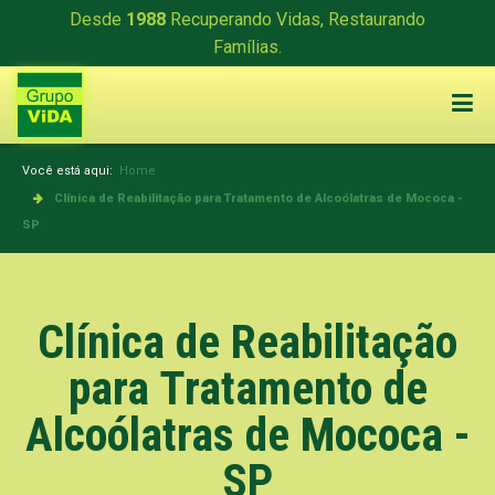
Desde
1988
Recuperando Vidas, Restaurando
Famílias.
Você está aqui:
Home
Clínica de Reabilitação para Tratamento de Alcoólatras de Mococa -
SP
Clínica de Reabilitação
para Tratamento de
Alcoólatras de Mococa -
SP