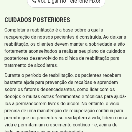
Vou Ligar no Telefone Fixo!
CUIDADOS POSTERIORES
Completar a reabilitação é a base sobre a qual a
recuperação de nossos pacientes é construída. Ao deixar a
reabilitação, os clientes devem manter a sobriedade e são
fortemente aconselhados a realizar seu plano de cuidados
posteriores desenvolvido na clínica de reabilitação para
tratamento de alcoólatras.
Durante o período de reabilitação, os pacientes recebem
bastante ajuda para prevenção de recaídas e aprendem
sobre os fatores desencadeantes, como lidar com os
desejos e muitas outras ferramentas e técnicas para ajudá-
los a permanecerem livres do álcool. No entanto, o vício
precisa de uma manutenção de recuperação contínua para
permitir que os pacientes se readaptem à vida, lidem com a
vida e permitam um crescimento contínuo - e, acima de
tudo, aprendam a viver em sobriedade.