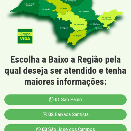
Escolha a Baixo a Região pela
qual deseja ser atendido e tenha
maiores informações:
01
São Paulo
02
Baixada Santista
03
São José dos Campos