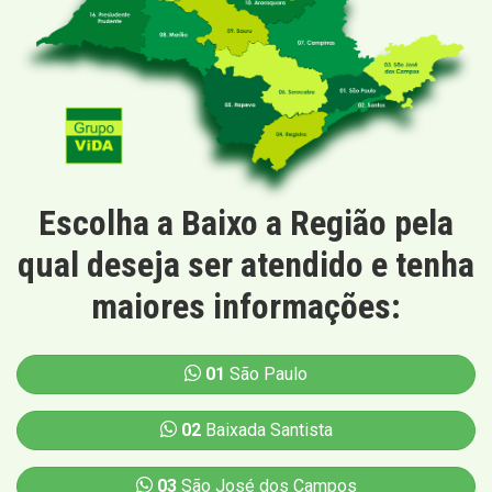
Escolha a Baixo a Região pela
qual deseja ser atendido e tenha
maiores informações:
01
São Paulo
02
Baixada Santista
03
São José dos Campos