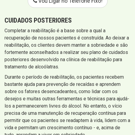
Vou Ligar no Telefone Fixo!
CUIDADOS POSTERIORES
Completar a reabilitação é a base sobre a qual a
recuperação de nossos pacientes é construída. Ao deixar a
reabilitação, os clientes devem manter a sobriedade e são
fortemente aconselhados a realizar seu plano de cuidados
posteriores desenvolvido na clínica de reabilitação para
tratamento de alcoólatras.
Durante o período de reabilitação, os pacientes recebem
bastante ajuda para prevenção de recaídas e aprendem
sobre os fatores desencadeantes, como lidar com os
desejos e muitas outras ferramentas e técnicas para ajudá-
los a permanecerem livres do álcool. No entanto, o vício
precisa de uma manutenção de recuperação contínua para
permitir que os pacientes se readaptem à vida, lidem com a
vida e permitam um crescimento contínuo - e, acima de
tudo, aprendam a viver em sobriedade.