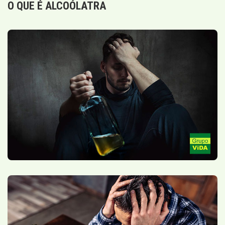
O QUE É ALCOÓLATRA