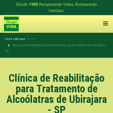
Desde
1988
Recuperando Vidas, Restaurando
Famílias.
Você está aqui:
Home
Clínica de Reabilitação para Tratamento de Alcoólatras de Ubirajara -
SP
Clínica de Reabilitação
para Tratamento de
Alcoólatras de Ubirajara
- SP