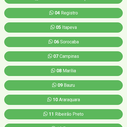
04
Registro
05
Itapeva
06
Sorocaba
07
Campinas
08
Marília
09
Bauru
10
Araraquara
11
Ribeirão Preto