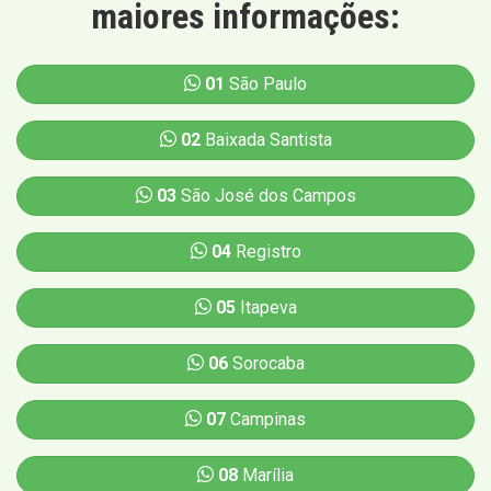
maiores informações:
01
São Paulo
02
Baixada Santista
03
São José dos Campos
04
Registro
05
Itapeva
06
Sorocaba
07
Campinas
08
Marília