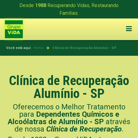
Desde
1988
Recuperando Vidas, Restaurando
Famílias.
Você está aqui:
Home
Clínica de Recuperação
Alumínio - SP
Clínica de Recuperação
Alumínio - SP
Oferecemos o Melhor Tratamento
para
Dependentes Químicos e
Alcoólatras de Alumínio - SP
através
de nossa
Clínica de Recuperação
.