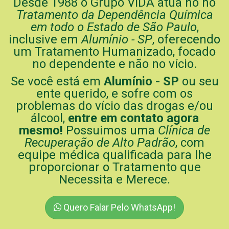
Desde 1988 o Grupo ViDA atua no no
Tratamento da Dependência Química
em todo o Estado de São Paulo
,
inclusive em
Alumínio - SP
, oferecendo
um Tratamento Humanizado, focado
no dependente e não no vício.
Se você está em
Alumínio - SP
ou seu
ente querido, e sofre com os
problemas do vício das drogas e/ou
álcool,
entre em contato agora
mesmo!
Possuimos uma
Clínica de
Recuperação de Alto Padrão
, com
equipe médica qualificada para lhe
proporcionar o Tratamento que
Necessita e Merece.
Quero Falar Pelo WhatsApp!