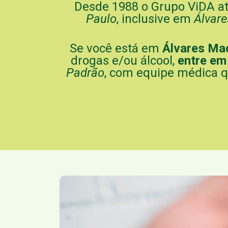
Desde 1988 o Grupo ViDA a
Paulo
, inclusive em
Álvar
Se você está em
Álvares Ma
drogas e/ou álcool,
entre em
Padrão
, com equipe médica q