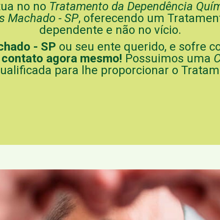
tua no no
Tratamento da Dependência Quím
es Machado - SP
, oferecendo um Tratamen
dependente e não no vício.
chado - SP
ou seu ente querido, e sofre c
 contato agora mesmo!
Possuimos uma
C
ualificada para lhe proporcionar o Trata