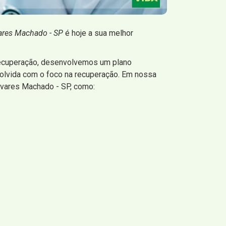
vares Machado - SP
é hoje a sua melhor
Recuperação, desenvolvemos um plano
volvida com o foco na recuperação. Em nossa
lvares Machado - SP, como: