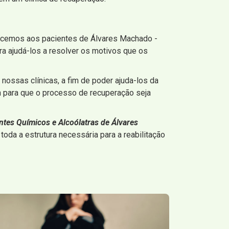
ecemos aos pacientes de Álvares Machado -
a ajudá-los a resolver os motivos que os
nossas clínicas, a fim de poder ajuda-los da
 para que o processo de recuperação seja
tes Químicos e Alcoólatras de Álvares
da a estrutura necessária para a reabilitação