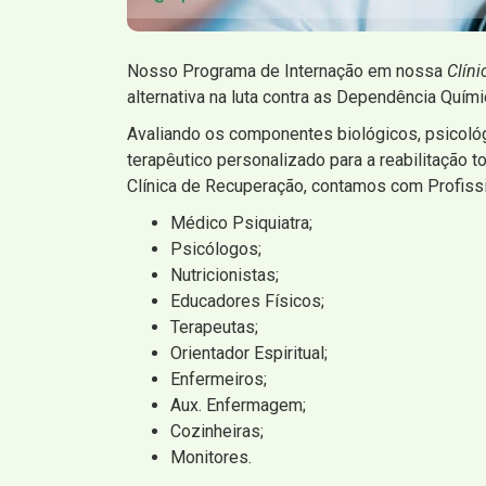
Nosso Programa de Internação em nossa
Clín
alternativa na luta contra as Dependência Quím
Avaliando os componentes biológicos, psicoló
terapêutico personalizado para a reabilitação
Clínica de Recuperação, contamos com Profiss
Médico Psiquiatra;
Psicólogos;
Nutricionistas;
Educadores Físicos;
Terapeutas;
Orientador Espiritual;
Enfermeiros;
Aux. Enfermagem;
Cozinheiras;
Monitores.