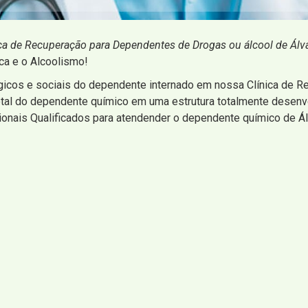
ica de Recuperação para Dependentes de Drogas ou álcool de Ál
ica e o Alcoolismo!
gicos e sociais do dependente internado em nossa Clínica de 
 total do dependente químico em uma estrutura totalmente desen
ionais Qualificados para atendender o dependente químico de Á