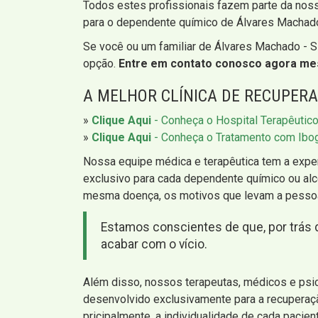
Todos estes profissionais fazem parte da noss
para o dependente químico de Álvares Machad
Se você ou um familiar de Álvares Machado - S
opção.
Entre em contato conosco agora m
A MELHOR CLÍNICA DE RECUPER
»
Clique Aqui
- Conheça o Hospital Terapêutic
»
Clique Aqui
- Conheça o Tratamento com Ibo
Nossa equipe médica e terapêutica tem a exper
exclusivo para cada dependente químico ou alc
mesma doença, os motivos que levam a pessoa
Estamos conscientes de que, por trás 
acabar com o vício.
Além disso, nossos terapeutas, médicos e psi
desenvolvido exclusivamente para a recuperaçã
pricipalmente, a individualidade de cada pacien