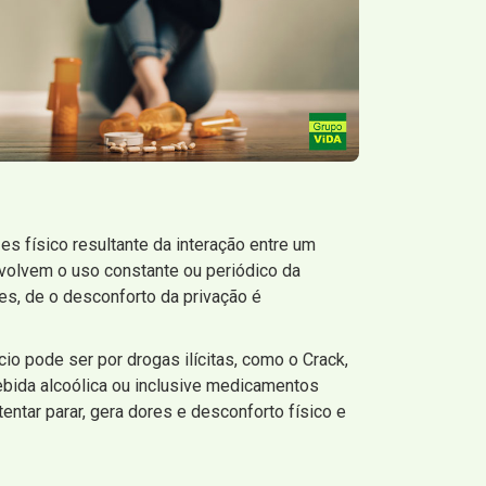
s físico resultante da interação entre um
olvem o uso constante ou periódico da
es, de o desconforto da privação é
 pode ser por drogas ilícitas, como o Crack,
ebida alcoólica ou inclusive medicamentos
entar parar, gera dores e desconforto físico e