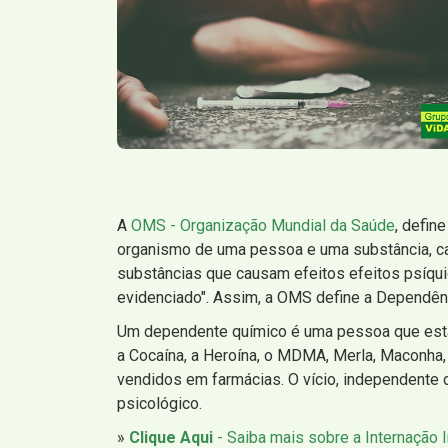
A
OMS - Organização Mundial da Saúde
, defin
organismo de uma pessoa e uma substância, c
substâncias que causam efeitos efeitos psíqui
evidenciado". Assim, a OMS define a Dependên
Um dependente químico é uma pessoa que está 
a Cocaína, a Heroína, o MDMA, Merla, Maconha,
vendidos em farmácias. O vício, independente da
psicológico.
»
Clique Aqui
- Saiba mais sobre a Internação I