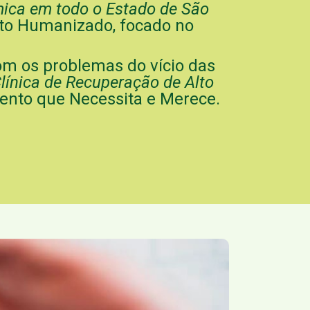
ica em todo o Estado de São
to Humanizado, focado no
om os problemas do vício das
línica de Recuperação de Alto
mento que Necessita e Merece.