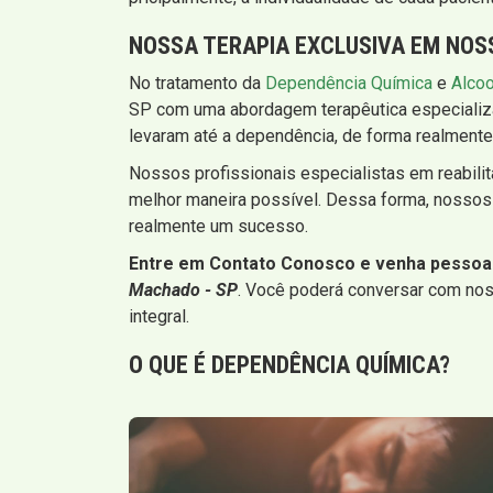
NOSSA TERAPIA EXCLUSIVA EM NOS
No tratamento da
Dependência Química
e
Alco
SP com uma abordagem terapêutica especializad
levaram até a dependência, de forma realmente 
Nossos profissionais especialistas em reabilit
melhor maneira possível. Dessa forma, nossos
realmente um sucesso.
Entre em Contato Conosco e venha pesso
Machado - SP
. Você poderá conversar com noss
integral.
O QUE É
DEPENDÊNCIA QUÍMICA
?