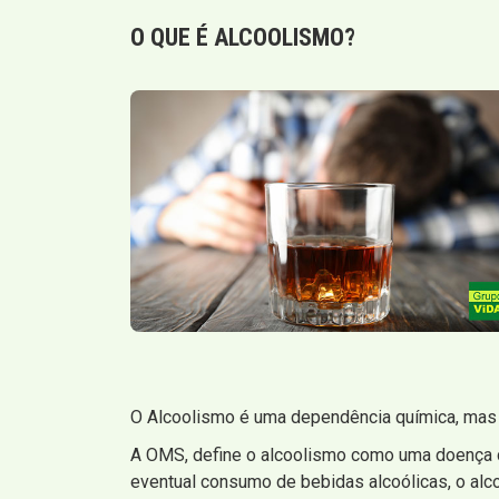
O QUE É
ALCOOLISMO
?
O Alcoolismo é uma dependência química, mas n
A OMS, define o alcoolismo como uma doença cr
eventual consumo de bebidas alcoólicas, o al