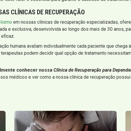
SAS CLÍNICAS DE RECUPERAÇÃO
olismo
em nossas clínicas de recuperação especializadas, ofer
a e exclusiva, desenvolvida ao longo dos mais de 30 anos, par
eficaz.
ação humana avaliam individualmente cada paciente que chega à 
 terapeutas podem decidir qual opção de tratamento necessitam
almente conhecer nossa
Clínica de Recuperação para Dependen
os médicos e ver como a nossa clínica de recuperação possui to