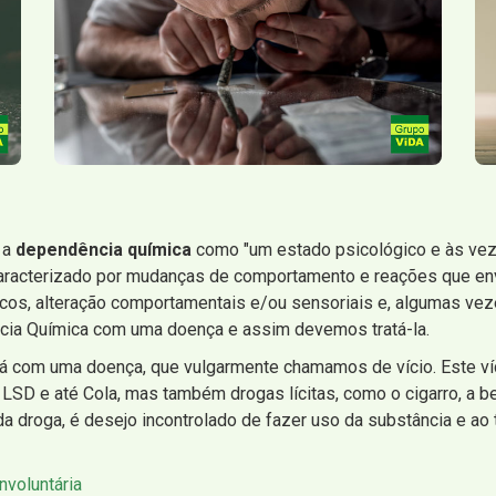
e a
dependência química
como "um estado psicológico e às veze
aracterizado por mudanças de comportamento e reações que env
cos, alteração comportamentais e/ou sensoriais e, algumas vez
cia Química com uma doença e assim devemos tratá-la.
com uma doença, que vulgarmente chamamos de vício. Este vício
 LSD e até Cola, mas também drogas lícitas, como o cigarro, a b
 droga, é desejo incontrolado de fazer uso da substância e ao t
nvoluntária