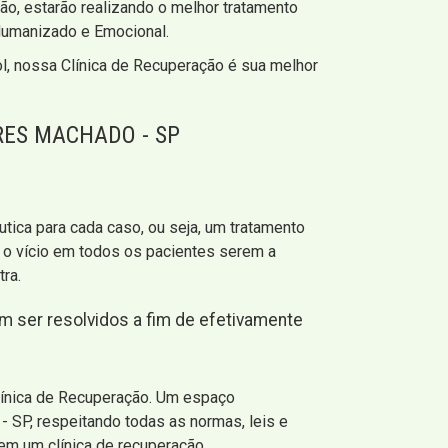
ão, estarão realizando o melhor tratamento
Humanizado e Emocional.
ol, nossa Clínica de Recuperação é sua melhor
RES MACHADO - SP
ica para cada caso, ou seja, um tratamento
 o vício em todos os pacientes serem a
ra.
m ser resolvidos a fim de efetivamente
línica de Recuperação. Um espaço
 SP, respeitando todas as normas, leis e
 em um clínica de recuperação.