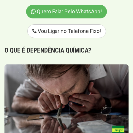
Quero Falar Pelo WhatsApp!
Vou Ligar no Telefone Fixo!
O QUE É
DEPENDÊNCIA QUÍMICA
?