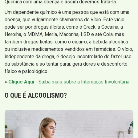
Química com uma doença e assim devemos tratá-la.
Um dependente químico é uma pessoa que está com uma
doença, que vulgarmente chamamos de vício. Este vício
pode ser por drogas ilícitas, como o Crack, a Cocaína, a
Heroína, o MDMA, Merla, Maconha, LSD e até Cola, mas
também drogas lícitas, como o cigarro, a bebida alcoólica
ou inclusive medicamentos vendidos em farmácias. O vício,
independente da droga, é desejo incontrolado de fazer uso
da substância e ao tentar parar, gera dores e desconforto
físico e psicológico.
»
Clique Aqui
- Saiba mais sobre a Internação Involuntária
O QUE É
ALCOOLISMO
?