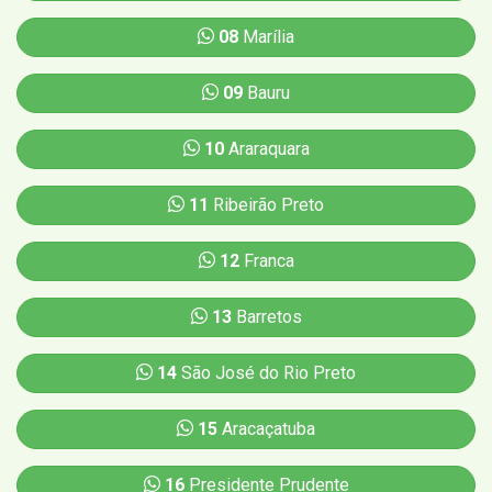
08
Marília
09
Bauru
10
Araraquara
11
Ribeirão Preto
12
Franca
13
Barretos
14
São José do Rio Preto
15
Aracaçatuba
16
Presidente Prudente