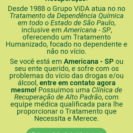
Desde 1988 o Grupo ViDA atua no no
Tratamento da Dependência Química
em todo o Estado de São Paulo
,
inclusive em
Americana - SP
,
oferecendo um Tratamento
Humanizado, focado no dependente e
não no vício.
Se você está em
Americana - SP
ou
seu ente querido, e sofre com os
problemas do vício das drogas e/ou
álcool,
entre em contato agora
mesmo!
Possuimos uma
Clínica de
Recuperação de Alto Padrão
, com
equipe médica qualificada para lhe
proporcionar o Tratamento que
Necessita e Merece.