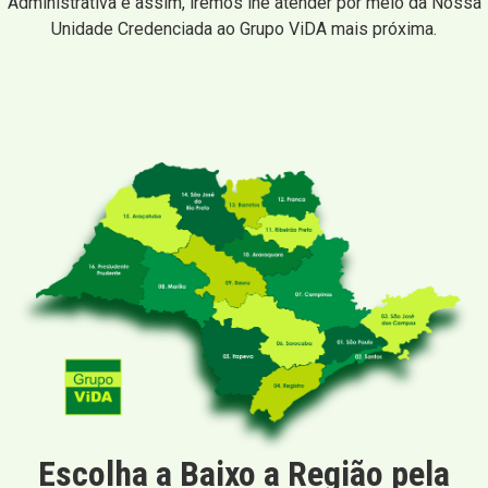
Administrativa e assim, iremos lhe atender por meio da Nossa
Unidade Credenciada ao Grupo ViDA mais próxima.
Escolha a Baixo a Região pela