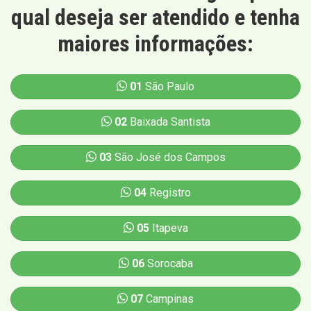
qual deseja ser atendido e tenha
maiores informações:
01
São Paulo
02
Baixada Santista
03
São José dos Campos
04
Registro
05
Itapeva
06
Sorocaba
07
Campinas