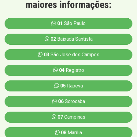
maiores informações:
01
São Paulo
02
Baixada Santista
03
São José dos Campos
04
Registro
05
Itapeva
06
Sorocaba
07
Campinas
08
Marília