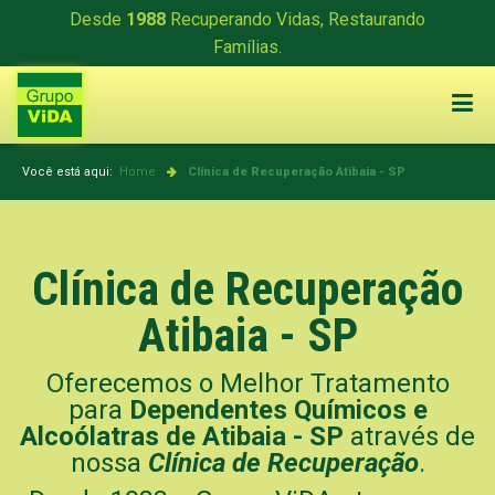
Desde
1988
Recuperando Vidas, Restaurando
Famílias.
Você está aqui:
Home
Clínica de Recuperação
Atibaia - SP
Clínica de Recuperação
Atibaia - SP
Oferecemos o Melhor Tratamento
para
Dependentes Químicos e
Alcoólatras de Atibaia - SP
através de
nossa
Clínica de Recuperação
.