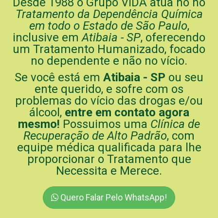
Desde 1988 o Grupo ViDA atua no no
Tratamento da Dependência Química
em todo o Estado de São Paulo
,
inclusive em
Atibaia - SP
, oferecendo
um Tratamento Humanizado, focado
no dependente e não no vício.
Se você está em
Atibaia - SP
ou seu
ente querido, e sofre com os
problemas do vício das drogas e/ou
álcool,
entre em contato agora
mesmo!
Possuimos uma
Clínica de
Recuperação de Alto Padrão
, com
equipe médica qualificada para lhe
proporcionar o Tratamento que
Necessita e Merece.
Quero Falar Pelo WhatsApp!