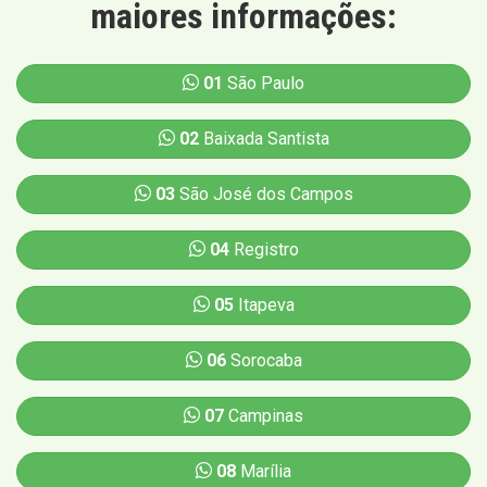
maiores informações:
01
São Paulo
02
Baixada Santista
03
São José dos Campos
04
Registro
05
Itapeva
06
Sorocaba
07
Campinas
08
Marília