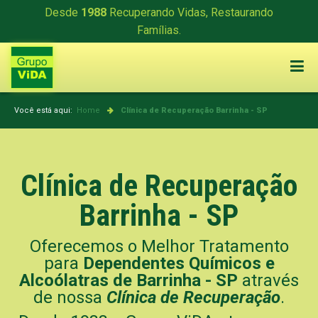
Desde
1988
Recuperando Vidas, Restaurando
Famílias.
Você está aqui:
Home
Clínica de Recuperação
Barrinha - SP
Clínica de Recuperação
Barrinha - SP
Oferecemos o Melhor Tratamento
para
Dependentes Químicos e
Alcoólatras de Barrinha - SP
através
de nossa
Clínica de Recuperação
.