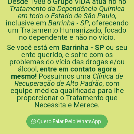
Desde 1988 o Grupo ViDA atua no no
Tratamento da Dependência Química
em todo o Estado de São Paulo
,
inclusive em
Barrinha - SP
, oferecendo
um Tratamento Humanizado, focado
no dependente e não no vício.
Se você está em
Barrinha - SP
ou seu
ente querido, e sofre com os
problemas do vício das drogas e/ou
álcool,
entre em contato agora
mesmo!
Possuimos uma
Clínica de
Recuperação de Alto Padrão
, com
equipe médica qualificada para lhe
proporcionar o Tratamento que
Necessita e Merece.
Quero Falar Pelo WhatsApp!