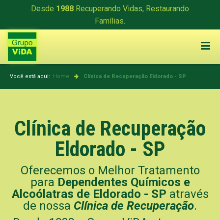
Desde
1988
Recuperando Vidas, Restaurando
Famílias.
Você está aqui:
Home
Clínica de Recuperação
Eldorado - SP
Clínica de Recuperação
Eldorado - SP
Oferecemos o Melhor Tratamento
para
Dependentes Químicos e
Alcoólatras de Eldorado - SP
através
de nossa
Clínica de Recuperação
.