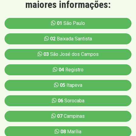
maiores informações:
01
São Paulo
02
Baixada Santista
03
São José dos Campos
04
Registro
05
Itapeva
06
Sorocaba
07
Campinas
08
Marília