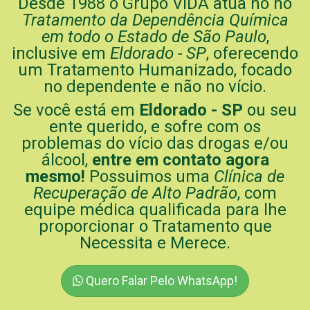
Desde 1988 o Grupo ViDA atua no no
Tratamento da Dependência Química
em todo o Estado de São Paulo
,
inclusive em
Eldorado - SP
, oferecendo
um Tratamento Humanizado, focado
no dependente e não no vício.
Se você está em
Eldorado - SP
ou seu
ente querido, e sofre com os
problemas do vício das drogas e/ou
álcool,
entre em contato agora
mesmo!
Possuimos uma
Clínica de
Recuperação de Alto Padrão
, com
equipe médica qualificada para lhe
proporcionar o Tratamento que
Necessita e Merece.
Quero Falar Pelo WhatsApp!