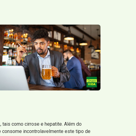
tais como cirrose e hepatite. Além do
e consome incontrolavelmente este tipo de