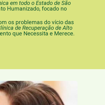
ica em todo o Estado de São
nto Humanizado, focado no
com os problemas do vício das
línica de Recuperação de Alto
mento que Necessita e Merece.