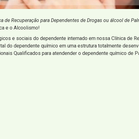
ica de Recuperação para Dependentes de Drogas ou álcool de Palm
ica e o Alcoolismo!
gicos e sociais do dependente internado em nossa Clínica de 
 total do dependente químico em uma estrutura totalmente desen
onais Qualificados para atendender o dependente químico de Pa