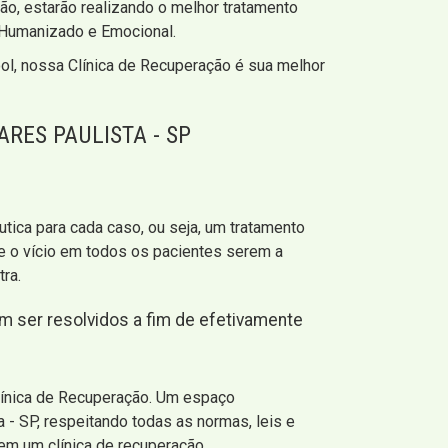
ão, estarão realizando o melhor tratamento
 Humanizado e Emocional.
ool, nossa Clínica de Recuperação é sua melhor
RES PAULISTA - SP
ica para cada caso, ou seja, um tratamento
 e o vício em todos os pacientes serem a
ra.
m ser resolvidos a fim de efetivamente
línica de Recuperação. Um espaço
- SP, respeitando todas as normas, leis e
 em um clínica de recuperação.