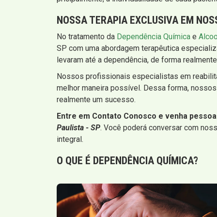
NOSSA TERAPIA EXCLUSIVA EM NOS
No tratamento da
Dependência Química
e
Alco
SP com uma abordagem terapêutica especializad
levaram até a dependência, de forma realmente 
Nossos profissionais especialistas em reabilit
melhor maneira possível. Dessa forma, nossos
realmente um sucesso.
Entre em Contato Conosco e venha pesso
Paulista - SP
. Você poderá conversar com nosso
integral.
O QUE É
DEPENDÊNCIA QUÍMICA
?