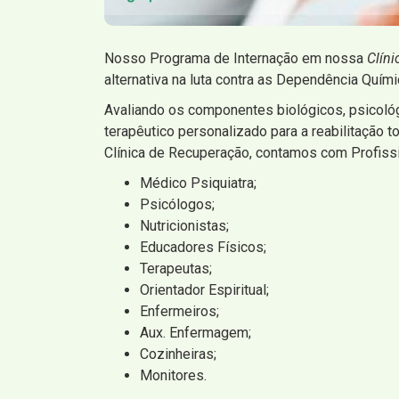
Nosso Programa de Internação em nossa
Clín
alternativa na luta contra as Dependência Quím
Avaliando os componentes biológicos, psicoló
terapêutico personalizado para a reabilitação
Clínica de Recuperação, contamos com Profissi
Médico Psiquiatra;
Psicólogos;
Nutricionistas;
Educadores Físicos;
Terapeutas;
Orientador Espiritual;
Enfermeiros;
Aux. Enfermagem;
Cozinheiras;
Monitores.