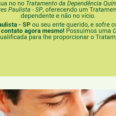
tua no no
Tratamento da Dependência Quím
es Paulista - SP
, oferecendo um Tratame
dependente e não no vício.
ulista - SP
ou seu ente querido, e sofre 
 contato agora mesmo!
Possuimos uma
C
ualificada para lhe proporcionar o Trata