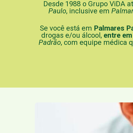
Desde 1988 o Grupo ViDA a
Paulo
, inclusive em
Palmar
Se você está em
Palmares Pa
drogas e/ou álcool,
entre em
Padrão
, com equipe médica q