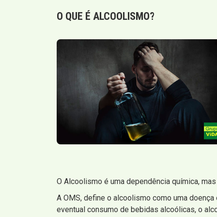
O QUE É
ALCOOLISMO
?
O Alcoolismo é uma dependência química, mas n
A OMS, define o alcoolismo como uma doença cr
eventual consumo de bebidas alcoólicas, o al