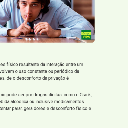
s físico resultante da interação entre um
olvem o uso constante ou periódico da
es, de o desconforto da privação é
 pode ser por drogas ilícitas, como o Crack,
ebida alcoólica ou inclusive medicamentos
entar parar, gera dores e desconforto físico e