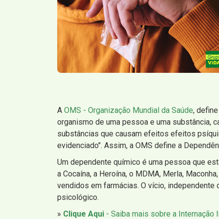
A
OMS - Organização Mundial da Saúde
, defin
organismo de uma pessoa e uma substância, c
substâncias que causam efeitos efeitos psíqui
evidenciado". Assim, a OMS define a Dependên
Um dependente químico é uma pessoa que está 
a Cocaína, a Heroína, o MDMA, Merla, Maconha,
vendidos em farmácias. O vício, independente da
psicológico.
»
Clique Aqui
- Saiba mais sobre a Internação I