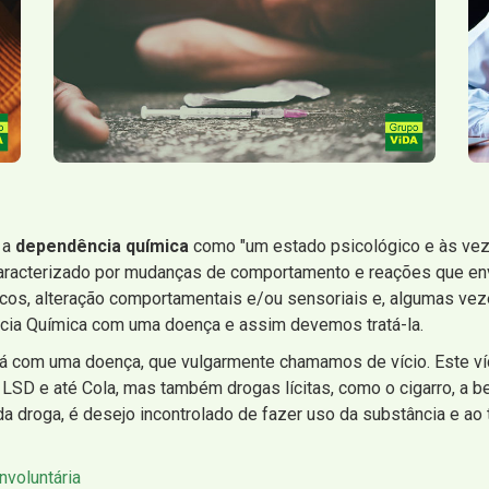
e a
dependência química
como "um estado psicológico e às veze
aracterizado por mudanças de comportamento e reações que env
cos, alteração comportamentais e/ou sensoriais e, algumas vez
cia Química com uma doença e assim devemos tratá-la.
com uma doença, que vulgarmente chamamos de vício. Este vício
 LSD e até Cola, mas também drogas lícitas, como o cigarro, a b
 droga, é desejo incontrolado de fazer uso da substância e ao t
nvoluntária