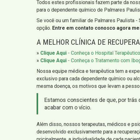
Todos estes profissionais fazem parte da noss
para o dependente químico de Palmares Paulis
Se você ou um familiar de Palmares Paulista - 
opção.
Entre em contato conosco agora m
A MELHOR CLÍNICA DE RECUPERA
»
Clique Aqui
- Conheça o Hospital Terapêutic
»
Clique Aqui
- Conheça o Tratamento com Ibo
Nossa equipe médica e terapêutica tem a exper
exclusivo para cada dependente químico ou alc
mesma doença, os motivos que levam a pessoa
Estamos conscientes de que, por trás 
acabar com o vício.
Além disso, nossos terapeutas, médicos e psi
desenvolvido exclusivamente para a recuperaçã
pricipalmente, a individualidade de cada pacien