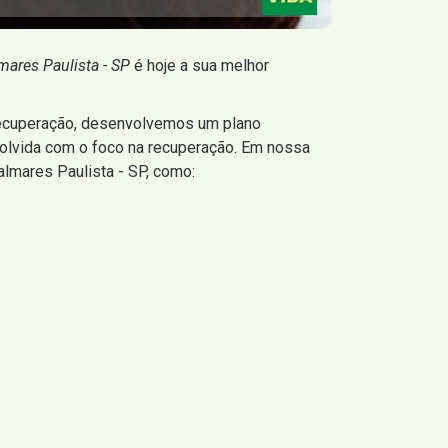
ares Paulista - SP
é hoje a sua melhor
Recuperação, desenvolvemos um plano
volvida com o foco na recuperação. Em nossa
lmares Paulista - SP, como: