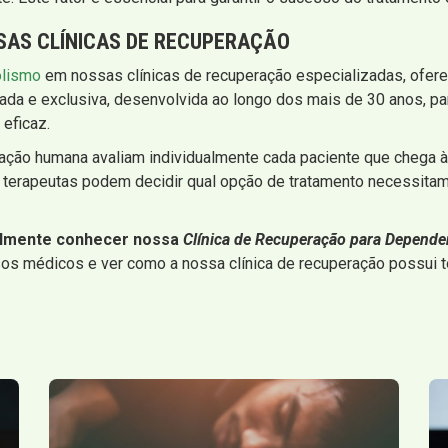
SAS CLÍNICAS DE RECUPERAÇÃO
olismo
em nossas clínicas de recuperação especializadas, ofer
a e exclusiva, desenvolvida ao longo dos mais de 30 anos, par
eficaz.
ação humana avaliam individualmente cada paciente que chega à 
 terapeutas podem decidir qual opção de tratamento necessitam
almente conhecer nossa
Clínica de Recuperação para Depende
s médicos e ver como a nossa clínica de recuperação possui tod