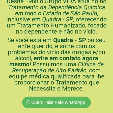
Desde 1988 o Grupo ViDA atua no no
Tratamento da Dependência Química
em todo o Estado de São Paulo
,
inclusive em
Quadra - SP
, oferecendo
um Tratamento Humanizado, focado
no dependente e não no vício.
Se você está em
Quadra - SP
ou seu
ente querido, e sofre com os
problemas do vício das drogas e/ou
álcool,
entre em contato agora
mesmo!
Possuimos uma
Clínica de
Recuperação de Alto Padrão
, com
equipe médica qualificada para lhe
proporcionar o Tratamento que
Necessita e Merece.
Quero Falar Pelo WhatsApp!