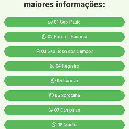
maiores informações:
01
São Paulo
02
Baixada Santista
03
São José dos Campos
04
Registro
05
Itapeva
06
Sorocaba
07
Campinas
08
Marília