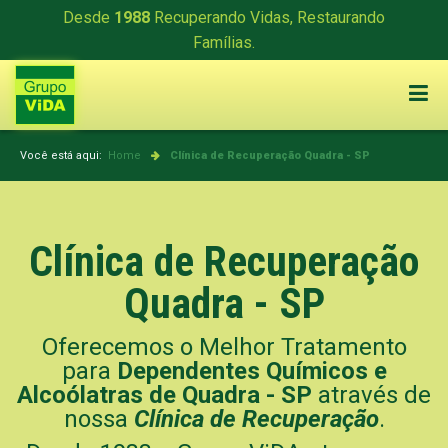
Desde
1988
Recuperando Vidas, Restaurando
Famílias.
Você está aqui:
Home
Clínica de Recuperação
Quadra - SP
Clínica de Recuperação
Quadra - SP
Oferecemos o Melhor Tratamento
para
Dependentes Químicos e
Alcoólatras de Quadra - SP
através de
nossa
Clínica de Recuperação
.