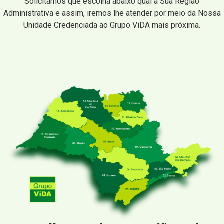
Solicitamos que escolha abaixo qual a Sua Região
Administrativa e assim, iremos lhe atender por meio da Nossa
Unidade Credenciada ao Grupo ViDA mais próxima.