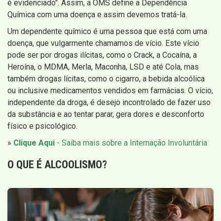
é evidenciado". Assim, a OMS define a Dependência
Química com uma doença e assim devemos tratá-la.
Um dependente químico é uma pessoa que está com uma
doença, que vulgarmente chamamos de vício. Este vício
pode ser por drogas ilícitas, como o Crack, a Cocaína, a
Heroína, o MDMA, Merla, Maconha, LSD e até Cola, mas
também drogas lícitas, como o cigarro, a bebida alcoólica
ou inclusive medicamentos vendidos em farmácias. O vício,
independente da droga, é desejo incontrolado de fazer uso
da substância e ao tentar parar, gera dores e desconforto
físico e psicológico.
»
Clique Aqui
- Saiba mais sobre a Internação Involuntária
O QUE É
ALCOOLISMO
?