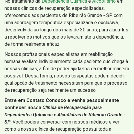
No tratamento da
Dependência Química
e
Alcoolismo
em
nossas clínicas de recuperação especializadas,
oferecemos aos pacientes de Ribeirão Grande - SP com
uma abordagem terapêutica especializada e exclusiva,
desenvolvida ao longo dos mais de 30 anos, para ajudá-los
a resolver os motivos que os levaram até a dependência,
de forma realmente eficaz.
Nossos profissionais especialistas em reabilitação
humana avaliam individualmente cada paciente que chega à
nossas clínicas, a fim de poder ajuda-los da melhor maneira
possível. Dessa forma, nossos terapeutas podem decidir
qual opção de tratamento necessitam para que o processo
de recuperação seja realmente um sucesso.
Entre em Contato Conosco e venha pessoalmente
conhecer nossa
Clínica de Recuperação para
Dependentes Químicos e Alcoólatras de Ribeirão Grande -
SP
. Você poderá conversar com nossos médicos e ver
como a nossa clínica de recuperação possui toda a