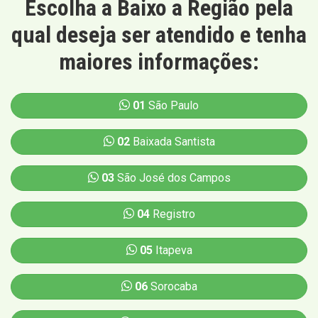
Escolha a Baixo a Região pela
qual deseja ser atendido e tenha
maiores informações:
01
São Paulo
02
Baixada Santista
03
São José dos Campos
04
Registro
05
Itapeva
06
Sorocaba