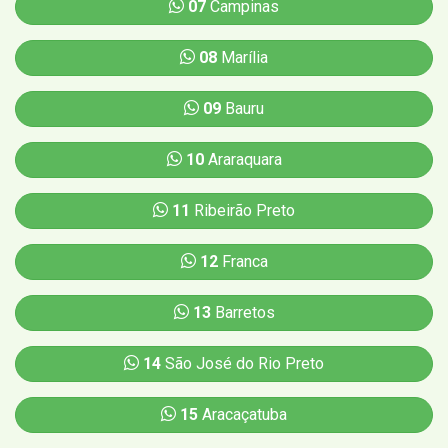
07
Campinas
08
Marília
09
Bauru
10
Araraquara
11
Ribeirão Preto
12
Franca
13
Barretos
14
São José do Rio Preto
15
Aracaçatuba