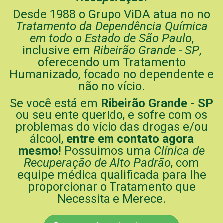
Desde 1988 o Grupo ViDA atua no no
Tratamento da Dependência Química
em todo o Estado de São Paulo
,
inclusive em
Ribeirão Grande - SP
,
oferecendo um Tratamento
Humanizado, focado no dependente e
não no vício.
Se você está em
Ribeirão Grande - SP
ou seu ente querido, e sofre com os
problemas do vício das drogas e/ou
álcool,
entre em contato agora
mesmo!
Possuimos uma
Clínica de
Recuperação de Alto Padrão
, com
equipe médica qualificada para lhe
proporcionar o Tratamento que
Necessita e Merece.