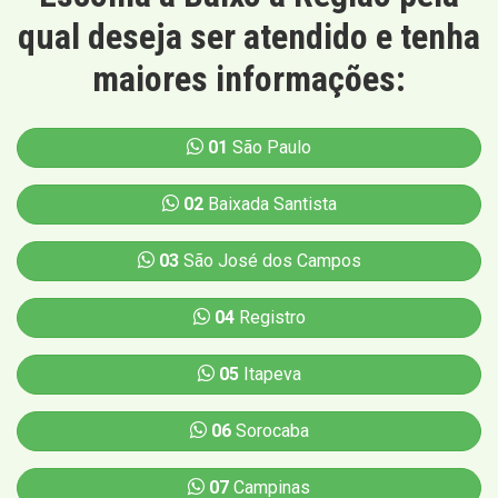
qual deseja ser atendido e tenha
maiores informações:
01
São Paulo
02
Baixada Santista
03
São José dos Campos
04
Registro
05
Itapeva
06
Sorocaba
07
Campinas