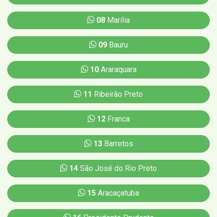
08
Marília
09
Bauru
10
Araraquara
11
Ribeirão Preto
12
Franca
13
Barretos
14
São José do Rio Preto
15
Aracaçatuba