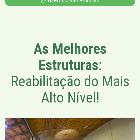
16
Presidente Prudente
As Melhores
Estruturas
:
Reabilitação do Mais
Alto Nível!