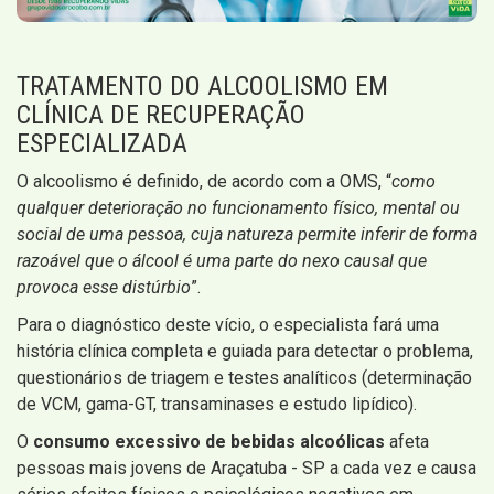
TRATAMENTO DO ALCOOLISMO EM
CLÍNICA DE RECUPERAÇÃO
ESPECIALIZADA
O alcoolismo é definido, de acordo com a OMS, “
como
qualquer deterioração no funcionamento físico, mental ou
social de uma pessoa, cuja natureza permite inferir de forma
razoável que o álcool é uma parte do nexo causal que
provoca esse distúrbio
”.
Para o diagnóstico deste vício, o especialista fará uma
história clínica completa e guiada para detectar o problema,
questionários de triagem e testes analíticos (determinação
de VCM, gama-GT, transaminases e estudo lipídico).
O
consumo excessivo de bebidas alcoólicas
afeta
pessoas mais jovens de Araçatuba - SP a cada vez e causa