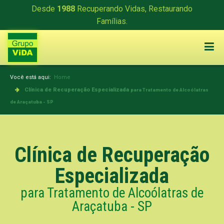
Desde
1988
Recuperando Vidas, Restaurando
Famílias.
Você está aqui:
Home
Clínica de Recuperação Especializada
para Tratamento de Alcoólatras
de Araçatuba - SP
Clínica de Recuperação
Especializada
para Tratamento de Alcoólatras de
Araçatuba - SP