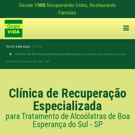
Desde
1988
Recuperando Vidas, Restaurando
Famílias.
Você está aqui:
Home
Clínica de Recuperação Especializada
para Tratamento de Alcoólatras
de Boa Esperança do Sul - SP
Clínica de Recuperação
Especializada
para Tratamento de Alcoólatras de Boa
Esperança do Sul - SP