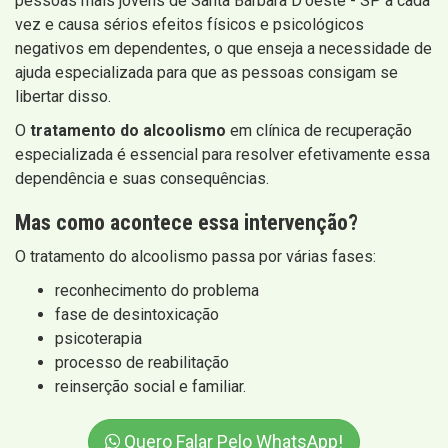
pessoas mais jovens de Santa Bárbara D'oeste - SP a cada
vez e causa sérios efeitos físicos e psicológicos
negativos em dependentes, o que enseja a necessidade de
ajuda especializada para que as pessoas consigam se
libertar disso.
O
tratamento do alcoolismo
em clínica de recuperação
especializada é essencial para resolver efetivamente essa
dependência e suas consequências.
Mas como acontece essa intervenção?
O tratamento do alcoolismo passa por várias fases:
reconhecimento do problema
fase de desintoxicação
psicoterapia
processo de reabilitação
reinserção social e familiar.
Quero Falar Pelo WhatsApp!