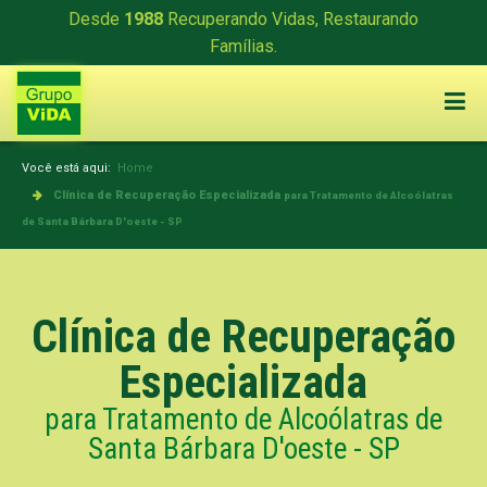
Desde
1988
Recuperando Vidas, Restaurando
Famílias.
Você está aqui:
Home
Clínica de Recuperação Especializada
para Tratamento de Alcoólatras
de Santa Bárbara D'oeste - SP
Clínica de Recuperação
Especializada
para Tratamento de Alcoólatras de
Santa Bárbara D'oeste - SP