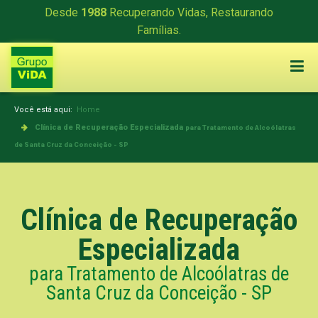
Desde
1988
Recuperando Vidas, Restaurando
Famílias.
Você está aqui:
Home
Clínica de Recuperação Especializada
para Tratamento de Alcoólatras
de Santa Cruz da Conceição - SP
Clínica de Recuperação
Especializada
para Tratamento de Alcoólatras de
Santa Cruz da Conceição - SP