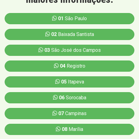
01
São Paulo
02
Baixada Santista
03
São José dos Campos
04
Registro
05
Itapeva
06
Sorocaba
07
Campinas
08
Marília