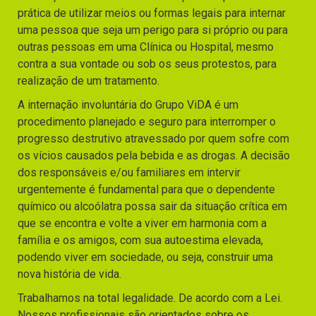
prática de utilizar meios ou formas legais para internar
uma pessoa que seja um perigo para si próprio ou para
outras pessoas em uma Clínica ou Hospital, mesmo
contra a sua vontade ou sob os seus protestos, para
realização de um tratamento.
A internação involuntária do Grupo ViDA é um
procedimento planejado e seguro para interromper o
progresso destrutivo atravessado por quem sofre com
os vícios causados pela bebida e as drogas. A decisão
dos responsáveis e/ou familiares em intervir
urgentemente é fundamental para que o dependente
químico ou alcoólatra possa sair da situação crítica em
que se encontra e volte a viver em harmonia com a
família e os amigos, com sua autoestima elevada,
podendo viver em sociedade, ou seja, construir uma
nova história de vida.
Trabalhamos na total legalidade. De acordo com a Lei.
Nossos profissionais são orientados sobre os