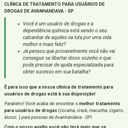
CLÍNICA DE TRATAMENTO PARA USUÁRIOS DE
DROGAS DE AVANHANDAVA - SP
Você é um usuário de drogas e a
dependência química está sendo o seu
calcanhar de aquiles na luta por uma vida
melhor e mais feliz?
Já pensou que provavelmente você não vai
conseguir se libertar disso sozinho e que
pode precisar de ajuda especializada para
obter sucesso em sua batalha?
É para isso que a nossa clínica de tratamento para
usuários de drogas está à sua disposição!
Parabéns!
Você acaba de encontrar o
melhor tratamento
para usuários de drogas
(cocaína, crack, maconha, cigarro,
álcool...)
para pessoas de Avanhandava - SP
!
Com o nosso auxílio você não terá mais que se