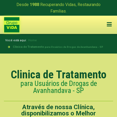
Desde
1988
Recuperando Vidas, Restaurando
Famílias.
Você está aqui:
Home
Clinica de Tratamento
para Usuários de Drogas de Avanhandava - SP
Clinica de Tratamento
para Usuários de Drogas de
Avanhandava - SP
Através de nossa Clínica,
disponibilizamos o Melhor