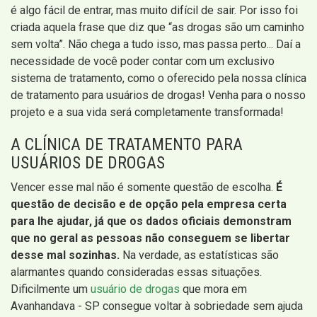
é algo fácil de entrar, mas muito difícil de sair. Por isso foi
criada aquela frase que diz que “as drogas são um caminho
sem volta”. Não chega a tudo isso, mas passa perto... Daí a
necessidade de você poder contar com um exclusivo
sistema de tratamento, como o oferecido pela nossa clínica
de tratamento para usuários de drogas! Venha para o nosso
projeto e a sua vida será completamente transformada!
A CLÍNICA DE TRATAMENTO PARA
USUÁRIOS DE DROGAS
Vencer esse mal não é somente questão de escolha.
É
questão de decisão e de opção pela empresa certa
para lhe ajudar, já que os dados oficiais demonstram
que no geral as pessoas não conseguem se libertar
desse mal sozinhas.
Na verdade, as estatísticas são
alarmantes quando consideradas essas situações.
Dificilmente um
usuário de drogas
que mora em
Avanhandava - SP consegue voltar à sobriedade sem ajuda