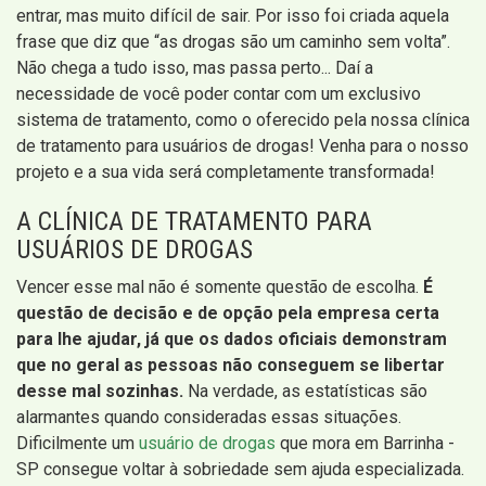
entrar, mas muito difícil de sair. Por isso foi criada aquela
frase que diz que “as drogas são um caminho sem volta”.
Não chega a tudo isso, mas passa perto... Daí a
necessidade de você poder contar com um exclusivo
sistema de tratamento, como o oferecido pela nossa clínica
de tratamento para usuários de drogas! Venha para o nosso
projeto e a sua vida será completamente transformada!
A CLÍNICA DE TRATAMENTO PARA
USUÁRIOS DE DROGAS
Vencer esse mal não é somente questão de escolha.
É
questão de decisão e de opção pela empresa certa
para lhe ajudar, já que os dados oficiais demonstram
que no geral as pessoas não conseguem se libertar
desse mal sozinhas.
Na verdade, as estatísticas são
alarmantes quando consideradas essas situações.
Dificilmente um
usuário de drogas
que mora em Barrinha -
SP consegue voltar à sobriedade sem ajuda especializada.