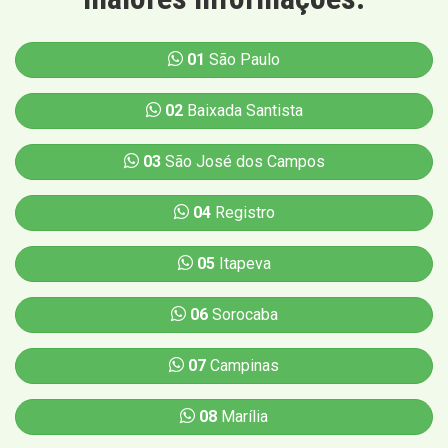
01
São Paulo
02
Baixada Santista
03
São José dos Campos
04
Registro
05
Itapeva
06
Sorocaba
07
Campinas
08
Marília