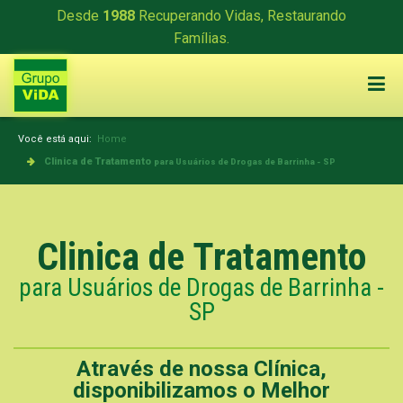
Desde
1988
Recuperando Vidas, Restaurando
Famílias.
Você está aqui:
Home
Clinica de Tratamento
para Usuários de Drogas de Barrinha - SP
Clinica de Tratamento
para Usuários de Drogas de Barrinha -
SP
Através de nossa Clínica,
disponibilizamos o Melhor