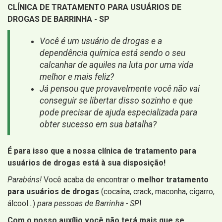
CLÍNICA DE TRATAMENTO PARA USUÁRIOS DE
DROGAS DE BARRINHA - SP
Você é um usuário de drogas e a
dependência química está sendo o seu
calcanhar de aquiles na luta por uma vida
melhor e mais feliz?
Já pensou que provavelmente você não vai
conseguir se libertar disso sozinho e que
pode precisar de ajuda especializada para
obter sucesso em sua batalha?
É para isso que a nossa clínica de tratamento para
usuários de drogas está à sua disposição!
Parabéns!
Você acaba de encontrar o
melhor tratamento
para usuários de drogas
(cocaína, crack, maconha, cigarro,
álcool...)
para pessoas de Barrinha - SP
!
Com o nosso auxílio você não terá mais que se