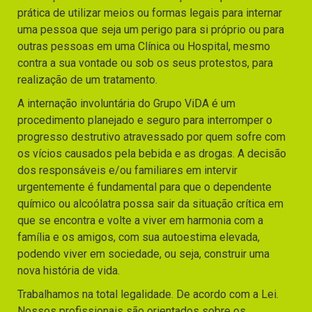
prática de utilizar meios ou formas legais para internar
uma pessoa que seja um perigo para si próprio ou para
outras pessoas em uma Clínica ou Hospital, mesmo
contra a sua vontade ou sob os seus protestos, para
realização de um tratamento.
A internação involuntária do Grupo ViDA é um
procedimento planejado e seguro para interromper o
progresso destrutivo atravessado por quem sofre com
os vícios causados pela bebida e as drogas. A decisão
dos responsáveis e/ou familiares em intervir
urgentemente é fundamental para que o dependente
químico ou alcoólatra possa sair da situação crítica em
que se encontra e volte a viver em harmonia com a
família e os amigos, com sua autoestima elevada,
podendo viver em sociedade, ou seja, construir uma
nova história de vida.
Trabalhamos na total legalidade. De acordo com a Lei.
Nossos profissionais são orientados sobre os