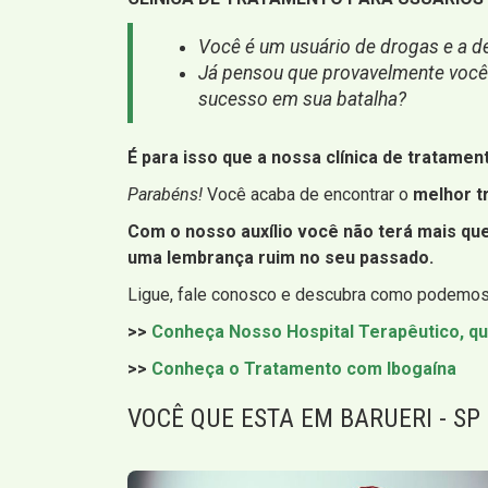
Você é um usuário de drogas e a de
Já pensou que provavelmente você n
sucesso em sua batalha?
É para isso que a nossa clínica de tratamen
Parabéns!
Você acaba de encontrar o
melhor t
Com o nosso auxílio você não terá mais q
uma lembrança ruim no seu passado.
Ligue, fale conosco e descubra como podemos 
>>
Conheça Nosso Hospital Terapêutico, qu
>>
Conheça o Tratamento com Ibogaína
VOCÊ QUE ESTA EM BARUERI - SP