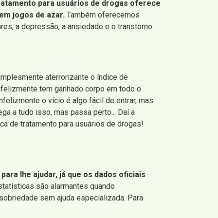
tratamento para usuários de drogas oferece
 em jogos de azar.
Também oferecemos
es, a depressão, a ansiedade e o transtorno
implesmente aterrorizante o índice de
 infelizmente tem ganhado corpo em todo o
elizmente o vício é algo fácil de entrar, mas
ega a tudo isso, mas passa perto... Daí a
ca de tratamento para usuários de drogas!
ara lhe ajudar, já que os dados oficiais
statísticas são alarmantes quando
sobriedade sem ajuda especializada. Para