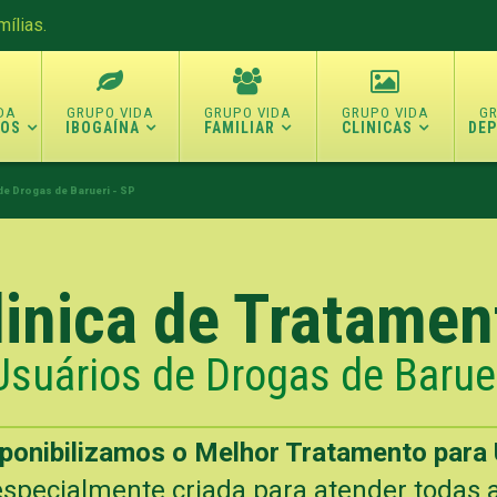
ílias.
TOS
IBOGAÍNA
FAMILIAR
CLINICAS
DE
de Drogas de Barueri - SP
linica de Tratamen
Usuários de Drogas de Baruer
sponibilizamos o Melhor Tratamento para 
specialmente criada para atender todas