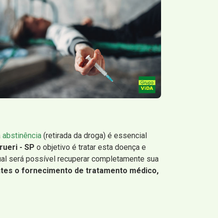
a
abstinência
(retirada da droga) é essencial
rueri - SP
o objetivo é tratar esta doença e
qual será possível recuperar completamente sua
ntes o fornecimento de tratamento médico,