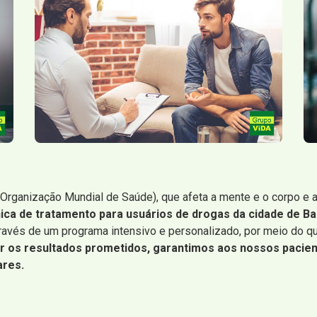
Organização Mundial de Saúde), que afeta a mente e o corpo e 
nica de tratamento para usuários de drogas da cidade de Ba
através de um programa intensivo e personalizado, por meio do 
zar os resultados prometidos, garantimos aos nossos pacie
ares.