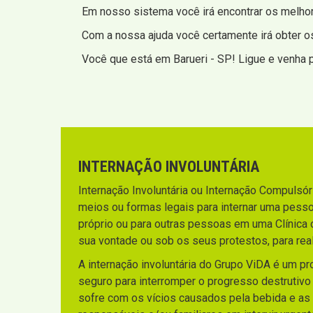
Em nosso sistema você irá encontrar os melhore
Com a nossa ajuda você certamente irá obter o
Você que está em Barueri - SP! Ligue e venha p
INTERNAÇÃO INVOLUNTÁRIA
Internação Involuntária ou Internação Compulsória
meios ou formas legais para internar uma pesso
próprio ou para outras pessoas em uma Clínica 
sua vontade ou sob os seus protestos, para rea
A internação involuntária do Grupo ViDA é um p
seguro para interromper o progresso destrutiv
sofre com os vícios causados pela bebida e as