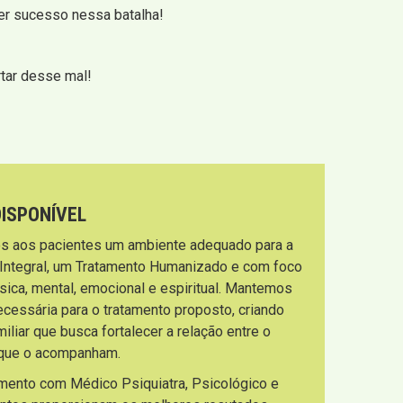
ter sucesso nessa batalha!
rtar desse mal!
DISPONÍVEL
s aos pacientes um ambiente adequado para a
 Integral, um Tratamento Humanizado e com foco
sica, mental, emocional e espiritual. Mantemos
necessária para o tratamento proposto, criando
liar que busca fortalecer a relação entre o
s que o acompanham.
imento com Médico Psiquiatra, Psicológico e