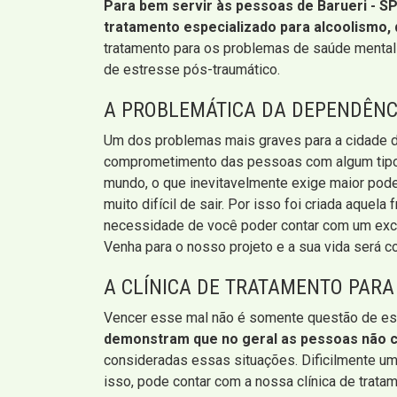
Para bem servir às pessoas de Barueri - SP
tratamento especializado para alcoolismo, 
tratamento para os problemas de saúde mental 
de estresse pós-traumático.
A PROBLEMÁTICA DA DEPENDÊNC
Um dos problemas mais graves para a cidade de
comprometimento das pessoas com algum tipo de
mundo, o que inevitavelmente exige maior poder
muito difícil de sair. Por isso foi criada aque
necessidade de você poder contar com um exclu
Venha para o nosso projeto e a sua vida será 
A CLÍNICA DE TRATAMENTO PARA
Vencer esse mal não é somente questão de es
demonstram que no geral as pessoas não c
consideradas essas situações. Dificilmente u
isso, pode contar com a nossa clínica de trata