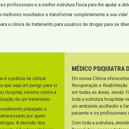
s profissionais e a melhor estrutura física para lhe ajudar a ob
s melhores resultados e transformar completamente a sua vida!
ara a clínica de tratamento para usuários de drogas para se libe
MÉDICO PSIQUIATRA 
 é a prática de utilizar
Em nossa Clínica oferecemo
a que seja um perigo para si
Recuperação e Reabilitação
ou Hospital, mesmo contra a
em todas as áreas, sendo: fí
lização de um tratamento.
toda a estrutura hospitalar 
um ambiente acolhedor e fami
rocedimento planejado e
paciente e os profissionai
o atravessado por quem
 drogas. A decisão dos
Com toda a estrutura, atend