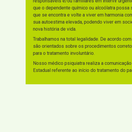
responsáveis e/ou familiares em intervir urgen
que o dependente químico ou alcoólatra possa sa
que se encontra e volte a viver em harmonia co
sua autoestima elevada, podendo viver em socie
nova história de vida.
Trabalhamos na total legalidade. De acordo com
são orientados sobre os procedimentos corretos
para o tratamento involuntário.
Nosso médico psiquiatra realiza a comunicação 
Estadual referente ao início do tratamento do p