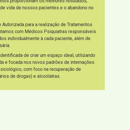
entos proporcionam os melhores resutados,
 de vida de nossos pacientes e o abandono no
e Autorizada para a realização de Tratamentos
ontamos com Médicos Psiquiatras responsáveis
os individualmente à cada paciente, além de
ária.
ntificada de criar um espaço ideal, utilizando
da e focada nos novos padrões de internações
 psicológico, com foco na recuperação de
ios de drogas) e alcoólatras.