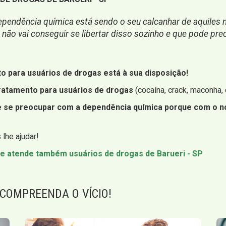
pendência química está sendo o seu calcanhar de aquiles na
ão vai conseguir se libertar disso sozinho e que pode prec
to para usuários de drogas está à sua disposição!
ratamento para usuários de drogas
(cocaína, crack, maconha, c
ue se preocupar com a dependência química porque com o n
lhe ajudar!
e atende também usuários de drogas de Barueri - SP
 COMPREENDA O VÍCIO!