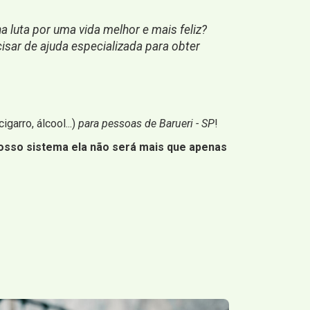
 luta por uma vida melhor e mais feliz?
isar de ajuda especializada para obter
igarro, álcool...)
para pessoas de Barueri - SP
!
osso sistema ela não será mais que apenas