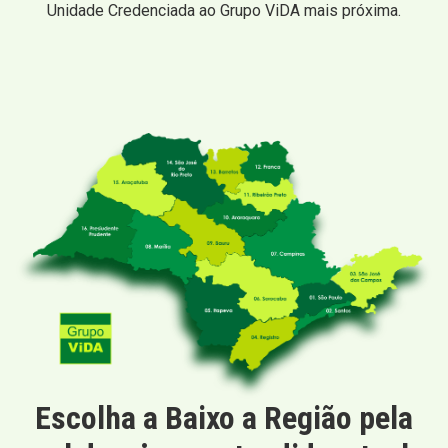
Unidade Credenciada ao Grupo ViDA mais próxima.
Escolha a Baixo a Região pela