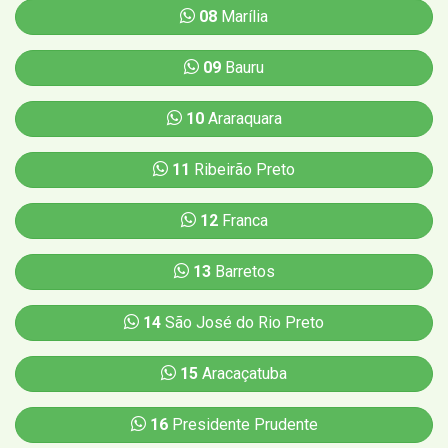
08
Marília
09
Bauru
10
Araraquara
11
Ribeirão Preto
12
Franca
13
Barretos
14
São José do Rio Preto
15
Aracaçatuba
16
Presidente Prudente