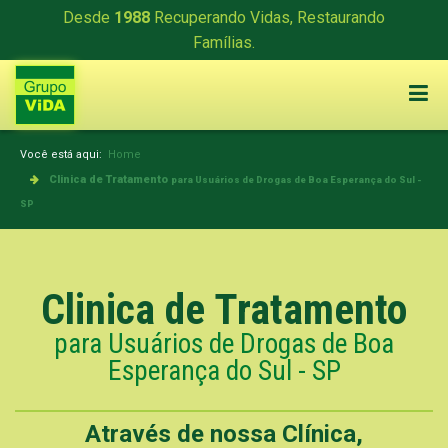
Desde
1988
Recuperando Vidas, Restaurando
Famílias.
Você está aqui:
Home
Clinica de Tratamento
para Usuários de Drogas de Boa Esperança do Sul -
SP
Clinica de Tratamento
para Usuários de Drogas de Boa
Esperança do Sul - SP
Através de nossa Clínica,