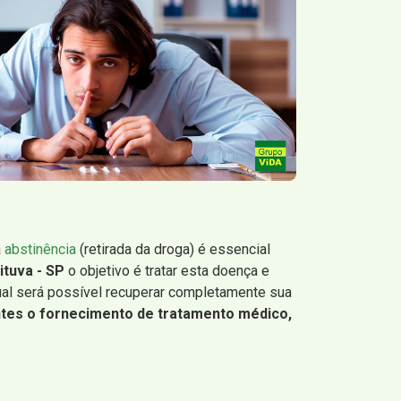
a
abstinência
(retirada da droga) é essencial
ituva - SP
o objetivo é tratar esta doença e
qual será possível recuperar completamente sua
ntes o fornecimento de tratamento médico,