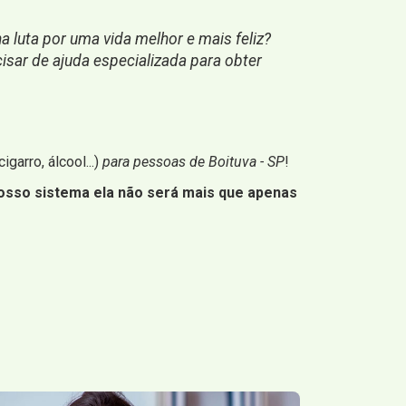
 luta por uma vida melhor e mais feliz?
isar de ajuda especializada para obter
igarro, álcool...)
para pessoas de Boituva - SP
!
osso sistema ela não será mais que apenas