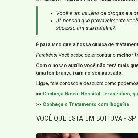
Você é um usuário de drogas e a de
Já pensou que provavelmente você n
sucesso em sua batalha?
É para isso que a nossa clínica de tratamen
Parabéns!
Você acaba de encontrar o
melhor t
Com o nosso auxílio você não terá mais q
uma lembrança ruim no seu passado.
Ligue, fale conosco e descubra como podemos 
>>
Conheça Nosso Hospital Terapêutico, qu
>>
Conheça o Tratamento com Ibogaína
VOCÊ QUE ESTA EM BOITUVA - SP