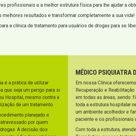
s profissionais e a melhor estrutura física para lhe ajudar a ob
s melhores resultados e transformar completamente a sua vida!
ara a clínica de tratamento para usuários de drogas para se libe
MÉDICO PSIQUIATRA 
 é a prática de utilizar
Em nossa Clínica oferecemo
a que seja um perigo para si
Recuperação e Reabilitação
ou Hospital, mesmo contra a
em todas as áreas, sendo: fí
lização de um tratamento.
toda a estrutura hospitalar 
um ambiente acolhedor e fami
rocedimento planejado e
paciente e os profissionai
o atravessado por quem
 drogas. A decisão dos
Com toda a estrutura, atend