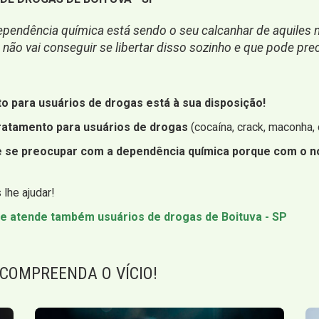
pendência química está sendo o seu calcanhar de aquiles na
ão vai conseguir se libertar disso sozinho e que pode prec
to para usuários de drogas está à sua disposição!
ratamento para usuários de drogas
(cocaína, crack, maconha, c
ue se preocupar com a dependência química porque com o n
lhe ajudar!
e atende também usuários de drogas de Boituva - SP
 COMPREENDA O VÍCIO!