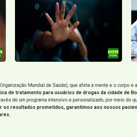
Organização Mundial de Saúde), que afeta a mente e o corpo e 
nica de tratamento para usuários de drogas da cidade de Bo
através de um programa intensivo e personalizado, por meio do 
zar os resultados prometidos, garantimos aos nossos pacie
ares.