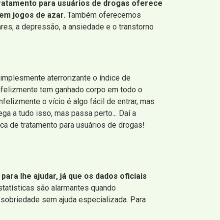
 tratamento para usuários de drogas oferece
 em jogos de azar.
Também oferecemos
es, a depressão, a ansiedade e o transtorno
implesmente aterrorizante o índice de
 infelizmente tem ganhado corpo em todo o
elizmente o vício é algo fácil de entrar, mas
ega a tudo isso, mas passa perto... Daí a
ca de tratamento para usuários de drogas!
ara lhe ajudar, já que os dados oficiais
statísticas são alarmantes quando
 sobriedade sem ajuda especializada. Para