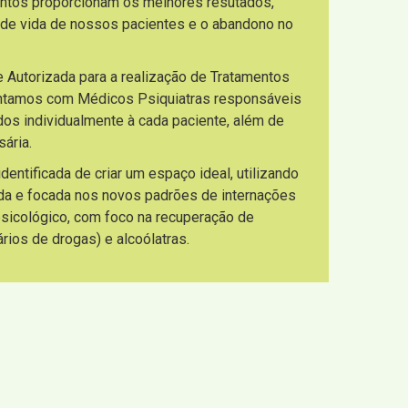
entos proporcionam os melhores resutados,
 de vida de nossos pacientes e o abandono no
e Autorizada para a realização de Tratamentos
ontamos com Médicos Psiquiatras responsáveis
os individualmente à cada paciente, além de
ária.
ntificada de criar um espaço ideal, utilizando
da e focada nos novos padrões de internações
 psicológico, com foco na recuperação de
ios de drogas) e alcoólatras.