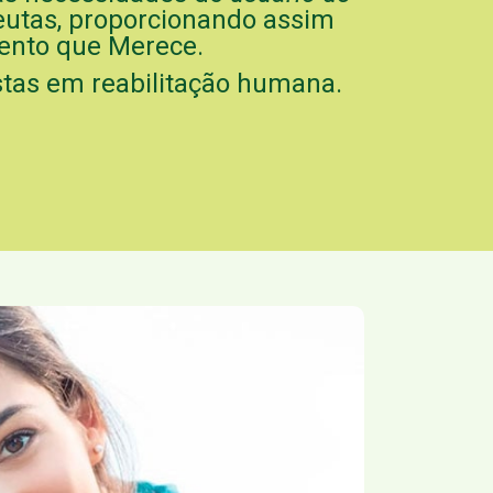
peutas, proporcionando assim
mento que Merece.
tas em reabilitação humana.