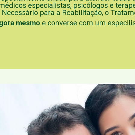
médicos especialistas, psicólogos e tera
 Necessário para a Reabilitação, o Trata
agora mesmo
e converse com um especilis