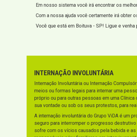
Em nosso sistema você irá encontrar os melhore
Com a nossa ajuda você certamente irá obter o
Você que está em Boituva - SP! Ligue e venha p
INTERNAÇÃO INVOLUNTÁRIA
Internação Involuntária ou Internação Compulsória
meios ou formas legais para internar uma pesso
próprio ou para outras pessoas em uma Clínica 
sua vontade ou sob os seus protestos, para rea
A internação involuntária do Grupo ViDA é um p
seguro para interromper o progresso destrutiv
sofre com os vícios causados pela bebida e as