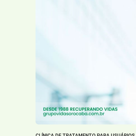
CLÍNICA DE TRATAMENTO PARA USUÁRIOS 