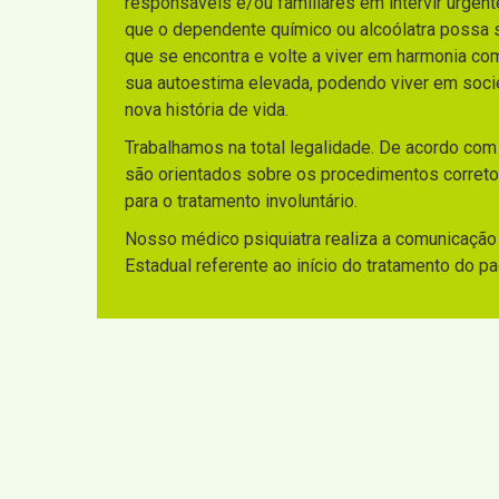
responsáveis e/ou familiares em intervir urgen
que o dependente químico ou alcoólatra possa sa
que se encontra e volte a viver em harmonia co
sua autoestima elevada, podendo viver em socie
nova história de vida.
Trabalhamos na total legalidade. De acordo com
são orientados sobre os procedimentos corretos
para o tratamento involuntário.
Nosso médico psiquiatra realiza a comunicação 
Estadual referente ao início do tratamento do p