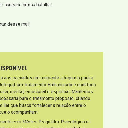
ter sucesso nessa batalha!
rtar desse mal!
DISPONÍVEL
s aos pacientes um ambiente adequado para a
 Integral, um Tratamento Humanizado e com foco
sica, mental, emocional e espiritual. Mantemos
necessária para o tratamento proposto, criando
liar que busca fortalecer a relação entre o
s que o acompanham.
imento com Médico Psiquiatra, Psicológico e