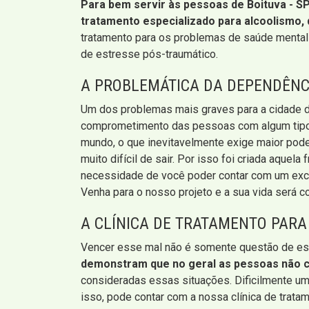
Para bem servir às pessoas de Boituva - SP
tratamento especializado para alcoolismo, 
tratamento para os problemas de saúde mental 
de estresse pós-traumático.
A PROBLEMÁTICA DA DEPENDÊNC
Um dos problemas mais graves para a cidade de
comprometimento das pessoas com algum tipo de
mundo, o que inevitavelmente exige maior poder
muito difícil de sair. Por isso foi criada aque
necessidade de você poder contar com um exclu
Venha para o nosso projeto e a sua vida será 
A CLÍNICA DE TRATAMENTO PARA
Vencer esse mal não é somente questão de es
demonstram que no geral as pessoas não c
consideradas essas situações. Dificilmente u
isso, pode contar com a nossa clínica de trata