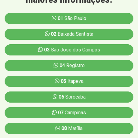
01
São Paulo
02
Baixada Santista
03
São José dos Campos
04
Registro
05
Itapeva
06
Sorocaba
07
Campinas
08
Marília