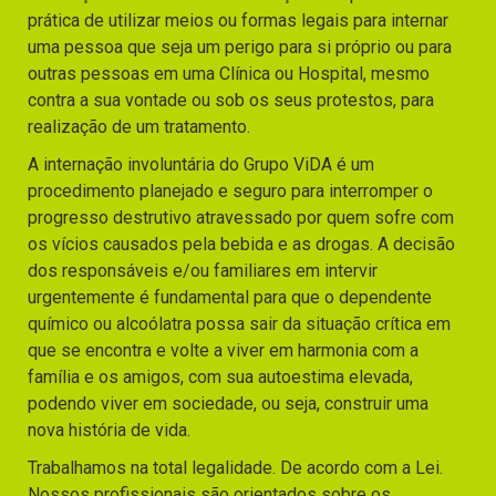
prática de utilizar meios ou formas legais para internar
uma pessoa que seja um perigo para si próprio ou para
outras pessoas em uma Clínica ou Hospital, mesmo
contra a sua vontade ou sob os seus protestos, para
realização de um tratamento.
A internação involuntária do Grupo ViDA é um
procedimento planejado e seguro para interromper o
progresso destrutivo atravessado por quem sofre com
os vícios causados pela bebida e as drogas. A decisão
dos responsáveis e/ou familiares em intervir
urgentemente é fundamental para que o dependente
químico ou alcoólatra possa sair da situação crítica em
que se encontra e volte a viver em harmonia com a
família e os amigos, com sua autoestima elevada,
podendo viver em sociedade, ou seja, construir uma
nova história de vida.
Trabalhamos na total legalidade. De acordo com a Lei.
Nossos profissionais são orientados sobre os