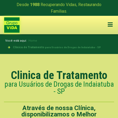
Desde
1988
Recuperando Vidas, Restaurando
Famílias.
Você está aqui:
Home
Clinica de Tratamento
para Usuários de Drogas de Indaiatuba - SP
Clinica de Tratamento
para Usuários de Drogas de Indaiatuba
- SP
Através de nossa Clínica,
disponibilizamos o Melhor