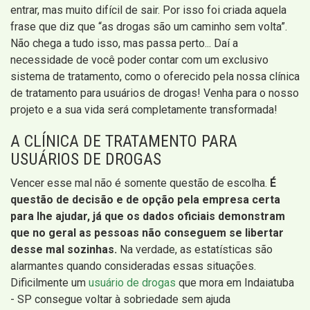
entrar, mas muito difícil de sair. Por isso foi criada aquela
frase que diz que “as drogas são um caminho sem volta”.
Não chega a tudo isso, mas passa perto... Daí a
necessidade de você poder contar com um exclusivo
sistema de tratamento, como o oferecido pela nossa clínica
de tratamento para usuários de drogas! Venha para o nosso
projeto e a sua vida será completamente transformada!
A CLÍNICA DE TRATAMENTO PARA
USUÁRIOS DE DROGAS
Vencer esse mal não é somente questão de escolha.
É
questão de decisão e de opção pela empresa certa
para lhe ajudar, já que os dados oficiais demonstram
que no geral as pessoas não conseguem se libertar
desse mal sozinhas.
Na verdade, as estatísticas são
alarmantes quando consideradas essas situações.
Dificilmente um
usuário de drogas
que mora em Indaiatuba
- SP consegue voltar à sobriedade sem ajuda