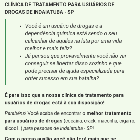
CLÍNICA DE TRATAMENTO PARA USUÁRIOS DE
DROGAS DE INDAIATUBA - SP
Você é um usuário de drogas e a
dependência química está sendo o seu
calcanhar de aquiles na luta por uma vida
melhor e mais feliz?
Já pensou que provavelmente você não vai
conseguir se libertar disso sozinho e que
pode precisar de ajuda especializada para
obter sucesso em sua batalha?
É para isso que a nossa clínica de tratamento para
usuários de drogas está à sua disposição!
Parabéns!
Você acaba de encontrar o
melhor tratamento
para usuários de drogas
(cocaína, crack, maconha, cigarro,
álcool...)
para pessoas de Indaiatuba - SP
!
Com o nosso auxílio você não terá mais que se