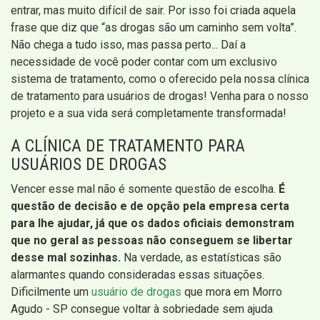
entrar, mas muito difícil de sair. Por isso foi criada aquela
frase que diz que “as drogas são um caminho sem volta”.
Não chega a tudo isso, mas passa perto... Daí a
necessidade de você poder contar com um exclusivo
sistema de tratamento, como o oferecido pela nossa clínica
de tratamento para usuários de drogas! Venha para o nosso
projeto e a sua vida será completamente transformada!
A CLÍNICA DE TRATAMENTO PARA
USUÁRIOS DE DROGAS
Vencer esse mal não é somente questão de escolha.
É
questão de decisão e de opção pela empresa certa
para lhe ajudar, já que os dados oficiais demonstram
que no geral as pessoas não conseguem se libertar
desse mal sozinhas.
Na verdade, as estatísticas são
alarmantes quando consideradas essas situações.
Dificilmente um
usuário de drogas
que mora em Morro
Agudo - SP consegue voltar à sobriedade sem ajuda