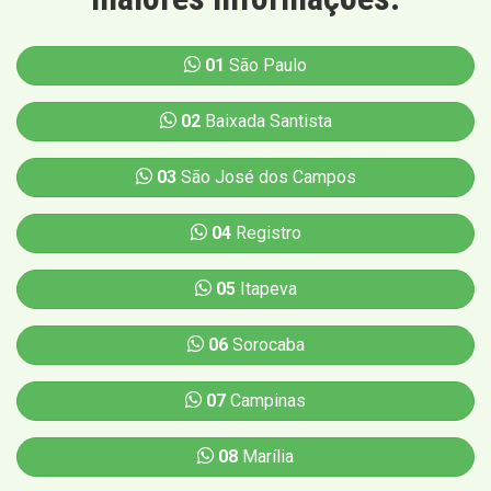
01
São Paulo
02
Baixada Santista
03
São José dos Campos
04
Registro
05
Itapeva
06
Sorocaba
07
Campinas
08
Marília