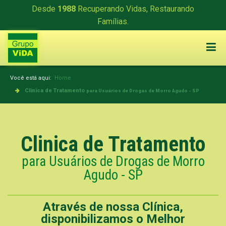
Desde
1988
Recuperando Vidas, Restaurando
Famílias.
Você está aqui:
Home
Clinica de Tratamento
para Usuários de Drogas de Morro Agudo - SP
Clinica de Tratamento
para Usuários de Drogas de Morro
Agudo - SP
Através de nossa Clínica,
disponibilizamos o Melhor