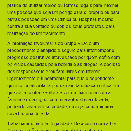
prática de utilizar meios ou formas legais para internar
uma pessoa que seja um perigo para si próprio ou para
outras pessoas em uma Clínica ou Hospital, mesmo
contra a sua vontade ou sob os seus protestos, para
realização de um tratamento.
A internação involuntária do Grupo ViDA é um
procedimento planejado e seguro para interromper o
progresso destrutivo atravessado por quem sofre com
os vícios causados pela bebida e as drogas. A decisão
dos responsáveis e/ou familiares em intervir
urgentemente é fundamental para que o dependente
químico ou alcoólatra possa sair da situação crítica em
que se encontra e volte a viver em harmonia com a
família e os amigos, com sua autoestima elevada,
podendo viver em sociedade, ou seja, construir uma
nova história de vida.
Trabalhamos na total legalidade. De acordo com a Lei.
Nossos profissionais são orientados sobre os