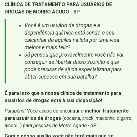
CLÍNICA DE TRATAMENTO PARA USUÁRIOS DE
DROGAS DE MORRO AGUDO - SP
Você é um usuário de drogas e a
dependência química está sendo o seu
calcanhar de aquiles na luta por uma vida
melhor e mais feliz?
Já pensou que provavelmente você não vai
conseguir se libertar disso sozinho e que
pode precisar de ajuda especializada para
obter sucesso em sua batalha?
É para isso que a nossa clínica de tratamento para
usuários de drogas está à sua disposição!
Parabéns!
Você acaba de encontrar o
melhor tratamento
para usuários de drogas
(cocaína, crack, maconha, cigarro,
álcool...)
para pessoas de Morro Agudo - SP
!
Com o nosso auxílio você não terá mais que se