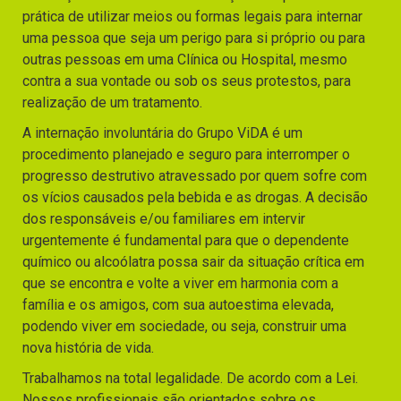
prática de utilizar meios ou formas legais para internar
uma pessoa que seja um perigo para si próprio ou para
outras pessoas em uma Clínica ou Hospital, mesmo
contra a sua vontade ou sob os seus protestos, para
realização de um tratamento.
A internação involuntária do Grupo ViDA é um
procedimento planejado e seguro para interromper o
progresso destrutivo atravessado por quem sofre com
os vícios causados pela bebida e as drogas. A decisão
dos responsáveis e/ou familiares em intervir
urgentemente é fundamental para que o dependente
químico ou alcoólatra possa sair da situação crítica em
que se encontra e volte a viver em harmonia com a
família e os amigos, com sua autoestima elevada,
podendo viver em sociedade, ou seja, construir uma
nova história de vida.
Trabalhamos na total legalidade. De acordo com a Lei.
Nossos profissionais são orientados sobre os