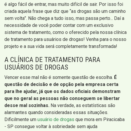
é algo fácil de entrar, mas muito difícil de sair. Por isso foi
criada aquela frase que diz que “as drogas são um caminho
sem volta”. Não chega a tudo isso, mas passa perto... Daí a
necessidade de você poder contar com um exclusivo
sistema de tratamento, como o oferecido pela nossa clínica
de tratamento para usuários de drogas! Venha para o nosso
projeto e a sua vida será completamente transformada!
A CLÍNICA DE TRATAMENTO PARA
USUÁRIOS DE DROGAS
Vencer esse mal não é somente questão de escolha.
É
questão de decisão e de opção pela empresa certa
para lhe ajudar, já que os dados oficiais demonstram
que no geral as pessoas não conseguem se libertar
desse mal sozinhas.
Na verdade, as estatísticas são
alarmantes quando consideradas essas situações.
Dificilmente um
usuário de drogas
que mora em Piracicaba
- SP consegue voltar à sobriedade sem ajuda