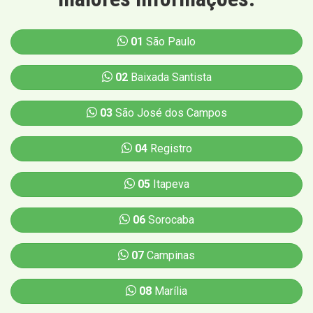
01
São Paulo
02
Baixada Santista
03
São José dos Campos
04
Registro
05
Itapeva
06
Sorocaba
07
Campinas
08
Marília