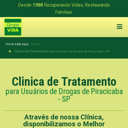
Desde
1988
Recuperando Vidas, Restaurando
Famílias.
Você está aqui:
Home
Clinica de Tratamento
para Usuários de Drogas de Piracicaba - SP
Clinica de Tratamento
para Usuários de Drogas de Piracicaba
- SP
Através de nossa Clínica,
disponibilizamos o Melhor