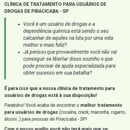
CLÍNICA DE TRATAMENTO PARA USUÁRIOS DE
DROGAS DE PIRACICABA - SP
Você é um usuário de drogas e a
dependência química está sendo o seu
calcanhar de aquiles na luta por uma vida
melhor e mais feliz?
Já pensou que provavelmente você não vai
conseguir se libertar disso sozinho e que
pode precisar de ajuda especializada para
obter sucesso em sua batalha?
É para isso que a nossa clínica de tratamento para
usuários de drogas está à sua disposição!
Parabéns!
Você acaba de encontrar o
melhor tratamento
para usuários de drogas
(cocaína, crack, maconha, cigarro,
álcool...)
para pessoas de Piracicaba - SP
!
Com o nosso auxílio você não terá mais que se