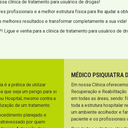
ssa clínica de tratamento para usuários de drogas!
s profissionais e a melhor estrutura física para lhe ajudar a ob
s melhores resultados e transformar completamente a sua vida!
 Ligue e venha para a clínica de tratamento para usuários de dr
MÉDICO PSIQUIATRA 
 é a prática de utilizar
Em nossa Clínica oferecemo
a que seja um perigo para si
Recuperação e Reabilitação
ou Hospital, mesmo contra a
em todas as áreas, sendo: fí
lização de um tratamento.
toda a estrutura hospitalar 
um ambiente acolhedor e fami
rocedimento planejado e
paciente e os profissionai
o atravessado por quem