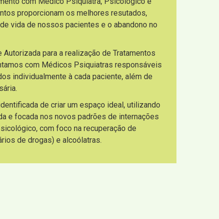
imento com Médico Psiquiatra, Psicológico e
entos proporcionam os melhores resutados,
 de vida de nossos pacientes e o abandono no
e Autorizada para a realização de Tratamentos
ontamos com Médicos Psiquiatras responsáveis
os individualmente à cada paciente, além de
ária.
ntificada de criar um espaço ideal, utilizando
da e focada nos novos padrões de internações
 psicológico, com foco na recuperação de
ios de drogas) e alcoólatras.