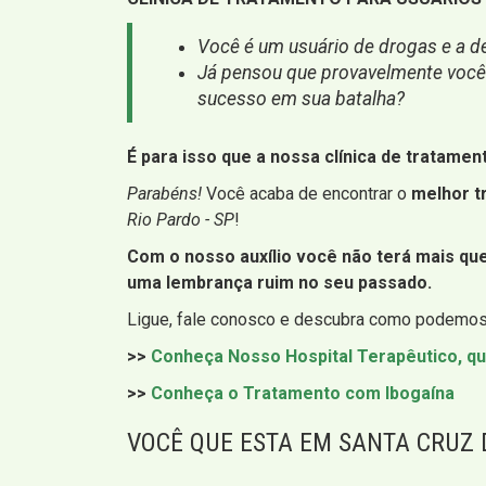
Você é um usuário de drogas e a de
Já pensou que provavelmente você n
sucesso em sua batalha?
É para isso que a nossa clínica de tratamen
Parabéns!
Você acaba de encontrar o
melhor t
Rio Pardo - SP
!
Com o nosso auxílio você não terá mais q
uma lembrança ruim no seu passado.
Ligue, fale conosco e descubra como podemos 
>>
Conheça Nosso Hospital Terapêutico, qu
>>
Conheça o Tratamento com Ibogaína
VOCÊ QUE ESTA EM SANTA CRUZ D