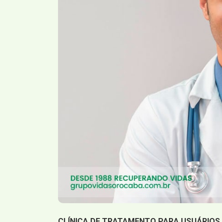
CLÍNICA DE TRATAMENTO PARA USUÁRIOS 