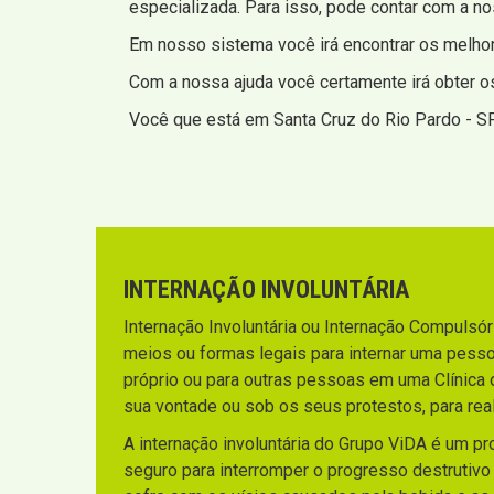
especializada. Para isso, pode contar com a no
Em nosso sistema você irá encontrar os melhore
Com a nossa ajuda você certamente irá obter o
Você que está em Santa Cruz do Rio Pardo - SP!
INTERNAÇÃO INVOLUNTÁRIA
Internação Involuntária ou Internação Compulsória
meios ou formas legais para internar uma pesso
próprio ou para outras pessoas em uma Clínica 
sua vontade ou sob os seus protestos, para rea
A internação involuntária do Grupo ViDA é um p
seguro para interromper o progresso destrutiv