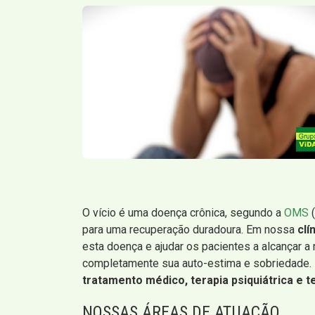
O vício é uma doença crônica, segundo a
OMS
(
para uma recuperação duradoura. Em nossa
clí
esta doença e ajudar os pacientes a alcançar a
completamente sua auto-estima e sobriedade.
tratamento médico, terapia psiquiátrica e 
NOSSAS ÁREAS DE ATUAÇÃO