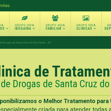
ílias.
TOS
IBOGAÍNA
FAMILIAR
CLINICAS
DE
de Drogas de Santa Cruz do Rio Pardo - SP
linica de Tratamen
 de Drogas de Santa Cruz do 
sponibilizamos o Melhor Tratamento para 
specialmente criada para atender todas