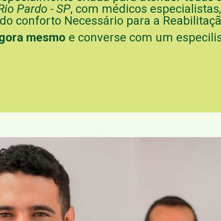
Rio Pardo - SP
, com médicos especialistas,
o conforto Necessário para a Reabilitaç
agora mesmo
e converse com um especilis