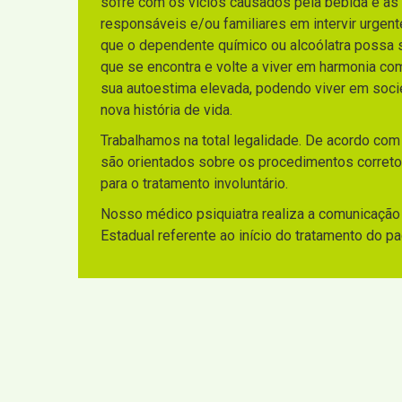
sofre com os vícios causados pela bebida e as
responsáveis e/ou familiares em intervir urgen
que o dependente químico ou alcoólatra possa sa
que se encontra e volte a viver em harmonia co
sua autoestima elevada, podendo viver em socie
nova história de vida.
Trabalhamos na total legalidade. De acordo com
são orientados sobre os procedimentos corretos
para o tratamento involuntário.
Nosso médico psiquiatra realiza a comunicação 
Estadual referente ao início do tratamento do p