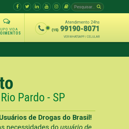
Atendimento 24hs
99190-8071
(15)
POIMENTOS
VER WHATSAPP / CELULAR
to
Rio Pardo - SP
Usuários de Drogas do Brasil!
 as necessidades do
usuário de