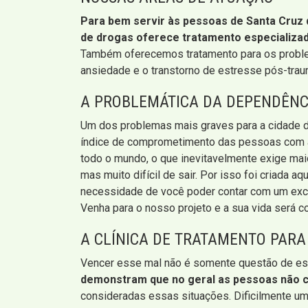
Para bem servir às pessoas de Santa Cruz d
de drogas oferece tratamento especializado
Também oferecemos tratamento para os problem
ansiedade e o transtorno de estresse pós-trau
A PROBLEMÁTICA DA DEPENDÊNC
Um dos problemas mais graves para a cidade de
índice de comprometimento das pessoas com alg
todo o mundo, o que inevitavelmente exige maior
mas muito difícil de sair. Por isso foi criada 
necessidade de você poder contar com um exclu
Venha para o nosso projeto e a sua vida será 
A CLÍNICA DE TRATAMENTO PARA
Vencer esse mal não é somente questão de es
demonstram que no geral as pessoas não c
consideradas essas situações. Dificilmente u