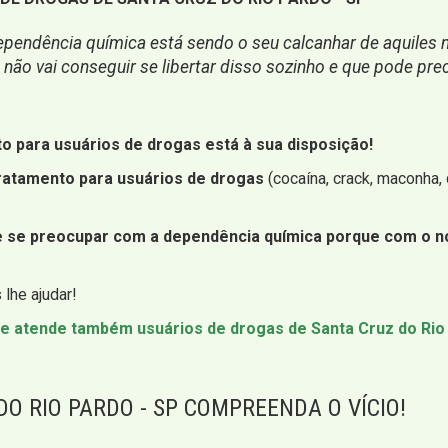
pendência química está sendo o seu calcanhar de aquiles na
ão vai conseguir se libertar disso sozinho e que pode prec
to para usuários de drogas está à sua disposição!
ratamento para usuários de drogas
(cocaína, crack, maconha, c
ue se preocupar com a dependência química porque com o n
lhe ajudar!
e atende também usuários de drogas de Santa Cruz do Rio
O RIO PARDO - SP COMPREENDA O VÍCIO!