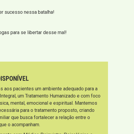
ter sucesso nessa batalha!
ogas para se libertar desse mal!
DISPONÍVEL
s aos pacientes um ambiente adequado para a
 Integral, um Tratamento Humanizado e com foco
sica, mental, emocional e espiritual. Mantemos
necessária para o tratamento proposto, criando
liar que busca fortalecer a relação entre o
s que o acompanham.