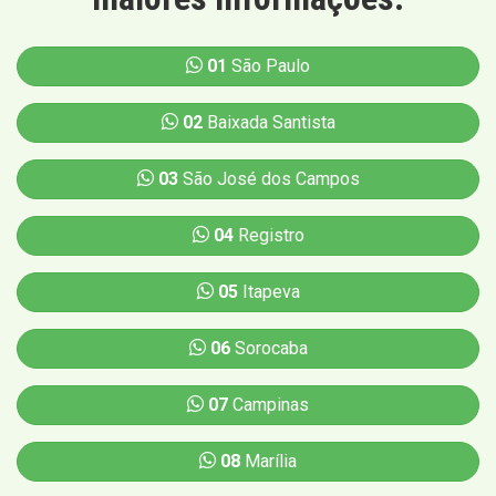
01
São Paulo
02
Baixada Santista
03
São José dos Campos
04
Registro
05
Itapeva
06
Sorocaba
07
Campinas
08
Marília