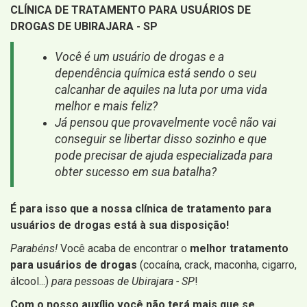
CLÍNICA DE TRATAMENTO PARA USUÁRIOS DE
DROGAS DE UBIRAJARA - SP
Você é um usuário de drogas e a
dependência química está sendo o seu
calcanhar de aquiles na luta por uma vida
melhor e mais feliz?
Já pensou que provavelmente você não vai
conseguir se libertar disso sozinho e que
pode precisar de ajuda especializada para
obter sucesso em sua batalha?
É para isso que a nossa clínica de tratamento para
usuários de drogas está à sua disposição!
Parabéns!
Você acaba de encontrar o
melhor tratamento
para usuários de drogas
(cocaína, crack, maconha, cigarro,
álcool...)
para pessoas de Ubirajara - SP
!
Com o nosso auxílio você não terá mais que se