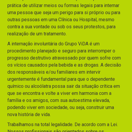
prática de utilizar meios ou formas legais para internar
uma pessoa que seja um perigo para si próprio ou para
outras pessoas em uma Clínica ou Hospital, mesmo
contra a sua vontade ou sob os seus protestos, para
realização de um tratamento.
A internação involuntária do Grupo ViDA é um
procedimento planejado e seguro para interromper o
progresso destrutivo atravessado por quem sofre com
os vícios causados pela bebida e as drogas. A decisão
dos responsáveis e/ou familiares em intervir
urgentemente é fundamental para que o dependente
químico ou alcoólatra possa sair da situação crítica em
que se encontra e volte a viver em harmonia com a
família e os amigos, com sua autoestima elevada,
podendo viver em sociedade, ou seja, construir uma
nova história de vida.
Trabalhamos na total legalidade. De acordo com a Lei.
Nossos profissionais são orientados sobre os