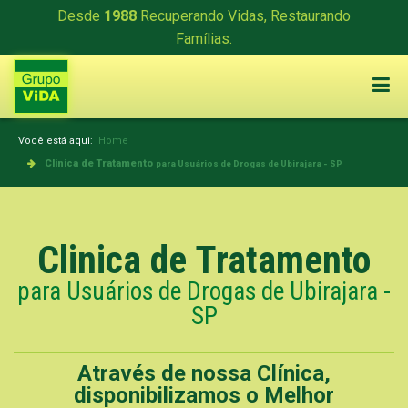
Desde
1988
Recuperando Vidas, Restaurando
Famílias.
Você está aqui:
Home
Clinica de Tratamento
para Usuários de Drogas de Ubirajara - SP
Clinica de Tratamento
para Usuários de Drogas de Ubirajara -
SP
Através de nossa Clínica,
disponibilizamos o Melhor