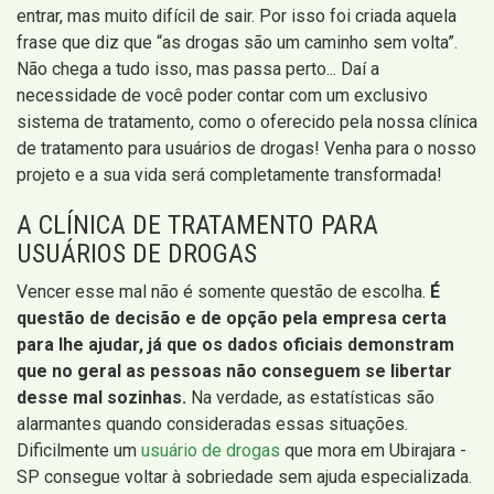
entrar, mas muito difícil de sair. Por isso foi criada aquela
frase que diz que “as drogas são um caminho sem volta”.
Não chega a tudo isso, mas passa perto... Daí a
necessidade de você poder contar com um exclusivo
sistema de tratamento, como o oferecido pela nossa clínica
de tratamento para usuários de drogas! Venha para o nosso
projeto e a sua vida será completamente transformada!
A CLÍNICA DE TRATAMENTO PARA
USUÁRIOS DE DROGAS
Vencer esse mal não é somente questão de escolha.
É
questão de decisão e de opção pela empresa certa
para lhe ajudar, já que os dados oficiais demonstram
que no geral as pessoas não conseguem se libertar
desse mal sozinhas.
Na verdade, as estatísticas são
alarmantes quando consideradas essas situações.
Dificilmente um
usuário de drogas
que mora em Ubirajara -
SP consegue voltar à sobriedade sem ajuda especializada.