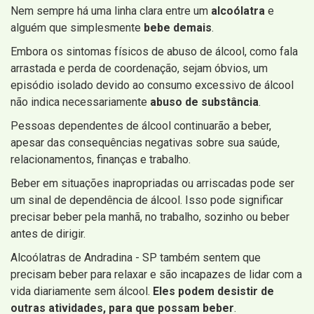
Nem sempre há uma linha clara entre um
alcoólatra
e
alguém que simplesmente
bebe demais
.
Embora os sintomas físicos de abuso de álcool, como fala
arrastada e perda de coordenação, sejam óbvios, um
episódio isolado devido ao consumo excessivo de álcool
não indica necessariamente
abuso de substância
.
Pessoas dependentes de álcool continuarão a beber,
apesar das consequências negativas sobre sua saúde,
relacionamentos, finanças e trabalho.
Beber em situações inapropriadas ou arriscadas pode ser
um sinal de dependência de álcool. Isso pode significar
precisar beber pela manhã, no trabalho, sozinho ou beber
antes de dirigir.
Alcoólatras de Andradina - SP também sentem que
precisam beber para relaxar e são incapazes de lidar com a
vida diariamente sem álcool.
Eles podem desistir de
outras atividades, para que possam beber
.