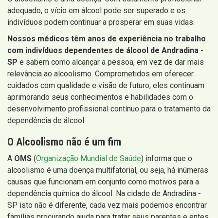
adequado, o vício em álcool pode ser superado e os
indivíduos podem continuar a prosperar em suas vidas.
Nossos médicos têm anos de experiência no trabalho
com indivíduos dependentes de álcool de Andradina -
SP
e sabem como alcançar a pessoa, em vez de dar mais
relevância ao alcoolismo. Comprometidos em oferecer
cuidados com qualidade e visão de futuro, eles continuam
aprimorando seus conhecimentos e habilidades com o
desenvolvimento profissional contínuo para o tratamento da
dependência de álcool.
O Alcoolismo não é um fim
A
OMS
(
Organização Mundial de Saúde
) informa que o
alcoolismo é uma doença multifatorial, ou seja, há inúmeras
causas que funcionam em conjunto como motivos para a
dependência química do álcool. Na cidade de Andradina -
SP isto não é diferente, cada vez mais podemos encontrar
famílias procurando ajuda para tratar seus parentes e entes