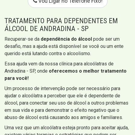
Vou Ligar no Telefone Fixo!
TRATAMENTO PARA DEPENDENTES EM
ÁLCOOL DE ANDRADINA - SP
Recuperar-se da
dependência do álcool
pode ser um
desafio, mas a ajuda está disponível se você ou um ente
querido está lutando contra o alcoolismo.
Essa ajuda vem da nossa clínica para alcoólatras de
Andradina - SP, onde
oferecemos o melhor tratamento
para você!
Um processo de intervenção pode ser necessário para
ajudar o alcoólatra a perceber que ele é dependente de
álcool, para conectar seu uso de álcool a outros problemas
em sua vida e para demonstrar o efeito negativo que o
abuso de álcool está causando aos amigos e familiares.
Uma vez que um alcoólatra esteja pronto para aceitar ajuda,
existem várias terapias e estratégias que podem ser