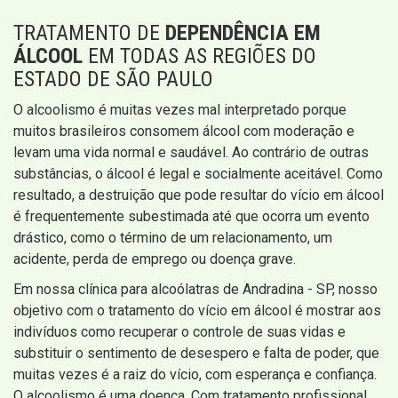
TRATAMENTO DE
DEPENDÊNCIA EM
ÁLCOOL
EM TODAS AS REGIÕES DO
ESTADO DE SÃO PAULO
O alcoolismo é muitas vezes mal interpretado porque
muitos brasileiros consomem álcool com moderação e
levam uma vida normal e saudável. Ao contrário de outras
substâncias, o álcool é legal e socialmente aceitável. Como
resultado, a destruição que pode resultar do vício em álcool
é frequentemente subestimada até que ocorra um evento
drástico, como o término de um relacionamento, um
acidente, perda de emprego ou doença grave.
Em nossa clínica para alcoólatras de Andradina - SP, nosso
objetivo com o tratamento do vício em álcool é mostrar aos
indivíduos como recuperar o controle de suas vidas e
substituir o sentimento de desespero e falta de poder, que
muitas vezes é a raiz do vício, com esperança e confiança.
O alcoolismo é uma doença. Com tratamento profissional