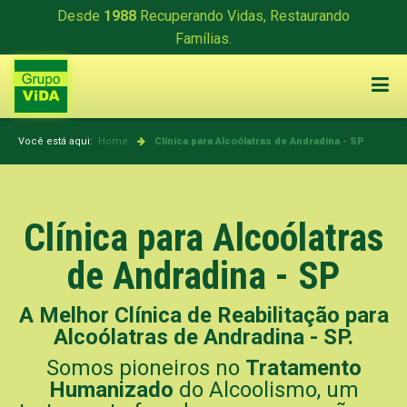
Desde
1988
Recuperando Vidas, Restaurando
Famílias.
Você está aqui:
Home
Clínica para Alcoólatras de Andradina - SP
Clínica para Alcoólatras
de Andradina - SP
A Melhor Clínica de Reabilitação para
Alcoólatras de Andradina - SP.
Somos pioneiros no
Tratamento
Humanizado
do Alcoolismo, um