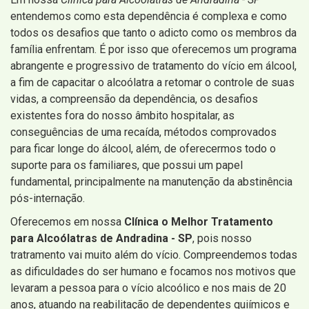
entendemos como esta dependência é complexa e como
todos os desafios que tanto o adicto como os membros da
família enfrentam. É por isso que oferecemos um programa
abrangente e progressivo de tratamento do vício em álcool,
a fim de capacitar o alcoólatra a retomar o controle de suas
vidas, a compreensão da dependência, os desafios
existentes fora do nosso âmbito hospitalar, as
conseguências de uma recaída, métodos comprovados
para ficar longe do álcool, além, de oferecermos todo o
suporte para os familiares, que possui um papel
fundamental, principalmente na manutenção da abstinência
pós-internação.
Oferecemos em nossa
Clínica o Melhor Tratamento
para Alcoólatras de Andradina - SP
, pois nosso
tratramento vai muito além do vício. Compreendemos todas
as dificuldades do ser humano e focamos nos motivos que
levaram a pessoa para o vício alcoólico e nos mais de 20
anos, atuando na reabilitação de dependentes quiímicos e