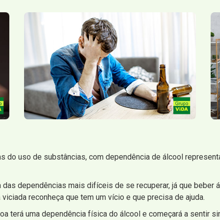
s do uso de substâncias, com dependência de álcool represent
as dependências mais difíceis de se recuperar, já que beber ál
viciada reconheça que tem um vício e que precisa de ajuda.
oa terá uma dependência física do álcool e começará a sentir si