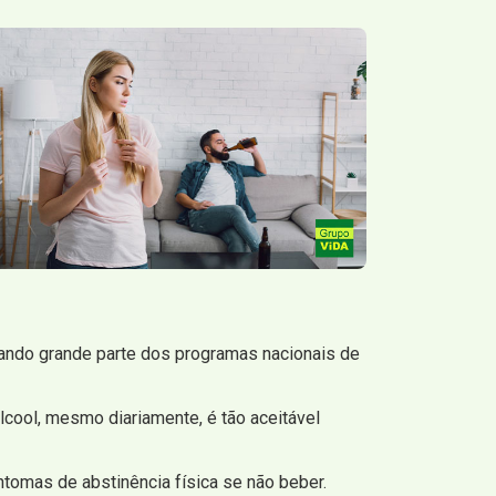
ando grande parte dos programas nacionais de
cool, mesmo diariamente, é tão aceitável
ntomas de abstinência física se não beber.