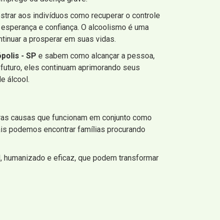
ostrar aos indivíduos como recuperar o controle
m esperança e confiança. O alcoolismo é uma
tinuar a prosperar em suas vidas.
polis - SP
e sabem como alcançar a pessoa,
futuro, eles continuam aprimorando seus
e álcool.
meras causas que funcionam em conjunto como
mais podemos encontrar famílias procurando
vel, humanizado e eficaz, que podem transformar