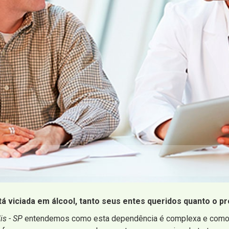
 viciada em álcool, tanto seus entes queridos quanto o pró
is - SP
entendemos como esta dependência é complexa e como t