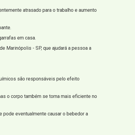
uentemente atrasado para o trabalho e aumento
ante.
arrafas em casa.
de Marinópolis - SP, que ajudará a pessoa a
uímicos são responsáveis ​​pelo efeito
as o corpo também se torna mais eficiente no
, e pode eventualmente causar o bebedor a