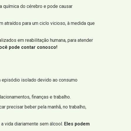
 a química do cérebro e pode causar
atraídos para um ciclo vicioso, à medida que
lizados em reabilitação humana, para atender
ocê pode contar conosco!
um episódio isolado devido ao consumo
acionamentos, finanças e trabalho.
ar precisar beber pela manhã, no trabalho,
 a vida diariamente sem álcool.
Eles podem