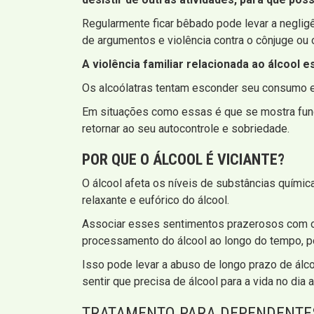
Regularmente ficar bêbado pode levar a neglig
de argumentos e violência contra o cônjuge ou 
A violência familiar relacionada ao álcool 
Os alcoólatras tentam esconder seu consumo e
Em situações como essas é que se mostra funda
retornar ao seu autocontrole e sobriedade.
POR QUE O ÁLCOOL É VICIANTE?
O álcool afeta os níveis de substâncias químic
relaxante e eufórico do álcool.
Associar esses sentimentos prazerosos com o 
processamento do álcool ao longo do tempo, po
Isso pode levar a abuso de longo prazo de álco
sentir que precisa de álcool para a vida no dia a
TRATAMENTO PARA DEPENDENTES