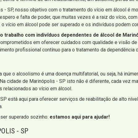
is - SP, nosso objetivo com o tratamento do vício em álcool é m
espero e falta de poder, que muitas vezes é a raiz do vício, co
 o vício em álcool pode ser superado e os indivíduos podem con
 trabalho com indivíduos dependentes de álcool de Marinó
 Comprometidos em oferecer cuidados com qualidade e visão de 
ento profissional contínuo para o tratamento da dependência d
ma que o alcoolismo é uma doença multifatorial, ou seja, há inú
 Na cidade de Marinópolis - SP isto não é diferente, cada vez 
s relacionados ao vício em álcool.
 SP está aqui para oferecer serviços de reabilitação de alto ní
a.
 ser superado sozinho:
estamos aqui para ajudar!
LIS - SP