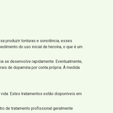
a produzir tonturas e sonolência, esses
edimento do uso inicial de heroína, o que é um
ncia se desenvolve rapidamente. Eventualmente,
rais de dopamina por conta própria. À medida
 vida. Estes tratamentos estão disponíveis em
tro de tratamento profissional geralmente