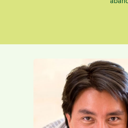
aband