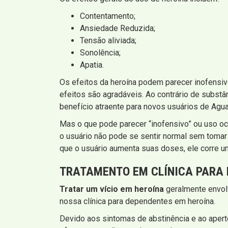
Contentamento;
Ansiedade Reduzida;
Tensão aliviada;
Sonolência;
Apatia.
Os efeitos da heroína podem parecer inofensiv
efeitos são agradáveis. Ao contrário de substâ
benefício atraente para novos usuários de Aguaí
Mas o que pode parecer “inofensivo” ou uso oca
o usuário não pode se sentir normal sem tomar
que o usuário aumenta suas doses, ele corre um
TRATAMENTO EM CLÍNICA PARA 
Tratar um vício em heroína
geralmente envolv
nossa clínica para dependentes em heroína.
Devido aos sintomas de abstinência e ao apert