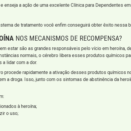
 e enseja a ação de uma excelente Clínica para Dependentes em 
stema de tratamento você enfim conseguirá obter êxito nessa b
OÍNA
NOS MECANISMOS DE RECOMPENSA?
m estar são as grandes responsáveis pelo vício em heroína, de
unstâncias normais, o cérebro libera esses produtos químicos 
a lidar com a dor.
ro procede rapidamente a ativação desses produtos químicos n
em a droga. Isso, junto com os sintomas de abstinência da heroín
m:
ionados à heroína;
ir o uso;