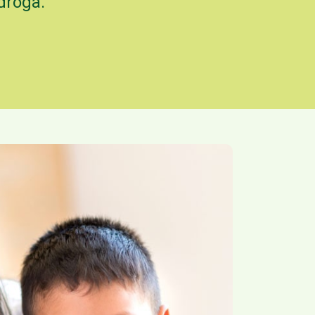
droga.