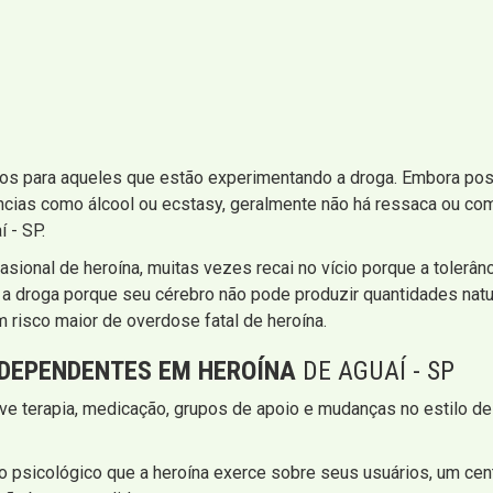
os para aqueles que estão experimentando a droga. Embora poss
ncias como álcool ou ecstasy, geralmente não há ressaca ou com
 - SP.
sional de heroína, muitas vezes recai no vício porque a tolerâ
 a droga porque seu cérebro não pode produzir quantidades natu
 risco maior de overdose fatal de heroína.
DEPENDENTES EM HEROÍNA
DE AGUAÍ - SP
e terapia, medicação, grupos de apoio e mudanças no estilo de
o psicológico que a heroína exerce sobre seus usuários, um cen