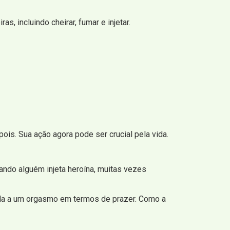
, incluindo cheirar, fumar e injetar.
is. Sua ação agora pode ser crucial pela vida.
ndo alguém injeta heroína, muitas vezes
ida a um orgasmo em termos de prazer. Como a