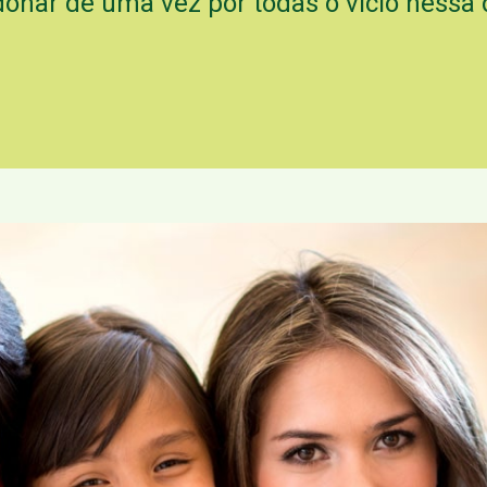
onar de uma vez por todas o vício nessa 