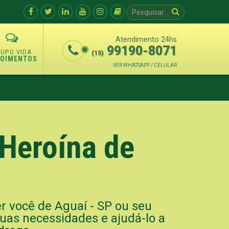
Atendimento 24hs
99190-8071
(15)
POIMENTOS
VER WHATSAPP / CELULAR
Heroína de
r você de Aguaí - SP ou seu
suas necessidades e ajudá-lo a