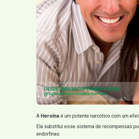
A
Heroína
é um potente narcótico com um efei
Ela substitui esse sistema de recompensas por 
endorfinas.