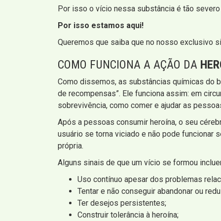
Por isso o vício nessa substância é tão severo
Por isso estamos aqui!
Queremos que saiba que no nosso exclusivo si
COMO FUNCIONA A AÇÃO DA
HER
Como dissemos, as substâncias químicas do be
de recompensas”. Ele funciona assim: em circ
sobrevivência, como comer e ajudar as pessoas 
Após a pessoas consumir heroína, o seu céreb
usuário se torna viciado e não pode funcionar s
própria.
Alguns sinais de que um vício se formou inclue
Uso contínuo apesar dos problemas relac
Tentar e não conseguir abandonar ou reduz
Ter desejos persistentes;
Construir tolerância à heroína;