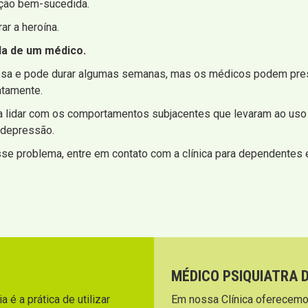
ção bem-sucedida.
ar a heroína.
da de um médico.
orosa e pode durar algumas semanas, mas os médicos podem pr
ntamente.
a lidar com os comportamentos subjacentes que levaram ao uso
 depressão.
se problema, entre em contato com a clínica para dependentes e
MÉDICO PSIQUIATRA 
 é a prática de utilizar
Em nossa Clínica oferecemo