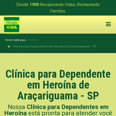
Desde
1988
Recuperando Vidas, Restaurando
Famílias.
Você está aqui:
Home
Clínica para Dependente em Heroína de Araçariguama - SP
Clínica para Dependente
em Heroína de
Araçariguama - SP
Nossa
Clínica para Dependentes em
Heroína
está pronta para atender você