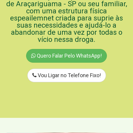
de Araçariguama - SP ou seu familiar,
com uma estrutura física
espeailemnet criada para suprie às
suas necessidades e ajudá-lo a
abandonar de uma vez por todas o
vício nessa droga.
Quero Falar Pelo WhatsApp!
Vou Ligar no Telefone Fixo!