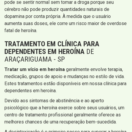
pode se sentir normal sem tomar a droga porque seu
cérebro não pode produzir quantidades naturais de
dopamina por conta própria. À medida que o usuário
aumenta suas doses, ele corre um risco maior de overdose
fatal de heroína.
TRATAMENTO EM CLÍNICA PARA
DEPENDENTES EM HEROÍNA
DE
ARAÇARIGUAMA - SP
Tratar um vício em heroína
geralmente envolve terapia,
medicação, grupos de apoio e mudanças no estilo de vida.
Estes tratamentos estão disponíveis em nossa clínica para
dependentes em heroína.
Devido aos sintomas de abstinência e ao aperto
psicológico que a heroína exerce sobre seus usuários, um
centro de tratamento profissional geralmente oferece as
melhores chances de uma recuperação bem-sucedida.
A desintoxicação é o primeiro passo para superar a heroína.