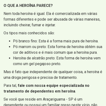
O QUE A HEROÍNA PARECE?
Nem toda heroína é igual. Ela é comercializada em várias
formas diferentes e pode ser abusada de várias maneiras,
incluindo cheirar, fumar e injetar.
Os tipos mais conhecidos são:
Pó branco fino: Esta é a forma mais pura de heroína.
Pó marrom ou preto: Esta forma de heroína obtém sua
cor de aditivos e é mais comum que a heroína pura.
Heroína de alcatrão preto: Esta forma de heroína vem
como um gel pegajoso preto.
Mas é fato que independente de qualquer coisa, a heroína é
uma droga perigosa e precisa de tratamento.
Para tal,
fale com nossa equipe especializada no
tratamento de dependentes em heroína
.
Se você que reside em Araçariguama - SP é um
dependente ou possui um familiar preso neste vício, não