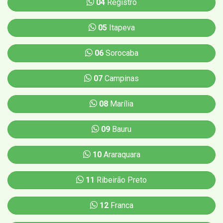
04
Registro
05
Itapeva
06
Sorocaba
07
Campinas
08
Marília
09
Bauru
10
Araraquara
11
Ribeirão Preto
12
Franca