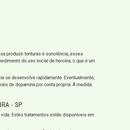
a produzir tonturas e sonolência, esses
edimento do uso inicial de heroína, o que é um
ncia se desenvolve rapidamente. Eventualmente,
rais de dopamina por conta própria. À medida
RA - SP
 vida. Estes tratamentos estão disponíveis em