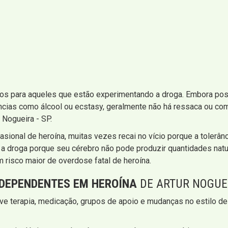
os para aqueles que estão experimentando a droga. Embora poss
ncias como álcool ou ecstasy, geralmente não há ressaca ou com
 Nogueira - SP.
sional de heroína, muitas vezes recai no vício porque a tolerâ
 a droga porque seu cérebro não pode produzir quantidades natu
 risco maior de overdose fatal de heroína.
DEPENDENTES EM HEROÍNA
DE ARTUR NOGUEI
e terapia, medicação, grupos de apoio e mudanças no estilo de