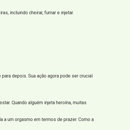
, incluindo cheirar, fumar e injetar.
 para depois. Sua ação agora pode ser crucial
tar. Quando alguém injeta heroína, muitas
ida a um orgasmo em termos de prazer. Como a