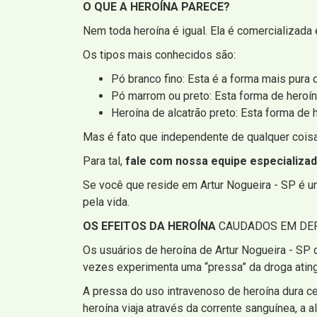
O QUE A HEROÍNA PARECE?
Nem toda heroína é igual. Ela é comercializada 
Os tipos mais conhecidos são:
Pó branco fino: Esta é a forma mais pura 
Pó marrom ou preto: Esta forma de heroín
Heroína de alcatrão preto: Esta forma de
Mas é fato que independente de qualquer coisa,
Para tal,
fale com nossa equipe especializa
Se você que reside em Artur Nogueira - SP é um
pela vida.
OS EFEITOS DA HEROÍNA
CAUDADOS EM DEP
Os usuários de heroína de Artur Nogueira - SP
vezes experimenta uma “pressa” da droga ating
A pressa do uso intravenoso de heroína dura c
heroína viaja através da corrente sanguínea, a al