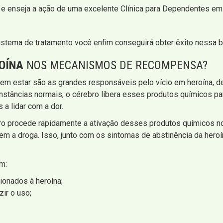
 e enseja a ação de uma excelente Clínica para Dependentes em 
stema de tratamento você enfim conseguirá obter êxito nessa b
OÍNA
NOS MECANISMOS DE RECOMPENSA?
m estar são as grandes responsáveis pelo vício em heroína, de
unstâncias normais, o cérebro libera esses produtos químicos 
a lidar com a dor.
ro procede rapidamente a ativação desses produtos químicos n
em a droga. Isso, junto com os sintomas de abstinência da heroín
m:
ionados à heroína;
ir o uso;