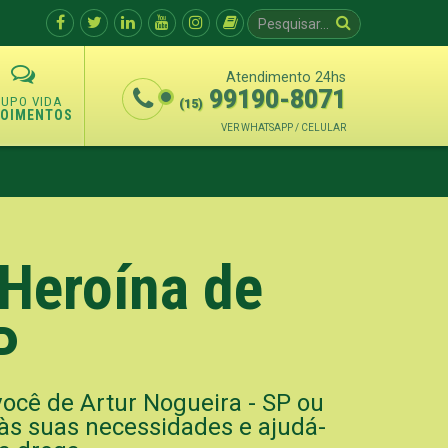
Atendimento 24hs
99190-8071
(15)
POIMENTOS
VER WHATSAPP / CELULAR
Heroína de
P
você de Artur Nogueira - SP ou
 às suas necessidades e ajudá-