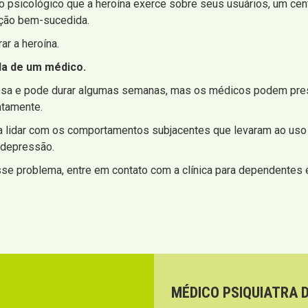
o psicológico que a heroína exerce sobre seus usuários, um cen
ção bem-sucedida.
ar a heroína.
da de um médico.
orosa e pode durar algumas semanas, mas os médicos podem pr
ntamente.
a lidar com os comportamentos subjacentes que levaram ao uso
 depressão.
se problema, entre em contato com a clínica para dependentes e
MÉDICO PSIQUIATRA 