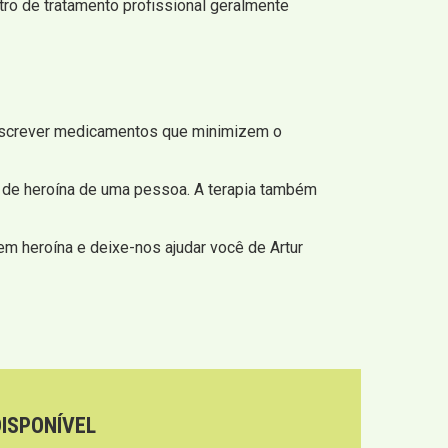
tro de tratamento profissional geralmente
escrever medicamentos que minimizem o
 de heroína de uma pessoa. A terapia também
m heroína e deixe-nos ajudar você de Artur
DISPONÍVEL