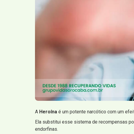
A
Heroína
é um potente narcótico com um efei
Ela substitui esse sistema de recompensas por 
endorfinas.