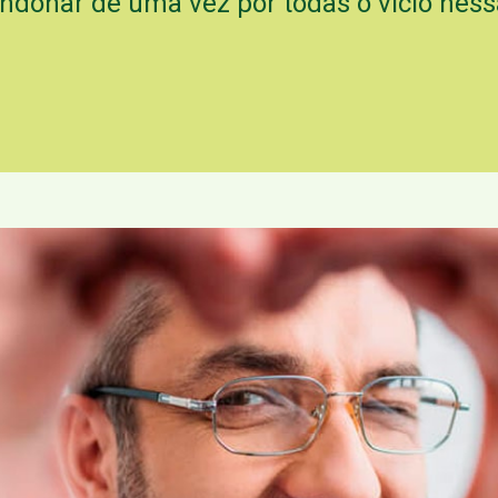
andonar de uma vez por todas o vício ness