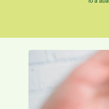
lo a ab