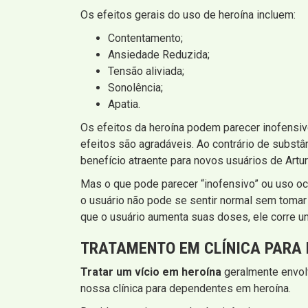
Os efeitos gerais do uso de heroína incluem:
Contentamento;
Ansiedade Reduzida;
Tensão aliviada;
Sonolência;
Apatia.
Os efeitos da heroína podem parecer inofensiv
efeitos são agradáveis. Ao contrário de substâ
benefício atraente para novos usuários de Artur
Mas o que pode parecer “inofensivo” ou uso oca
o usuário não pode se sentir normal sem tomar
que o usuário aumenta suas doses, ele corre um
TRATAMENTO EM CLÍNICA PARA 
Tratar um vício em heroína
geralmente envolv
nossa clínica para dependentes em heroína.