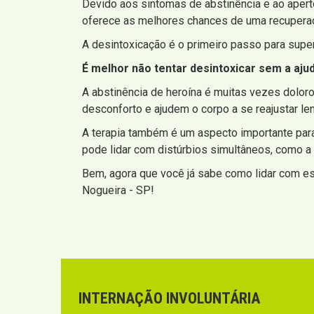
Devido aos sintomas de abstinência e ao apert
oferece as melhores chances de uma recupera
A desintoxicação é o primeiro passo para super
É melhor não tentar desintoxicar sem a aju
A abstinência de heroína é muitas vezes dol
desconforto e ajudem o corpo a se reajustar le
A terapia também é um aspecto importante par
pode lidar com distúrbios simultâneos, como a
Bem, agora que você já sabe como lidar com es
Nogueira - SP!
INTERNAÇÃO INVOLUNTÁRIA