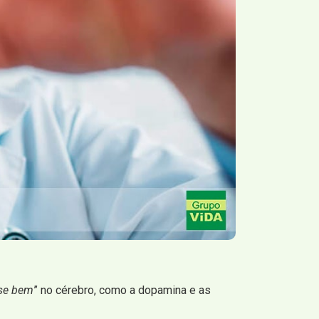
-se bem
” no cérebro, como a dopamina e as