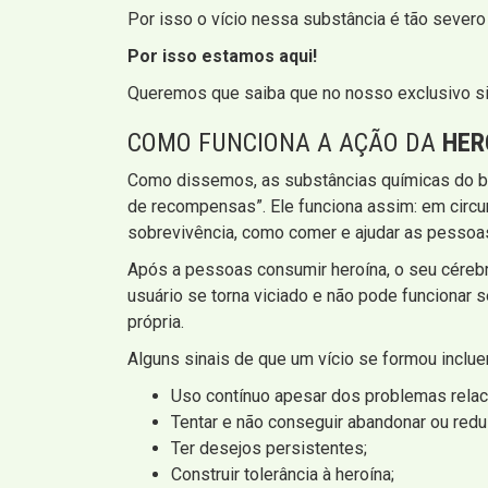
Por isso o vício nessa substância é tão severo
Por isso estamos aqui!
Queremos que saiba que no nosso exclusivo si
COMO FUNCIONA A AÇÃO DA
HER
Como dissemos, as substâncias químicas do be
de recompensas”. Ele funciona assim: em circ
sobrevivência, como comer e ajudar as pessoas 
Após a pessoas consumir heroína, o seu céreb
usuário se torna viciado e não pode funcionar s
própria.
Alguns sinais de que um vício se formou inclue
Uso contínuo apesar dos problemas relac
Tentar e não conseguir abandonar ou reduz
Ter desejos persistentes;
Construir tolerância à heroína;