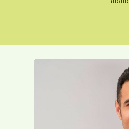
aband