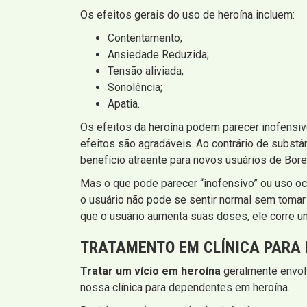
Os efeitos gerais do uso de heroína incluem:
Contentamento;
Ansiedade Reduzida;
Tensão aliviada;
Sonolência;
Apatia.
Os efeitos da heroína podem parecer inofensiv
efeitos são agradáveis. Ao contrário de substâ
benefício atraente para novos usuários de Boreb
Mas o que pode parecer “inofensivo” ou uso oca
o usuário não pode se sentir normal sem tomar
que o usuário aumenta suas doses, ele corre um
TRATAMENTO EM CLÍNICA PARA 
Tratar um vício em heroína
geralmente envolv
nossa clínica para dependentes em heroína.