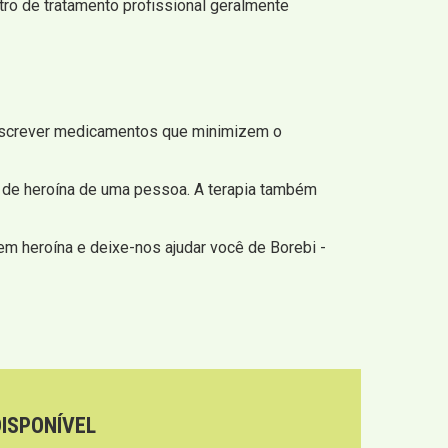
tro de tratamento profissional geralmente
escrever medicamentos que minimizem o
 de heroína de uma pessoa. A terapia também
m heroína e deixe-nos ajudar você de Borebi -
DISPONÍVEL