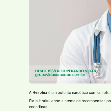
A
Heroína
é um potente narcótico com um efei
Ela substitui esse sistema de recompensas por 
endorfinas.