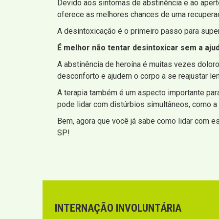
Devido aos sintomas de abstinência e ao apert
oferece as melhores chances de uma recupera
A desintoxicação é o primeiro passo para super
É melhor não tentar desintoxicar sem a aju
A abstinência de heroína é muitas vezes dol
desconforto e ajudem o corpo a se reajustar le
A terapia também é um aspecto importante par
pode lidar com distúrbios simultâneos, como a
Bem, agora que você já sabe como lidar com es
SP!
INTERNAÇÃO INVOLUNTÁRIA