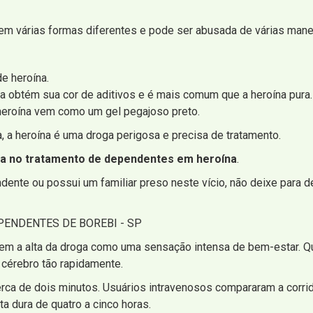
em várias formas diferentes e pode ser abusada de várias maneiras
de heroína.
a obtém sua cor de aditivos e é mais comum que a heroína pura.
 heroína vem como um gel pegajoso preto.
 a heroína é uma droga perigosa e precisa de tratamento.
da no tratamento de dependentes em heroína
.
nte ou possui um familiar preso neste vício, não deixe para de
ENDENTES DE BOREBI - SP
em a alta da droga como uma sensação intensa de bem-estar. Qu
 cérebro tão rapidamente.
erca de dois minutos. Usuários intravenosos compararam a corr
ta dura de quatro a cinco horas.