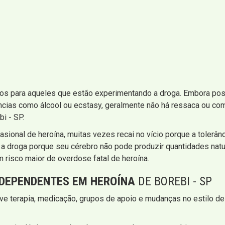
os para aqueles que estão experimentando a droga. Embora poss
ncias como álcool ou ecstasy, geralmente não há ressaca ou com
i - SP.
sional de heroína, muitas vezes recai no vício porque a tolerâ
 a droga porque seu cérebro não pode produzir quantidades natu
 risco maior de overdose fatal de heroína.
DEPENDENTES EM HEROÍNA
DE BOREBI - SP
e terapia, medicação, grupos de apoio e mudanças no estilo de