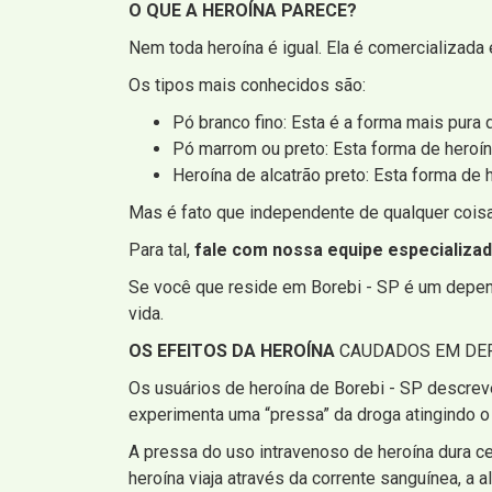
O QUE A HEROÍNA PARECE?
Nem toda heroína é igual. Ela é comercializada 
Os tipos mais conhecidos são:
Pó branco fino: Esta é a forma mais pura 
Pó marrom ou preto: Esta forma de heroín
Heroína de alcatrão preto: Esta forma de
Mas é fato que independente de qualquer coisa,
Para tal,
fale com nossa equipe especializa
Se você que reside em Borebi - SP é um depende
vida.
OS EFEITOS DA HEROÍNA
CAUDADOS EM DEP
Os usuários de heroína de Borebi - SP descrev
experimenta uma “pressa” da droga atingindo o
A pressa do uso intravenoso de heroína dura c
heroína viaja através da corrente sanguínea, a al