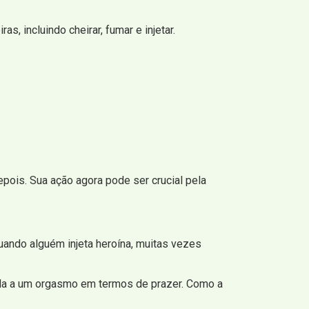
, incluindo cheirar, fumar e injetar.
pois. Sua ação agora pode ser crucial pela
ando alguém injeta heroína, muitas vezes
ida a um orgasmo em termos de prazer. Como a