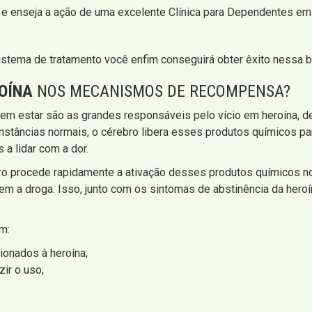
 e enseja a ação de uma excelente Clínica para Dependentes em 
stema de tratamento você enfim conseguirá obter êxito nessa b
OÍNA
NOS MECANISMOS DE RECOMPENSA?
m estar são as grandes responsáveis pelo vício em heroína, de
unstâncias normais, o cérebro libera esses produtos químicos 
a lidar com a dor.
ro procede rapidamente a ativação desses produtos químicos n
em a droga. Isso, junto com os sintomas de abstinência da heroín
m:
ionados à heroína;
ir o uso;