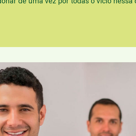
onar de uma vez por todas o vício nessa 