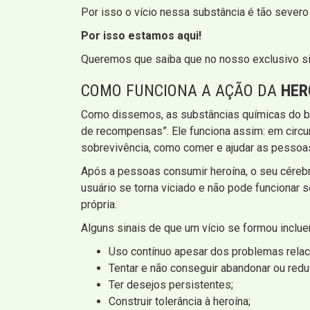
Por isso o vício nessa substância é tão severo
Por isso estamos aqui!
Queremos que saiba que no nosso exclusivo si
COMO FUNCIONA A AÇÃO DA
HER
Como dissemos, as substâncias químicas do be
de recompensas”. Ele funciona assim: em circ
sobrevivência, como comer e ajudar as pessoas 
Após a pessoas consumir heroína, o seu céreb
usuário se torna viciado e não pode funcionar s
própria.
Alguns sinais de que um vício se formou inclue
Uso contínuo apesar dos problemas relac
Tentar e não conseguir abandonar ou reduz
Ter desejos persistentes;
Construir tolerância à heroína;