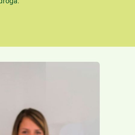
droga.