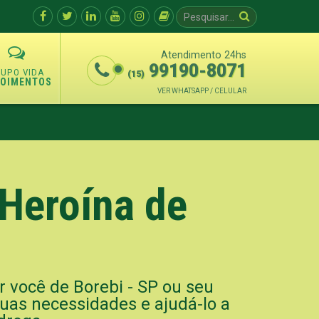
Atendimento 24hs
99190-8071
(15)
POIMENTOS
VER WHATSAPP / CELULAR
Heroína de
r você de Borebi - SP ou seu
suas necessidades e ajudá-lo a