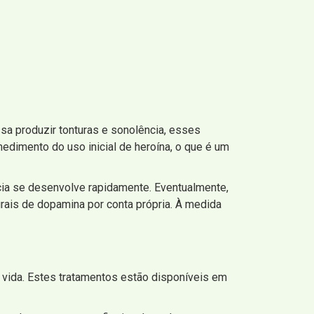
a produzir tonturas e sonolência, esses
edimento do uso inicial de heroína, o que é um
ncia se desenvolve rapidamente. Eventualmente,
rais de dopamina por conta própria. À medida
 vida. Estes tratamentos estão disponíveis em