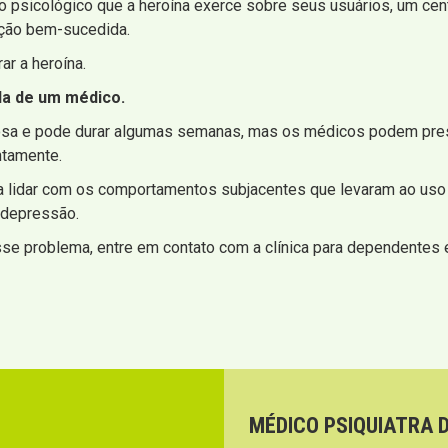
o psicológico que a heroína exerce sobre seus usuários, um cen
ção bem-sucedida.
ar a heroína.
da de um médico.
orosa e pode durar algumas semanas, mas os médicos podem pr
ntamente.
a lidar com os comportamentos subjacentes que levaram ao uso
 depressão.
se problema, entre em contato com a clínica para dependentes e
MÉDICO PSIQUIATRA 