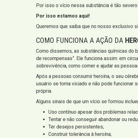
Por isso o vício nessa substância é tão severo
Por isso estamos aqui!
Queremos que saiba que no nosso exclusivo si
COMO FUNCIONA A AÇÃO DA
HER
Como dissemos, as substâncias químicas do be
de recompensas”. Ele funciona assim: em circ
sobrevivência, como comer e ajudar as pessoas 
Após a pessoas consumir heroína, o seu céreb
usuário se torna viciado e não pode funcionar s
própria.
Alguns sinais de que um vício se formou inclue
Uso contínuo apesar dos problemas relac
Tentar e não conseguir abandonar ou reduz
Ter desejos persistentes;
Construir tolerância à heroína;