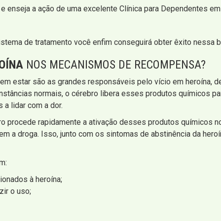
 e enseja a ação de uma excelente Clínica para Dependentes em 
stema de tratamento você enfim conseguirá obter êxito nessa b
OÍNA
NOS MECANISMOS DE RECOMPENSA?
m estar são as grandes responsáveis pelo vício em heroína, de
unstâncias normais, o cérebro libera esses produtos químicos 
a lidar com a dor.
ro procede rapidamente a ativação desses produtos químicos n
em a droga. Isso, junto com os sintomas de abstinência da heroín
m:
ionados à heroína;
ir o uso;