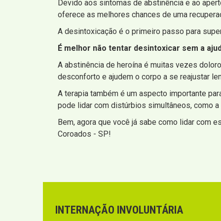
Devido aos sintomas de abstinência e ao apert
oferece as melhores chances de uma recupera
A desintoxicação é o primeiro passo para super
É melhor não tentar desintoxicar sem a aju
A abstinência de heroína é muitas vezes dol
desconforto e ajudem o corpo a se reajustar le
A terapia também é um aspecto importante par
pode lidar com distúrbios simultâneos, como a
Bem, agora que você já sabe como lidar com es
Coroados - SP!
INTERNAÇÃO INVOLUNTÁRIA