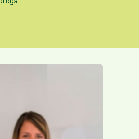
droga.