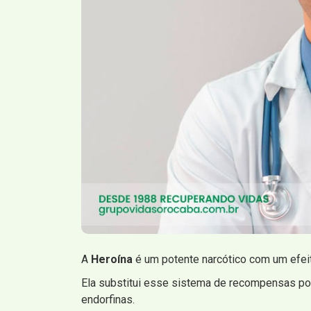
A
Heroína
é um potente narcótico com um efei
Ela substitui esse sistema de recompensas por 
endorfinas.