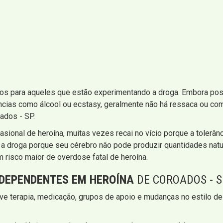
os para aqueles que estão experimentando a droga. Embora poss
ncias como álcool ou ecstasy, geralmente não há ressaca ou com
ados - SP.
sional de heroína, muitas vezes recai no vício porque a tolerâ
 a droga porque seu cérebro não pode produzir quantidades natu
 risco maior de overdose fatal de heroína.
DEPENDENTES EM HEROÍNA
DE COROADOS - S
e terapia, medicação, grupos de apoio e mudanças no estilo de