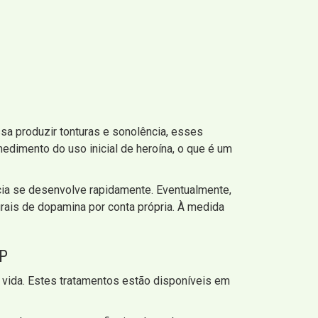
a produzir tonturas e sonolência, esses
edimento do uso inicial de heroína, o que é um
ncia se desenvolve rapidamente. Eventualmente,
rais de dopamina por conta própria. À medida
P
 vida. Estes tratamentos estão disponíveis em