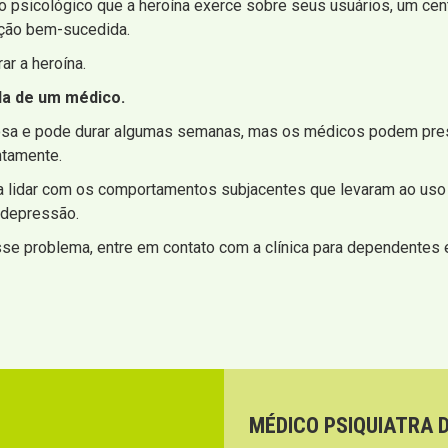
o psicológico que a heroína exerce sobre seus usuários, um cen
ção bem-sucedida.
ar a heroína.
da de um médico.
orosa e pode durar algumas semanas, mas os médicos podem pr
ntamente.
a lidar com os comportamentos subjacentes que levaram ao uso
 depressão.
se problema, entre em contato com a clínica para dependentes 
MÉDICO PSIQUIATRA 