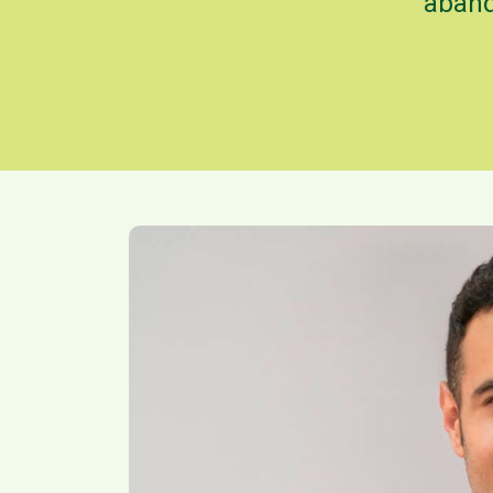
aband