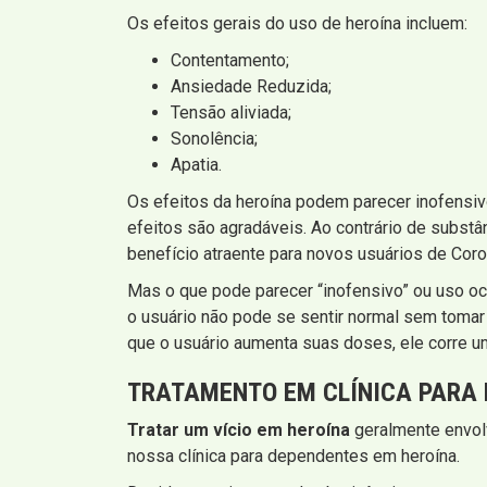
Os efeitos gerais do uso de heroína incluem:
Contentamento;
Ansiedade Reduzida;
Tensão aliviada;
Sonolência;
Apatia.
Os efeitos da heroína podem parecer inofensiv
efeitos são agradáveis. Ao contrário de substâ
benefício atraente para novos usuários de Coro
Mas o que pode parecer “inofensivo” ou uso oca
o usuário não pode se sentir normal sem tomar
que o usuário aumenta suas doses, ele corre um
TRATAMENTO EM CLÍNICA PARA 
Tratar um vício em heroína
geralmente envolv
nossa clínica para dependentes em heroína.