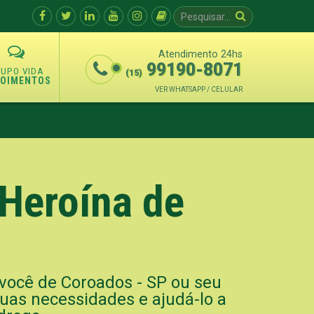
Atendimento 24hs
99190-8071
(15)
POIMENTOS
VER WHATSAPP / CELULAR
Heroína de
 você de Coroados - SP ou seu
suas necessidades e ajudá-lo a