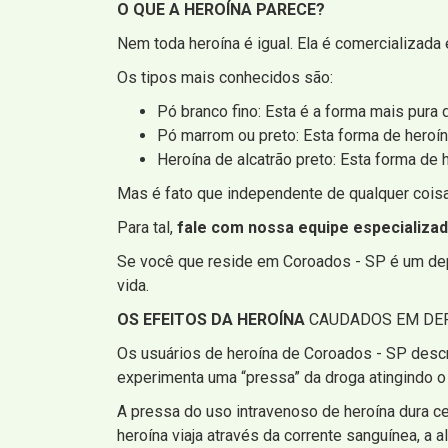
O QUE A HEROÍNA PARECE?
Nem toda heroína é igual. Ela é comercializada 
Os tipos mais conhecidos são:
Pó branco fino: Esta é a forma mais pura 
Pó marrom ou preto: Esta forma de heroín
Heroína de alcatrão preto: Esta forma de
Mas é fato que independente de qualquer coisa,
Para tal,
fale com nossa equipe especializa
Se você que reside em Coroados - SP é um depe
vida.
OS EFEITOS DA HEROÍNA
CAUDADOS EM DEP
Os usuários de heroína de Coroados - SP desc
experimenta uma “pressa” da droga atingindo o
A pressa do uso intravenoso de heroína dura c
heroína viaja através da corrente sanguínea, a al