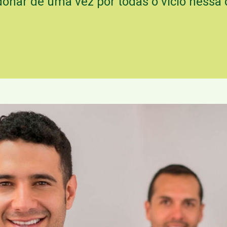
onar de uma vez por todas o vício nessa 