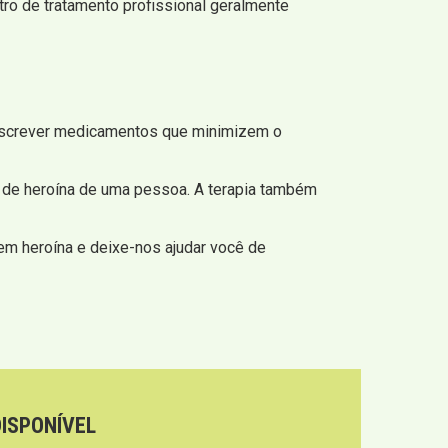
tro de tratamento profissional geralmente
escrever medicamentos que minimizem o
 de heroína de uma pessoa. A terapia também
em heroína e deixe-nos ajudar você de
DISPONÍVEL