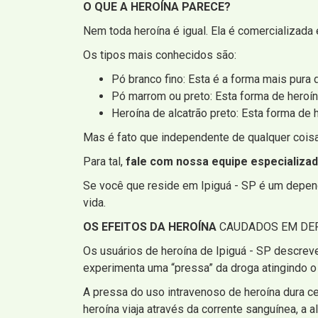
O QUE A HEROÍNA PARECE?
Nem toda heroína é igual. Ela é comercializada 
Os tipos mais conhecidos são:
Pó branco fino: Esta é a forma mais pura 
Pó marrom ou preto: Esta forma de heroín
Heroína de alcatrão preto: Esta forma de
Mas é fato que independente de qualquer coisa,
Para tal,
fale com nossa equipe especializa
Se você que reside em Ipiguá - SP é um depende
vida.
OS EFEITOS DA HEROÍNA
CAUDADOS EM DEP
Os usuários de heroína de Ipiguá - SP descrev
experimenta uma “pressa” da droga atingindo o
A pressa do uso intravenoso de heroína dura c
heroína viaja através da corrente sanguínea, a al