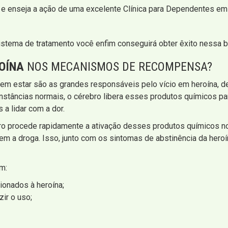
 e enseja a ação de uma excelente Clínica para Dependentes em 
stema de tratamento você enfim conseguirá obter êxito nessa b
OÍNA
NOS MECANISMOS DE RECOMPENSA?
m estar são as grandes responsáveis pelo vício em heroína, de
unstâncias normais, o cérebro libera esses produtos químicos 
a lidar com a dor.
ro procede rapidamente a ativação desses produtos químicos n
em a droga. Isso, junto com os sintomas de abstinência da heroín
m:
ionados à heroína;
ir o uso;