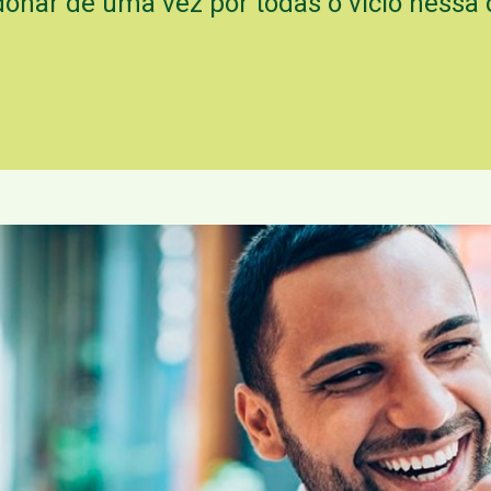
onar de uma vez por todas o vício nessa 