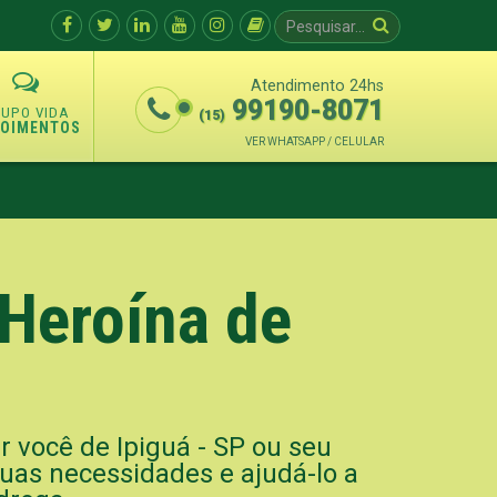
Atendimento 24hs
99190-8071
(15)
POIMENTOS
VER WHATSAPP / CELULAR
Heroína de
r você de Ipiguá - SP ou seu
suas necessidades e ajudá-lo a