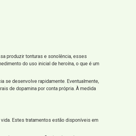
a produzir tonturas e sonolência, esses
edimento do uso inicial de heroína, o que é um
ncia se desenvolve rapidamente. Eventualmente,
rais de dopamina por conta própria. À medida
 vida. Estes tratamentos estão disponíveis em