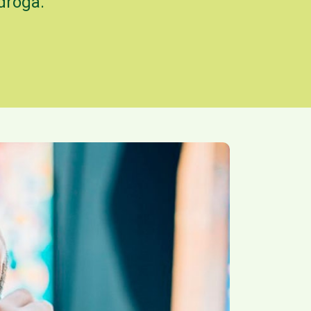
droga.