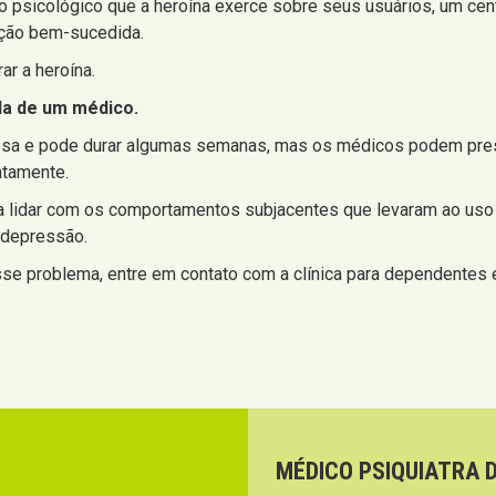
o psicológico que a heroína exerce sobre seus usuários, um cen
ção bem-sucedida.
ar a heroína.
da de um médico.
orosa e pode durar algumas semanas, mas os médicos podem pr
ntamente.
a lidar com os comportamentos subjacentes que levaram ao uso
 depressão.
se problema, entre em contato com a clínica para dependentes e
MÉDICO PSIQUIATRA 