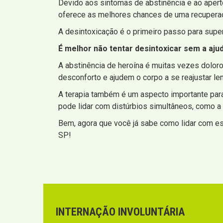
Devido aos sintomas de abstinência e ao apert
oferece as melhores chances de uma recupera
A desintoxicação é o primeiro passo para super
É melhor não tentar desintoxicar sem a aju
A abstinência de heroína é muitas vezes dol
desconforto e ajudem o corpo a se reajustar le
A terapia também é um aspecto importante par
pode lidar com distúrbios simultâneos, como a
Bem, agora que você já sabe como lidar com es
SP!
INTERNAÇÃO INVOLUNTÁRIA