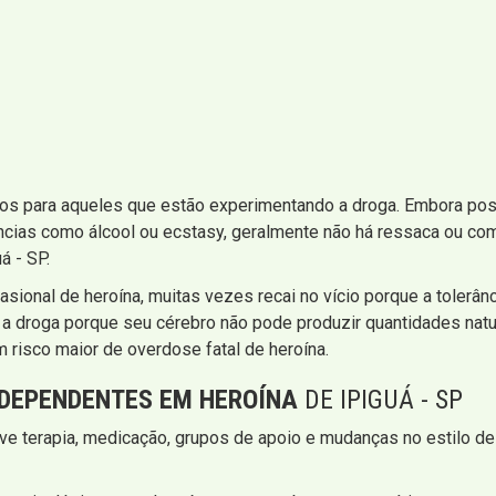
os para aqueles que estão experimentando a droga. Embora poss
ncias como álcool ou ecstasy, geralmente não há ressaca ou com
á - SP.
sional de heroína, muitas vezes recai no vício porque a tolerâ
 a droga porque seu cérebro não pode produzir quantidades natu
 risco maior de overdose fatal de heroína.
DEPENDENTES EM HEROÍNA
DE IPIGUÁ - SP
e terapia, medicação, grupos de apoio e mudanças no estilo de