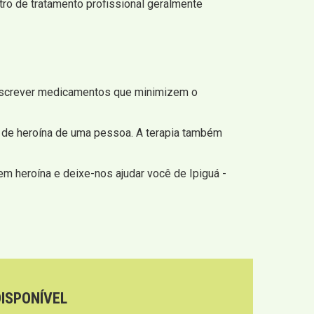
tro de tratamento profissional geralmente
escrever medicamentos que minimizem o
 de heroína de uma pessoa. A terapia também
m heroína e deixe-nos ajudar você de Ipiguá -
DISPONÍVEL