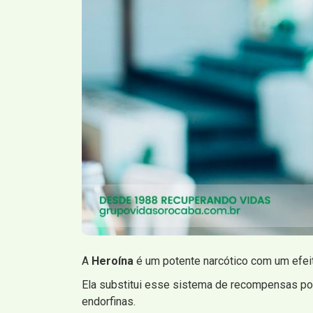
A
Heroína
é um potente narcótico com um efei
Ela substitui esse sistema de recompensas por 
endorfinas.