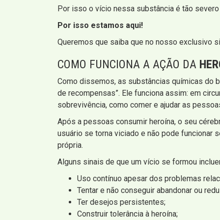
Por isso o vício nessa substância é tão severo
Por isso estamos aqui!
Queremos que saiba que no nosso exclusivo si
COMO FUNCIONA A AÇÃO DA
HER
Como dissemos, as substâncias químicas do be
de recompensas”. Ele funciona assim: em circ
sobrevivência, como comer e ajudar as pessoas 
Após a pessoas consumir heroína, o seu céreb
usuário se torna viciado e não pode funcionar s
própria.
Alguns sinais de que um vício se formou inclue
Uso contínuo apesar dos problemas relac
Tentar e não conseguir abandonar ou reduz
Ter desejos persistentes;
Construir tolerância à heroína;