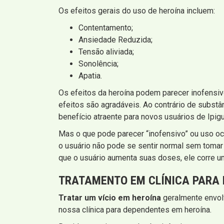
Os efeitos gerais do uso de heroína incluem:
Contentamento;
Ansiedade Reduzida;
Tensão aliviada;
Sonolência;
Apatia.
Os efeitos da heroína podem parecer inofensiv
efeitos são agradáveis. Ao contrário de substâ
benefício atraente para novos usuários de Ipigu
Mas o que pode parecer “inofensivo” ou uso oca
o usuário não pode se sentir normal sem tomar
que o usuário aumenta suas doses, ele corre um
TRATAMENTO EM CLÍNICA PARA 
Tratar um vício em heroína
geralmente envolv
nossa clínica para dependentes em heroína.