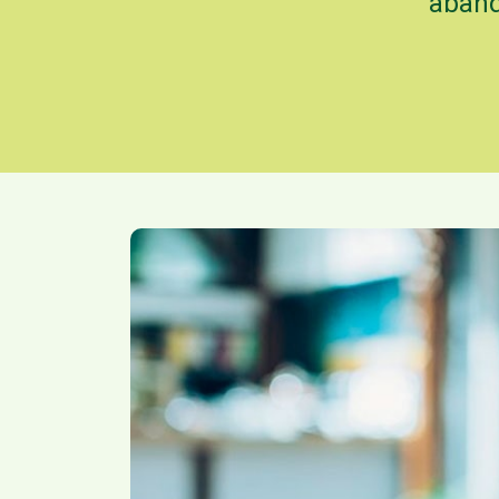
aband