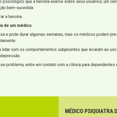
o psicológico que a heroína exerce sobre seus usuários, um cen
ção bem-sucedida.
ar a heroína.
da de um médico.
orosa e pode durar algumas semanas, mas os médicos podem pr
ntamente.
a lidar com os comportamentos subjacentes que levaram ao uso
 depressão.
se problema, entre em contato com a clínica para dependentes 
MÉDICO PSIQUIATRA 