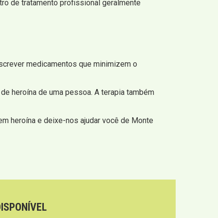
tro de tratamento profissional geralmente
escrever medicamentos que minimizem o
 de heroína de uma pessoa. A terapia também
em heroína e deixe-nos ajudar você de Monte
DISPONÍVEL