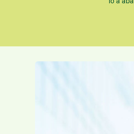
lo a ab