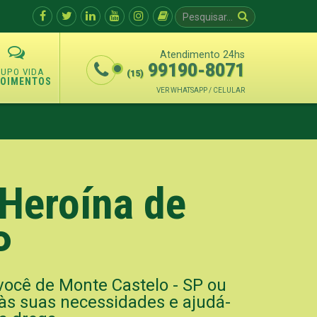
Atendimento 24hs
99190-8071
(15)
POIMENTOS
VER WHATSAPP / CELULAR
Heroína de
P
você de Monte Castelo - SP ou
 às suas necessidades e ajudá-