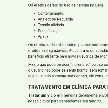
Os efeitos gerais do uso de heroína incluem:
Contentamento;
Ansiedade Reduzida;
Tensão aliviada;
Sonolência;
Apatia.
Os efeitos da heroína podem parecer inofensiv
efeitos são agradáveis. Ao contrário de substâ
benefício atraente para novos usuários de Mont
Mas o que pode parecer “inofensivo” ou uso oca
o usuário não pode se sentir normal sem tomar
que o usuário aumenta suas doses, ele corre um
TRATAMENTO EM CLÍNICA PARA 
Tratar um vício em heroína
geralmente envolv
nossa clínica para dependentes em heroína.