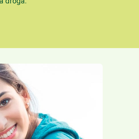
a droga.