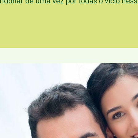
andonar de uma vez por todas o vício ness