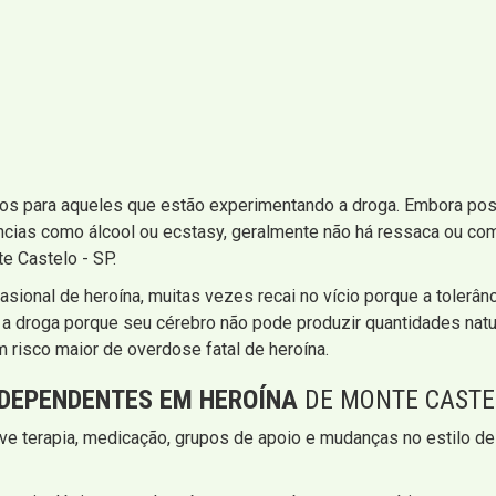
os para aqueles que estão experimentando a droga. Embora poss
ncias como álcool ou ecstasy, geralmente não há ressaca ou com
e Castelo - SP.
sional de heroína, muitas vezes recai no vício porque a tolerâ
 a droga porque seu cérebro não pode produzir quantidades natu
 risco maior de overdose fatal de heroína.
DEPENDENTES EM HEROÍNA
DE MONTE CASTEL
e terapia, medicação, grupos de apoio e mudanças no estilo de