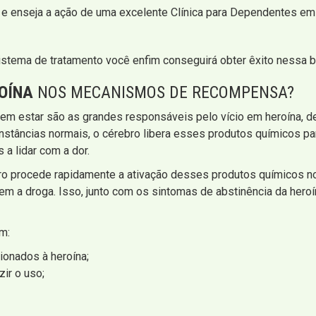
 e enseja a ação de uma excelente Clínica para Dependentes em 
stema de tratamento você enfim conseguirá obter êxito nessa b
OÍNA
NOS MECANISMOS DE RECOMPENSA?
m estar são as grandes responsáveis pelo vício em heroína, de
unstâncias normais, o cérebro libera esses produtos químicos 
a lidar com a dor.
ro procede rapidamente a ativação desses produtos químicos n
em a droga. Isso, junto com os sintomas de abstinência da heroín
m:
ionados à heroína;
ir o uso;