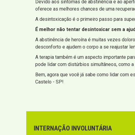
Devido aos sintomas de abstinência e ao apert
oferece as melhores chances de uma recupera
A desintoxicação é o primeiro passo para super
É melhor não tentar desintoxicar sem a aju
A abstinência de heroína é muitas vezes dol
desconforto e ajudem o corpo a se reajustar le
A terapia também é um aspecto importante par
pode lidar com distúrbios simultâneos, como a
Bem, agora que você já sabe como lidar com es
Castelo - SP!
INTERNAÇÃO INVOLUNTÁRIA