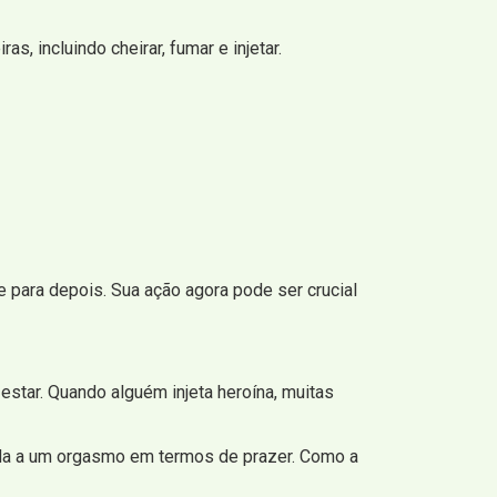
, incluindo cheirar, fumar e injetar.
 para depois. Sua ação agora pode ser crucial
tar. Quando alguém injeta heroína, muitas
ida a um orgasmo em termos de prazer. Como a