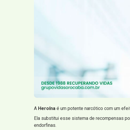
A
Heroína
é um potente narcótico com um efei
Ela substitui esse sistema de recompensas por 
endorfinas.