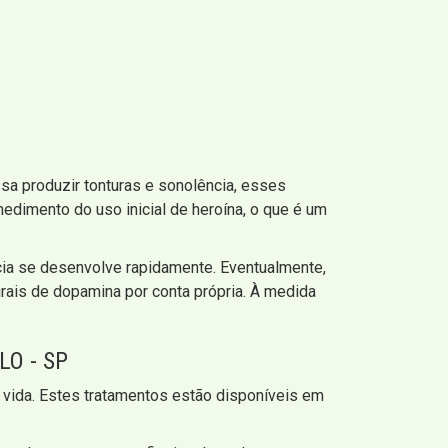
a produzir tonturas e sonolência, esses
edimento do uso inicial de heroína, o que é um
ncia se desenvolve rapidamente. Eventualmente,
rais de dopamina por conta própria. À medida
O - SP
 vida. Estes tratamentos estão disponíveis em