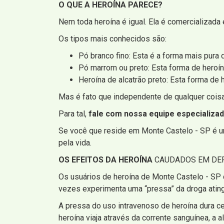
O QUE A HEROÍNA PARECE?
Nem toda heroína é igual. Ela é comercializada 
Os tipos mais conhecidos são:
Pó branco fino: Esta é a forma mais pura 
Pó marrom ou preto: Esta forma de heroín
Heroína de alcatrão preto: Esta forma de
Mas é fato que independente de qualquer coisa,
Para tal,
fale com nossa equipe especializa
Se você que reside em Monte Castelo - SP é um
pela vida.
OS EFEITOS DA HEROÍNA
CAUDADOS EM DEP
Os usuários de heroína de Monte Castelo - SP 
vezes experimenta uma “pressa” da droga ating
A pressa do uso intravenoso de heroína dura c
heroína viaja através da corrente sanguínea, a al