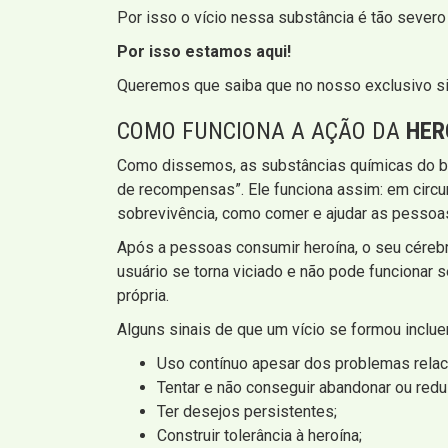
Por isso o vício nessa substância é tão severo
Por isso estamos aqui!
Queremos que saiba que no nosso exclusivo si
COMO FUNCIONA A AÇÃO DA
HER
Como dissemos, as substâncias químicas do be
de recompensas”. Ele funciona assim: em circ
sobrevivência, como comer e ajudar as pessoas 
Após a pessoas consumir heroína, o seu céreb
usuário se torna viciado e não pode funcionar s
própria.
Alguns sinais de que um vício se formou inclue
Uso contínuo apesar dos problemas relac
Tentar e não conseguir abandonar ou reduz
Ter desejos persistentes;
Construir tolerância à heroína;