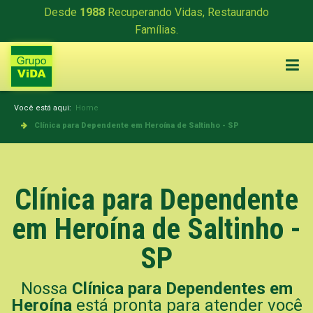
Desde
1988
Recuperando Vidas, Restaurando
Famílias.
Você está aqui:
Home
Clínica para Dependente em Heroína de Saltinho - SP
Clínica para Dependente
em Heroína de Saltinho -
SP
Nossa
Clínica para Dependentes em
Heroína
está pronta para atender você