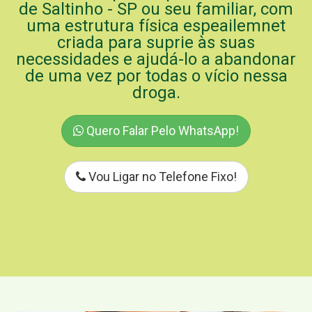
de Saltinho - SP ou seu familiar, com
uma estrutura física espeailemnet
criada para suprie às suas
necessidades e ajudá-lo a abandonar
de uma vez por todas o vício nessa
droga.
Quero Falar Pelo WhatsApp!
Vou Ligar no Telefone Fixo!