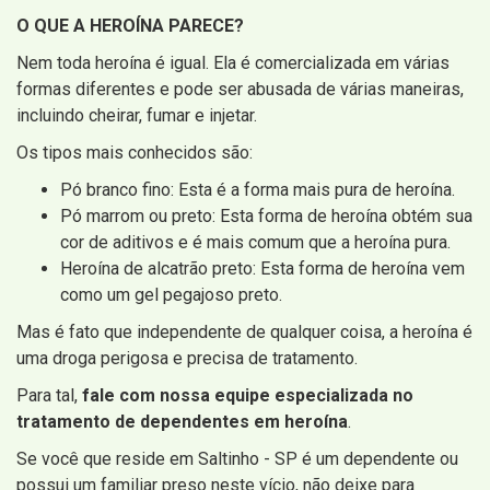
O QUE A HEROÍNA PARECE?
Nem toda heroína é igual. Ela é comercializada em várias
formas diferentes e pode ser abusada de várias maneiras,
incluindo cheirar, fumar e injetar.
Os tipos mais conhecidos são:
Pó branco fino: Esta é a forma mais pura de heroína.
Pó marrom ou preto: Esta forma de heroína obtém sua
cor de aditivos e é mais comum que a heroína pura.
Heroína de alcatrão preto: Esta forma de heroína vem
como um gel pegajoso preto.
Mas é fato que independente de qualquer coisa, a heroína é
uma droga perigosa e precisa de tratamento.
Para tal,
fale com nossa equipe especializada no
tratamento de dependentes em heroína
.
Se você que reside em Saltinho - SP é um dependente ou
possui um familiar preso neste vício, não deixe para