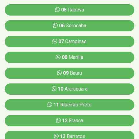
05
Itapeva
06
Sorocaba
07
Campinas
08
Marília
09
Bauru
10
Araraquara
11
Ribeirão Preto
12
Franca
13
Barretos