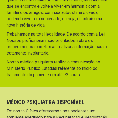
que se encontra e volte a viver em harmonia com a
família e os amigos, com sua autoestima elevada,
podendo viver em sociedade, ou seja, construir uma
nova história de vida.
Trabalhamos na total legalidade. De acordo com a Lei.
Nossos profissionais são orientados sobre os
procedimentos corretos ao realizar a internação para o
tratamento involuntário.
Nosso médico psiquiatra realiza a comunicação ao
Ministério Público Estadual referente ao início do
tratamento do paciente em até 72 horas.
MÉDICO PSIQUIATRA DISPONÍVEL
Em nossa Clínica oferecemos aos pacientes um
ambiente adequado para a Recuperação e Reabilitação