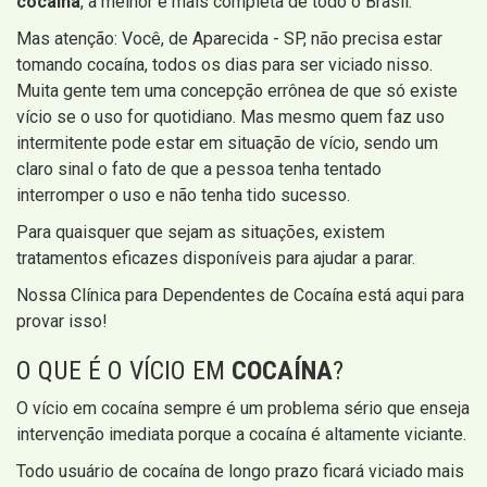
cocaína
, a melhor e mais completa de todo o Brasil.
Mas atenção: Você, de Aparecida - SP, não precisa estar
tomando cocaína, todos os dias para ser viciado nisso.
Muita gente tem uma concepção errônea de que só existe
vício se o uso for quotidiano. Mas mesmo quem faz uso
intermitente pode estar em situação de vício, sendo um
claro sinal o fato de que a pessoa tenha tentado
interromper o uso e não tenha tido sucesso.
Para quaisquer que sejam as situações, existem
tratamentos eficazes disponíveis para ajudar a parar.
Nossa Clínica para Dependentes de Cocaína está aqui para
provar isso!
O QUE É O VÍCIO EM
COCAÍNA
?
O vício em cocaína sempre é um problema sério que enseja
intervenção imediata porque a cocaína é altamente viciante.
Todo usuário de cocaína de longo prazo ficará viciado mais