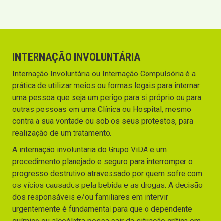
INTERNAÇÃO INVOLUNTÁRIA
Internação Involuntária ou Internação Compulsória é a
prática de utilizar meios ou formas legais para internar
uma pessoa que seja um perigo para si próprio ou para
outras pessoas em uma Clínica ou Hospital, mesmo
contra a sua vontade ou sob os seus protestos, para
realização de um tratamento.
A internação involuntária do Grupo ViDA é um
procedimento planejado e seguro para interromper o
progresso destrutivo atravessado por quem sofre com
os vícios causados pela bebida e as drogas. A decisão
dos responsáveis e/ou familiares em intervir
urgentemente é fundamental para que o dependente
químico ou alcoólatra possa sair da situação crítica em