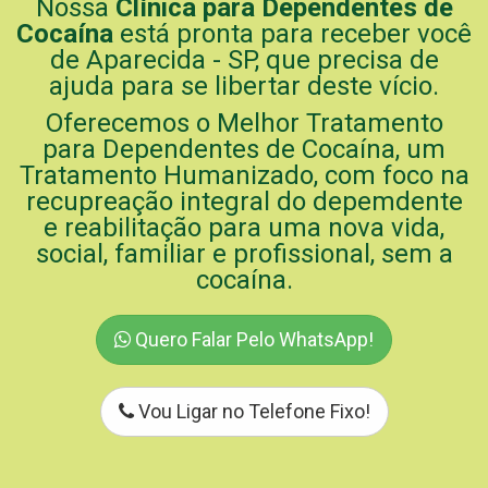
Nossa
Clínica para Dependentes de
Cocaína
está pronta para receber você
de Aparecida - SP, que precisa de
ajuda para se libertar deste vício.
Oferecemos o Melhor Tratamento
para Dependentes de Cocaína, um
Tratamento Humanizado, com foco na
recupreação integral do depemdente
e reabilitação para uma nova vida,
social, familiar e profissional, sem a
cocaína.
Quero Falar Pelo WhatsApp!
Vou Ligar no Telefone Fixo!