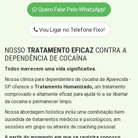
Quero Falar Pelo WhatsApp!
Vou Ligar no Telefone Fixo!
NOSSO
TRATAMENTO EFICAZ
CONTRA A
DEPENDÊNCIA DE COCAÍNA
Todos merecem uma vida significativa.
Nossa clínica para dependentes de cocaína de Aparecida -
SP oferece o
Tratamento Humanizado,
um tratamento
comprovado e altamente eficaz para ajudá-lo a se libertar
da cocaína e permanecer limpo.
Nossa abordagem holística inclui uma combinação bem-
sucedida de tratamentos médicos e psicológicos, em
sessões em grupo ou através de coaching pessoal.
A partir do momento em que se registra conosco,