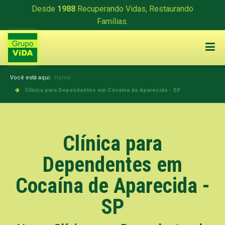
Desde
1988
Recuperando Vidas, Restaurando
Famílias.
Você está aqui:
Home
Clínica para Dependentes em Cocaína de Aparecida - SP
Clínica para
Dependentes em
Cocaína de Aparecida -
SP