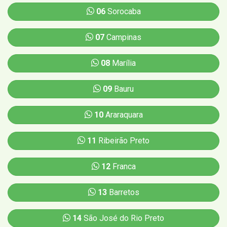
06
Sorocaba
07
Campinas
08
Marília
09
Bauru
10
Araraquara
11
Ribeirão Preto
12
Franca
13
Barretos
14
São José do Rio Preto