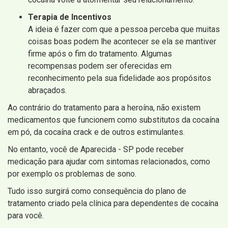
Terapia de Incentivos
A ideia é fazer com que a pessoa perceba que muitas
coisas boas podem lhe acontecer se ela se mantiver
firme após o fim do tratamento. Algumas
recompensas podem ser oferecidas em
reconhecimento pela sua fidelidade aos propósitos
abraçados.
Ao contrário do tratamento para a heroína, não existem
medicamentos que funcionem como substitutos da cocaína
em pó, da cocaína crack e de outros estimulantes.
No entanto, você de Aparecida - SP pode receber
medicação para ajudar com sintomas relacionados, como
por exemplo os problemas de sono.
Tudo isso surgirá como consequência do plano de
tratamento criado pela clínica para dependentes de cocaína
para você.