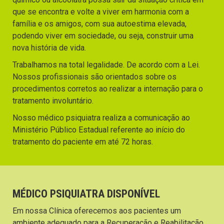
que se encontra e volte a viver em harmonia com a
família e os amigos, com sua autoestima elevada,
podendo viver em sociedade, ou seja, construir uma
nova história de vida.
Trabalhamos na total legalidade. De acordo com a Lei.
Nossos profissionais são orientados sobre os
procedimentos corretos ao realizar a internação para o
tratamento involuntário.
Nosso médico psiquiatra realiza a comunicação ao
Ministério Público Estadual referente ao início do
tratamento do paciente em até 72 horas.
MÉDICO PSIQUIATRA DISPONÍVEL
Em nossa Clínica oferecemos aos pacientes um
ambiente adequado para a Recuperação e Reabilitação