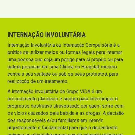
INTERNAÇÃO INVOLUNTÁRIA
Internação Involuntária ou Internação Compulsória é a
prática de utilizar meios ou formas legais para internar
uma pessoa que seja um perigo para si próprio ou para
outras pessoas em uma Clínica ou Hospital, mesmo
contra a sua vontade ou sob os seus protestos, para
realização de um tratamento.
A internação involuntária do Grupo ViDA é um
procedimento planejado e seguro para interromper o
progresso destrutivo atravessado por quem sofre com
os vícios causados pela bebida e as drogas. A decisão
dos responsáveis e/ou familiares em intervir
urgentemente é fundamental para que o dependente
químico ou alcoólatra possa sair da situação crítica em