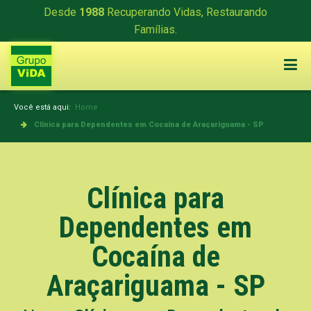
Desde
1988
Recuperando Vidas, Restaurando
Famílias.
Você está aqui:
Home
Clínica para Dependentes em Cocaína de Araçariguama - SP
Clínica para
Dependentes em
Cocaína de
Araçariguama - SP