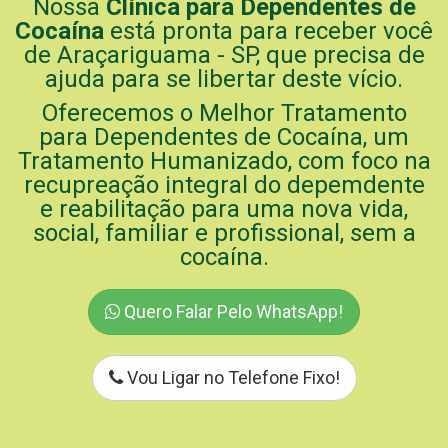
Nossa
Clínica para Dependentes de
Cocaína
está pronta para receber você
de Araçariguama - SP, que precisa de
ajuda para se libertar deste vício.
Oferecemos o Melhor Tratamento
para Dependentes de Cocaína, um
Tratamento Humanizado, com foco na
recupreação integral do depemdente
e reabilitação para uma nova vida,
social, familiar e profissional, sem a
cocaína.
Quero Falar Pelo WhatsApp!
Vou Ligar no Telefone Fixo!