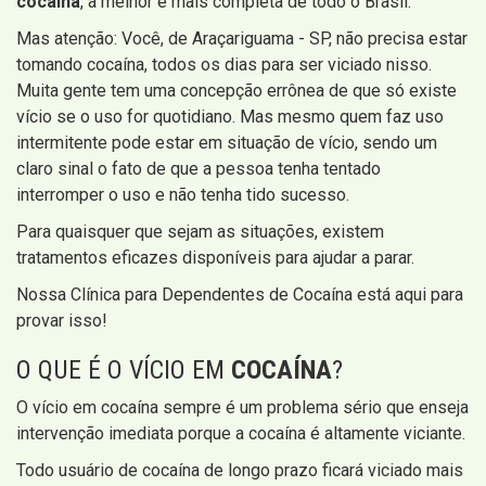
cocaína
, a melhor e mais completa de todo o Brasil.
Mas atenção: Você, de Araçariguama - SP, não precisa estar
tomando cocaína, todos os dias para ser viciado nisso.
Muita gente tem uma concepção errônea de que só existe
vício se o uso for quotidiano. Mas mesmo quem faz uso
intermitente pode estar em situação de vício, sendo um
claro sinal o fato de que a pessoa tenha tentado
interromper o uso e não tenha tido sucesso.
Para quaisquer que sejam as situações, existem
tratamentos eficazes disponíveis para ajudar a parar.
Nossa Clínica para Dependentes de Cocaína está aqui para
provar isso!
O QUE É O VÍCIO EM
COCAÍNA
?
O vício em cocaína sempre é um problema sério que enseja
intervenção imediata porque a cocaína é altamente viciante.
Todo usuário de cocaína de longo prazo ficará viciado mais