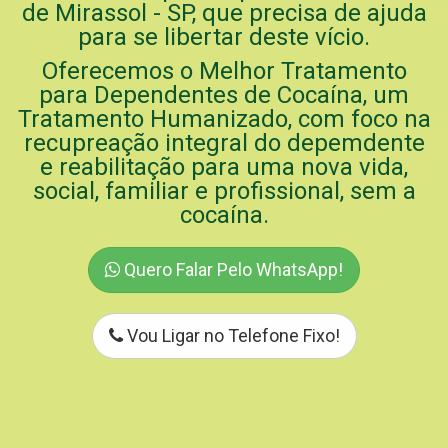
de Mirassol - SP, que precisa de ajuda
para se libertar deste vício.
Oferecemos o Melhor Tratamento
para Dependentes de Cocaína, um
Tratamento Humanizado, com foco na
recupreação integral do depemdente
e reabilitação para uma nova vida,
social, familiar e profissional, sem a
cocaína.
Quero Falar Pelo WhatsApp!
Vou Ligar no Telefone Fixo!