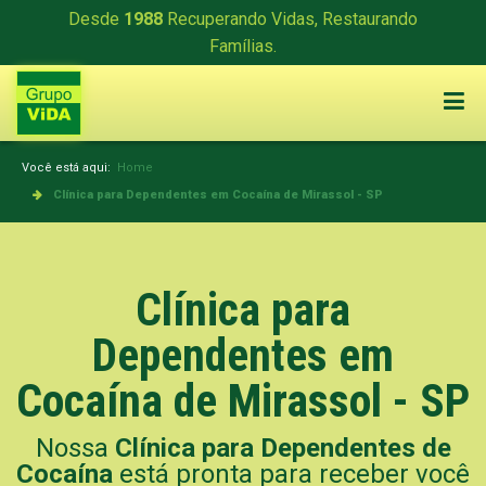
Desde
1988
Recuperando Vidas, Restaurando
Famílias.
Você está aqui:
Home
Clínica para Dependentes em Cocaína de Mirassol - SP
Clínica para
Dependentes em
Cocaína de Mirassol - SP
Nossa
Clínica para Dependentes de
Cocaína
está pronta para receber você