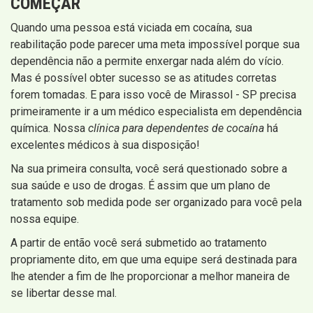
COMEÇAR
Quando uma pessoa está viciada em cocaína, sua
reabilitação pode parecer uma meta impossível porque sua
dependência não a permite enxergar nada além do vício.
Mas é possível obter sucesso se as atitudes corretas
forem tomadas. E para isso você de Mirassol - SP precisa
primeiramente ir a um médico especialista em dependência
química. Nossa
clínica para dependentes de cocaína
há
excelentes médicos à sua disposição!
Na sua primeira consulta, você será questionado sobre a
sua saúde e uso de drogas. É assim que um plano de
tratamento sob medida pode ser organizado para você pela
nossa equipe.
A partir de então você será submetido ao tratamento
propriamente dito, em que uma equipe será destinada para
lhe atender a fim de lhe proporcionar a melhor maneira de
se libertar desse mal.