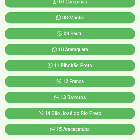
07
Campinas
08
Marília
09
Bauru
10
Araraquara
11
Ribeirão Preto
12
Franca
13
Barretos
14
São José do Rio Preto
15
Aracaçatuba