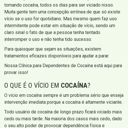
tomando cocaína, todos os dias para ser viciado nisso.
Muita gente tem uma concepção errônea de que só existe
vício se o uso for quotidiano. Mas mesmo quem faz uso
intermitente pode estar em situação de vício, sendo um
claro sinal o fato de que a pessoa tenha tentado
interromper o uso e não tenha tido sucesso.
Para quaisquer que sejam as situações, existem
tratamentos eficazes disponíveis para ajudar a parar.
Nossa Clínica para Dependentes de Cocaína está aqui para
provar isso!
O QUE É O VÍCIO EM
COCAÍNA
?
O vício em cocaína sempre é um problema sério que enseja
intervenção imediata porque a cocaína é altamente viciante.
Todo usuário de cocaína de longo prazo ficará viciado mais
cedo ou mais tarde. Na maioria dos casos mais cedo, dado
o seu alto poder de provocar dependência física e