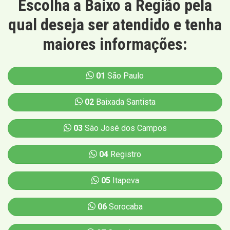
Escolha a Baixo a Região pela
qual deseja ser atendido e tenha
maiores informações:
01
São Paulo
02
Baixada Santista
03
São José dos Campos
04
Registro
05
Itapeva
06
Sorocaba