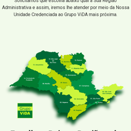
Solicitamos que escolha abaixo qual a Sua Região
Administrativa e assim, iremos lhe atender por meio da Nossa
Unidade Credenciada ao Grupo ViDA mais próxima.