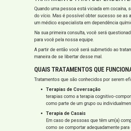
Quando uma pessoa está viciada em cocaína, s
do vício. Mas é possível obter sucesso se as 
um médico especialista em dependência quím
Na sua primeira consulta, você será questiona
para você pela nossa equipe.
A partir de então você será submetido ao trata
maneira de se libertar desse mal.
QUAIS
TRATAMENTOS QUE FUNCION
Tratamentos que são conhecidos por serem efi
Terapias de Coversação
terapias como a terapia cognitivo-compo
como parte de um grupo ou individualmen
Terapia de Casais
Em caso de pessoas que têm um(a) compan
como se comportar adequadamente para ev