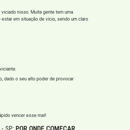
 viciado nisso. Muita gente tem uma
estar em situação de vício, sendo um claro
iciante.
o, dado o seu alto poder de provocar
ápido vencer esse mal!
- SP:
POR ONDE COMEÇAR