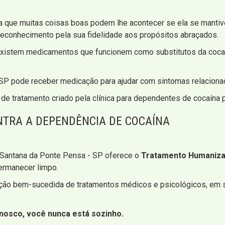
a que muitas coisas boas podem lhe acontecer se ela se mantive
conhecimento pela sua fidelidade aos propósitos abraçados.
o existem medicamentos que funcionem como substitutos da cocaí
 SP pode receber medicação para ajudar com sintomas relacion
de tratamento criado pela clínica para dependentes de cocaína 
TRA A DEPENDÊNCIA DE COCAÍNA
 Santana da Ponte Pensa - SP oferece o
Tratamento Humaniza
permanecer limpo.
ação bem-sucedida de tratamentos médicos e psicológicos, em 
nosco, você nunca está sozinho.