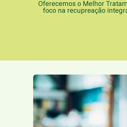
Oferecemos o Melhor Trata
foco na recupreação integra