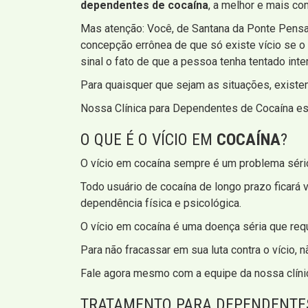
dependentes de cocaína
, a melhor e mais co
Mas atenção: Você, de Santana da Ponte Pensa 
concepção errônea de que só existe vício se o
sinal o fato de que a pessoa tenha tentado int
Para quaisquer que sejam as situações, existem
Nossa Clínica para Dependentes de Cocaína est
O QUE É O VÍCIO EM
COCAÍNA
?
O vício em cocaína sempre é um problema sério
Todo usuário de cocaína de longo prazo ficará 
dependência física e psicológica.
O vício em cocaína é uma doença séria que reque
Para não fracassar em sua luta contra o vício,
Fale agora mesmo com a equipe da nossa clíni
TRATAMENTO PARA DEPENDENTES