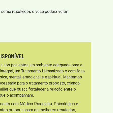
serão resolvidos e você poderá voltar
DISPONÍVEL
s aos pacientes um ambiente adequado para a
 Integral, um Tratamento Humanizado e com foco
sica, mental, emocional e espiritual. Mantemos
necessária para o tratamento proposto, criando
liar que busca fortalecer a relação entre o
s que o acompanham.
imento com Médico Psiquiatra, Psicológico e
entos proporcionam os melhores resutados,