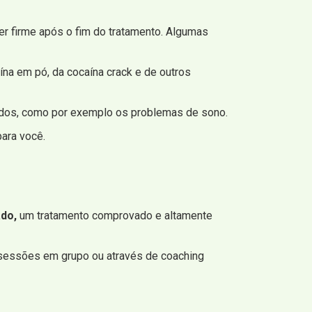
r firme após o fim do tratamento. Algumas
na em pó, da cocaína crack e de outros
ados, como por exemplo os problemas de sono.
para você.
do,
um tratamento comprovado e altamente
sessões em grupo ou através de coaching