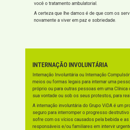
você o tratamento ambulatorial.
A certeza que lhe damos é de que com os servi
novamente a viver em paz e sobriedade.
INTERNAÇÃO INVOLUNTÁRIA
Internação Involuntária ou Internação Compulsória
meios ou formas legais para internar uma pesso
próprio ou para outras pessoas em uma Clínica 
sua vontade ou sob os seus protestos, para rea
A internação involuntária do Grupo ViDA é um p
seguro para interromper o progresso destrutiv
sofre com os vícios causados pela bebida e as
responsáveis e/ou familiares em intervir urgen