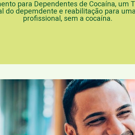
mento para Dependentes de Cocaína, um 
l do depemdente e reabilitação para uma n
profissional, sem a cocaína.