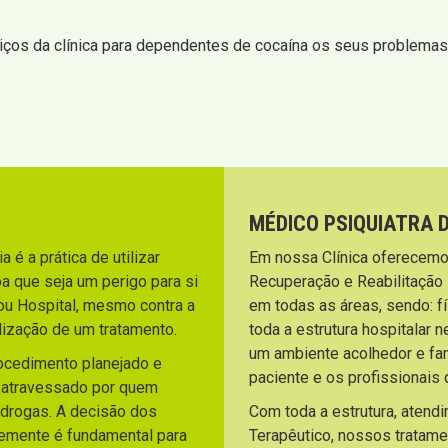
ços da clínica para dependentes de cocaína os seus problemas 
MÉDICO PSIQUIATRA 
 é a prática de utilizar
Em nossa Clínica oferecemo
a que seja um perigo para si
Recuperação e Reabilitação
ou Hospital, mesmo contra a
em todas as áreas, sendo: fí
lização de um tratamento.
toda a estrutura hospitalar 
um ambiente acolhedor e fami
rocedimento planejado e
paciente e os profissionai
o atravessado por quem
 drogas. A decisão dos
Com toda a estrutura, atend
temente é fundamental para
Terapêutico, nossos tratam