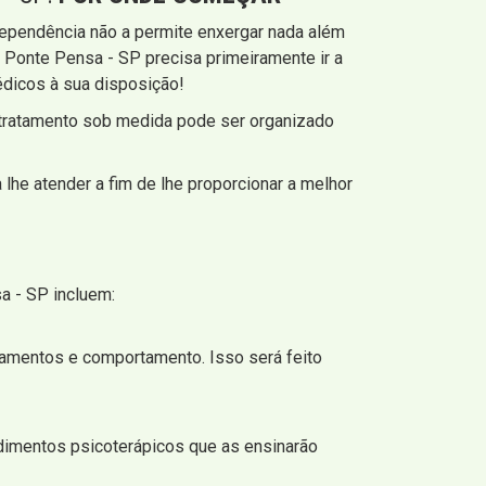
ependência não a permite enxergar nada além
 Ponte Pensa - SP precisa primeiramente ir a
dicos à sua disposição!
 tratamento sob medida pode ser organizado
lhe atender a fim de lhe proporcionar a melhor
a - SP incluem:
samentos e comportamento. Isso será feito
dimentos psicoterápicos que as ensinarão