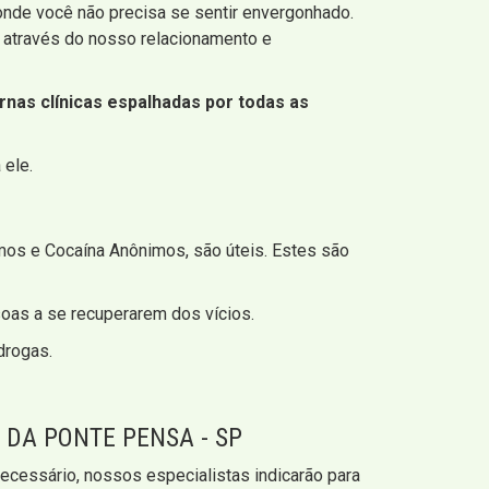
 onde você não precisa se sentir envergonhado.
 através do nosso relacionamento e
nas clínicas espalhadas por todas as
 ele.
os e Cocaína Anônimos, são úteis. Estes são
soas a se recuperarem dos vícios.
drogas.
DA PONTE PENSA - SP
ecessário, nossos especialistas indicarão para