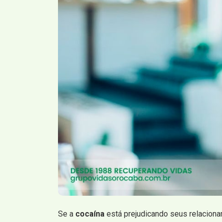
Se a
cocaína
está prejudicando seus relaciona